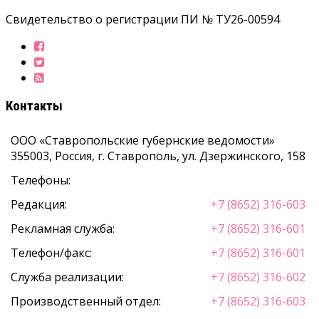
Свидетельство о регистрации ПИ № ТУ26-00594
Контакты
ООО «Ставропольские губернские ведомости»
355003
,
Россия, г. Ставрополь
,
ул. Дзержинского, 158
Телефоны:
Редакция:
+7 (8652) 316-603
Рекламная служба:
+7 (8652) 316-601
Телефон/факс:
+7 (8652) 316-601
Служба реализации:
+7 (8652) 316-602
Производственный отдел:
+7 (8652) 316-603