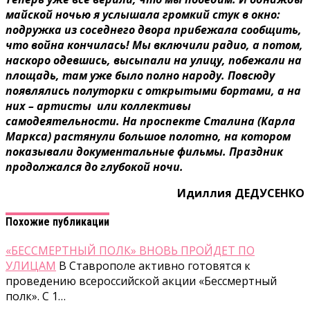
майской ночью я услышала громкий стук в окно:
подружка из соседнего двора прибежала сообщить,
что война кончилась! Мы включили радио, а потом,
наскоро одевшись, высыпали на улицу, побежали на
площадь, там уже было полно народу. Повсюду
появлялись полуторки с открытыми бортами, а на
них – артисты или коллективы
самодеятельности. На проспекте Сталина (Карла
Маркса) растянули большое полотно, на котором
показывали документальные фильмы. Праздник
продолжался до глубокой ночи.
Идиллия ДЕДУСЕНКО
Похожие публикации
«БЕССМЕРТНЫЙ ПОЛК» ВНОВЬ ПРОЙДЕТ ПО
УЛИЦАМ
В Ставрополе активно готовятся к
проведению всероссийской акции «Бессмертный
полк». С 1…