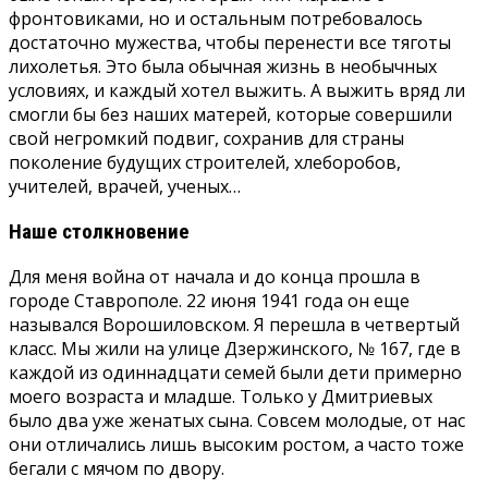
фронтовиками, но и остальным потребовалось
достаточно мужества, чтобы перенести все тяготы
лихолетья. Это была обычная жизнь в необычных
условиях, и каждый хотел выжить. А выжить вряд ли
смогли бы без наших матерей, которые совершили
свой негромкий подвиг, сохранив для страны
поколение будущих строителей, хлеборобов,
учителей, врачей, ученых…
Наше столкновение
Для меня война от начала и до конца прошла в
городе Ставрополе. 22 июня 1941 года он еще
назывался Ворошиловском. Я перешла в четвертый
класс. Мы жили на улице Дзержинского, № 167, где в
каждой из одиннадцати семей были дети примерно
моего возраста и младше. Только у Дмитриевых
было два уже женатых сына. Совсем молодые, от нас
они отличались лишь высоким ростом, а часто тоже
бегали с мячом по двору.