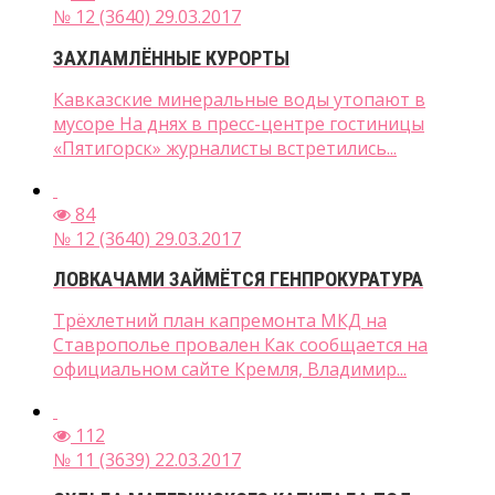
№ 12 (3640) 29.03.2017
ЗАХЛАМЛЁННЫЕ КУРОРТЫ
Кавказские минеральные воды утопают в
мусоре На днях в пресс-центре гостиницы
«Пятигорск» журналисты встретились...
84
№ 12 (3640) 29.03.2017
ЛОВКАЧАМИ ЗАЙМЁТСЯ ГЕНПРОКУРАТУРА
Трёхлетний план капремонта МКД на
Ставрополье провален Как сообщается на
официальном сайте Кремля, Владимир...
112
№ 11 (3639) 22.03.2017