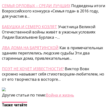
СЕМЬЯ ОРЛОВЫХ – СРЕДИ ЛУЧШИХ
Подведены итоги
Всероссийского конкурса «Семья года» в 2016 году,
для участия в…
БАБУШКА И СЕМЕРО КОЗЛЯТ
Участница Великой
Отечественной войны живёт в ужасных условиях
Лидии Васильевне Бурлака –…
ДВА ДОМА НА БАРЯТИНСКОЙ
Как в примечательных
зданиях переплелись людские судьбы Эти два
старинных дома, привлекательные…
ПОЭТ НЕ ХОЧЕТ ИЗВЕСТНОСТИ?
Виктор Вовк
скромно называет себя стихотворцем-любителем, но
от его творчества в восторге…
Другие статьи по теме:
Война и жизнь
Также читайте