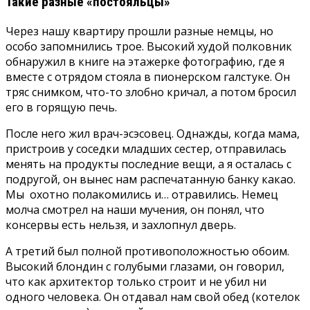
Такие разные «постояльцы»
Через нашу квартиру прошли разные немцы, но
особо запомнились трое. Высокий худой полковник
обнаружил в книге на этажерке фотографию, где я
вместе с отрядом стояла в пионерском галстуке. Он
тряс снимком, что-то злобно кричал, а потом бросил
его в горящую печь.
После него жил врач-эсэсовец. Однажды, когда мама,
пристроив у соседки младших сестер, отправилась
менять на продукты последние вещи, а я осталась с
подругой, он вынес нам распечатанную банку какао.
Мы охотно полакомились и… отравились. Немец
молча смотрел на наши мучения, он понял, что
консервы есть нельзя, и захлопнул дверь.
А третий был полной противоположностью обоим.
Высокий блондин с голубыми глазами, он говорил,
что как архитектор только строит и не убил ни
одного человека. Он отдавал нам свой обед (котелок