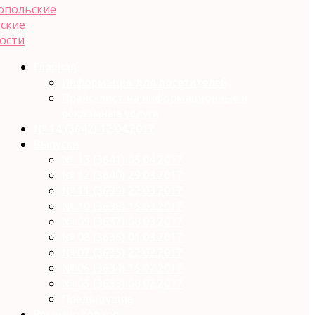
Главная
Информация для посетителей
Прайс-лист на информационные и
рекламные услуги
№ 14 (3642) 12.04.2017
Выпуски
№ 13 (3641) 05.04.2017
№ 12 (3640) 29.03.2017
№ 11 (3639) 22.03.2017
№ 10 (3638) 15.03.2017
№ 09 (3637) 08.03.2017
№ 08 (3636) 01.03.2017
№ 07 (3635) 22.02.2017
№ 06 (3634) 15.02.2017
№ 05 (3633) 08.02.2017
Предыдущие
Рекомендовано