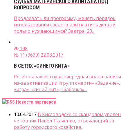
СУДЬБА МАТЕРИНСКОГО КАПИТАЛА ПОД
ВОПРОСОМ
Продлевать ли программу, менять порядок
использования средств или платить деньги
только нуждающимся? Завтра, 23...
148
№ 11 (3639) 22.03.2017
В СЕТЯХ «СИНЕГО КИТА»
Регионы захлестнула очередная волна паники
из-за активизации «групп смерти» «Задание»,
«игра», «синий кит», «бабочка»...
Новости партнеров
10.04.2017
В Кисловодске со скандалом уволен
чиновник Павел Ткаченко, отвечающий за
работу городского хозяйства.