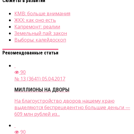
Сюжеты в развитии
КМВ: больше внимания
ЖКХ: как оно есть
Капремонт: реалии
Земельный пай: закон
Выборы: калейдоскоп
Рекомендованные статьи
90
№ 13 (3641) 05.04.2017
МИЛЛИОНЫ НА ДВОРЫ
На благоустройство дворов нашему краю
выделяются беспрецедентно большие деньги —
609 млн рублей из...
90