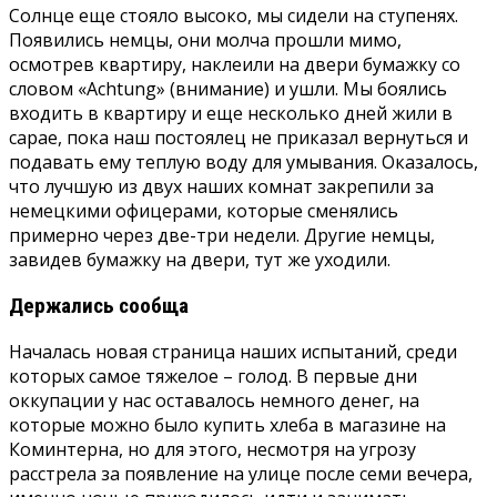
Солнце еще стояло высоко, мы сидели на ступенях.
Появились немцы, они молча прошли мимо,
осмотрев квартиру, наклеили на двери бумажку со
словом «Achtung» (внимание) и ушли. Мы боялись
входить в квартиру и еще несколько дней жили в
сарае, пока наш постоялец не приказал вернуться и
подавать ему теплую воду для умывания. Оказалось,
что лучшую из двух наших комнат закрепили за
немецкими офицерами, которые сменялись
примерно через две-три недели. Другие немцы,
завидев бумажку на двери, тут же уходили.
Держались сообща
Началась новая страница наших испытаний, среди
которых самое тяжелое – голод. В первые дни
оккупации у нас оставалось немного денег, на
которые можно было купить хлеба в магазине на
Коминтерна, но для этого, несмотря на угрозу
расстрела за появление на улице после семи вечера,