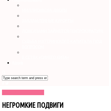
МИЛЛИОНЫ НА ДВОРЫ
ЗАХЛАМЛЁННЫЕ КУРОРТЫ
ЛОВКАЧАМИ ЗАЙМЁТСЯ ГЕНПРОКУРАТУРА
СУДЬБА МАТЕРИНСКОГО КАПИТАЛА ПОД
ВОПРОСОМ
В СЕТЯХ «СИНЕГО КИТА»
Архив
№ 18 (3595) 11.05.2016
НЕГРОМКИЕ ПОДВИГИ