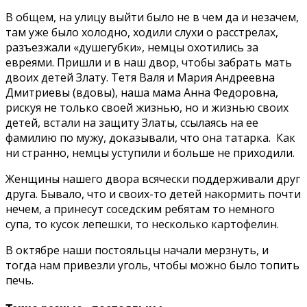
В общем, на улицу выйти было не в чем да и незачем,
там уже было холодно, ходили слухи о расстрелах,
разъезжали «душегубки», немцы охотились за
евреями. Пришли и в наш двор, чтобы забрать мать
двоих детей Злату. Тетя Валя и Мария Андреевна
Дмитриевы (вдовы), наша мама Анна Федоровна,
рискуя не только своей жизнью, но и жизнью своих
детей, встали на защиту Златы, ссылаясь на ее
фамилию по мужу, доказывали, что она татарка. Как
ни странно, немцы уступили и больше не приходили.
Женщины нашего двора всячески поддерживали друг
друга. Бывало, что и своих-то детей накормить почти
нечем, а принесут соседским ребятам то немного
супа, то кусок лепешки, то несколько картофелин.
В октябре наши постояльцы начали мерзнуть, и
тогда нам привезли уголь, чтобы можно было топить
печь.