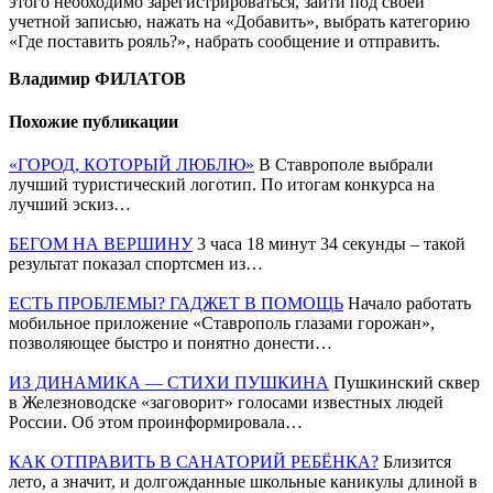
этого необходимо зарегистрироваться, зайти под своей
учетной записью, нажать на «Добавить», выбрать категорию
«Где поставить рояль?», набрать сообщение и отправить.
Владимир ФИЛАТОВ
Похожие публикации
«ГОРОД, КОТОРЫЙ ЛЮБЛЮ»
В Ставрополе выбрали
лучший туристический логотип. По итогам конкурса на
лучший эскиз…
БЕГОМ НА ВЕРШИНУ
3 часа 18 минут 34 секунды – такой
результат показал спортсмен из…
ЕСТЬ ПРОБЛЕМЫ? ГАДЖЕТ В ПОМОЩЬ
Начало работать
мобильное приложение «Ставрополь глазами горожан»,
позволяющее быстро и понятно донести…
ИЗ ДИНАМИКА — СТИХИ ПУШКИНА
Пушкинский сквер
в Железноводске «заговорит» голосами известных людей
России. Об этом проинформировала…
КАК ОТПРАВИТЬ В САНАТОРИЙ РЕБЁНКА?
Близится
лето, а значит, и долгожданные школьные каникулы длиной в