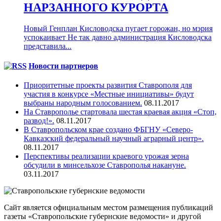
НАРЗАННОГО КУРОРТА
Новый Генплан Кисловодска пугает горожан, но мэрия
успокаивает Не так давно администрация Кисловодска
представила...
Новости партнеров
Приоритетные проекты развития Ставрополя для
участия в конкурсе «Местные инициативы» будут
выбраны народным голосованием.
08.11.2017
На Ставрополье стартовала шестая краевая акция «Стоп,
развод!».
08.11.2017
В Ставропольском крае создано ФБГНУ «Северо-
Кавказский федеральный научный аграрный центр».
08.11.2017
Перспективы реализации краевого урожая зерна
обсудили в минсельхозе Ставрополья накануне.
03.11.2017
Сайт является официальным местом размещения публикаций
газеты «Ставропольские губернские ведомости» и другой