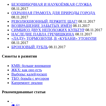
БЕЗОШИБОЧНАЯ И НАУКОЁМКАЯ СЛУЖБА
08.11.2017
ОХРАННАЯ ГРАМОТА ДЛЯ ПРИРОДЫ ГОРОДА
08.11.2017
РЕВОЛЮЦИОННЫЙ ДЕРЖИТЕ ШАГ!
08.11.2017
ВОЗВРАЩЕНИЕ ЗАБЫТЫХ ИМЁН
08.11.2017
СИМБИОЗ ДВУХ НЕПОХОЖИХ КУЛЬТУР
08.11.2017
НАСЛЕДИЕ ПАВЛА ГРЕЧИШКИНА
08.11.2017
«ЛАДУ» ТОРМОЗНУЛИ, В «КУБАНИ» УТОНУЛИ
08.11.2017
БРОНЗОВЫЙ ДУБЛЬ
08.11.2017
Сюжеты в развитии
КМВ: больше внимания
ЖКХ: как оно есть
Выборы: калейдоскоп
ТБО: борьба с мусором
Капремонт: реалии
Рекомендованные статьи
61