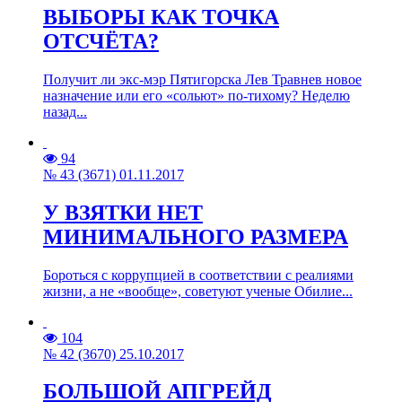
ВЫБОРЫ КАК ТОЧКА
ОТСЧЁТА?
Получит ли экс-мэр Пятигорска Лев Травнев новое
назначение или его «сольют» по-тихому? Неделю
назад...
94
№ 43 (3671) 01.11.2017
У ВЗЯТКИ НЕТ
МИНИМАЛЬНОГО РАЗМЕРА
Бороться с коррупцией в соответствии с реалиями
жизни, а не «вообще», советуют ученые Обилие...
104
№ 42 (3670) 25.10.2017
БОЛЬШОЙ АПГРЕЙД