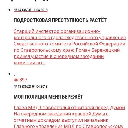
№ 14 (3693) 11.04.2018
ПОДРОСТКОВАЯ ПРЕСТУПНОСТЬ РАСТЁТ
Старший инспектор организационно-
контрольного отдела следственного управления
Следственного комитета Российской Федерации
по Ставропольскому краю Роман Бережецкий
принял участие в очередном заседании
комиссии по...
397
№ 13 (3692) 04.04.2018
МОЯ ПОЛИЦИЯ МЕНЯ БЕРЕЖЁТ
Глава МВД Ставрополья отчитался перед Думой
На очередном заседании краевой Думы с
отчетным докладом выступил начальник
Главного управления МВД по Ставропольскому