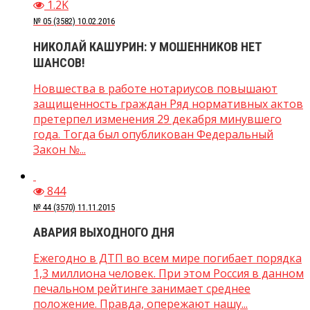
1.2K
№ 05 (3582) 10.02.2016
НИКОЛАЙ КАШУРИН: У МОШЕННИКОВ НЕТ
ШАНСОВ!
Новшества в работе нотариусов повышают
защищенность граждан Ряд нормативных актов
претерпел изменения 29 декабря минувшего
года. Тогда был опубликован Федеральный
Закон №...
844
№ 44 (3570) 11.11.2015
АВАРИЯ ВЫХОДНОГО ДНЯ
Ежегодно в ДТП во всем мире погибает порядка
1,3 миллиона человек. При этом Россия в данном
печальном рейтинге занимает среднее
положение. Правда, опережают нашу...