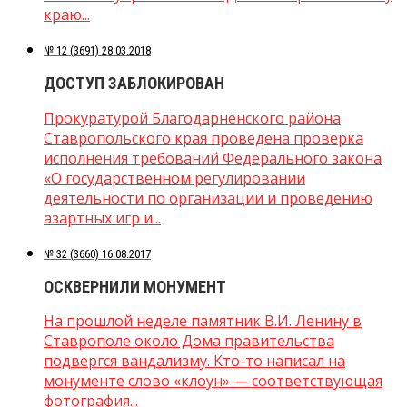
краю...
№ 12 (3691) 28.03.2018
ДОСТУП ЗАБЛОКИРОВАН
Прокуратурой Благодарненского района
Ставропольского края проведена проверка
исполнения требований Федерального закона
«О государственном регулировании
деятельности по организации и проведению
азартных игр и...
№ 32 (3660) 16.08.2017
ОСКВЕРНИЛИ МОНУМЕНТ
На прошлой неделе памятник В.И. Ленину в
Ставрополе около Дома правительства
подвергся вандализму. Кто-то написал на
монументе слово «клоун» — соответствующая
фотография...