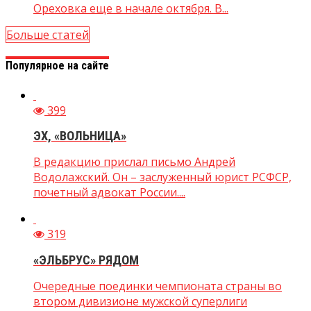
Ореховка еще в начале октября. В...
Больше статей
Популярное на сайте
399
ЭХ, «ВОЛЬНИЦА»
В редакцию прислал письмо Андрей
Водолажский. Он – заслуженный юрист РСФСР,
почетный адвокат России....
319
«ЭЛЬБРУС» РЯДОМ
Очередные поединки чемпионата страны во
втором дивизионе мужской суперлиги