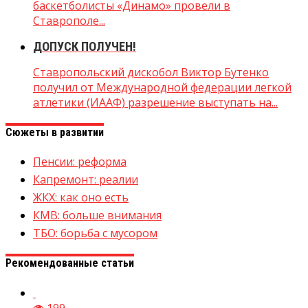
баскетболисты «Динамо» провели в
Ставрополе...
ДОПУСК ПОЛУЧЕН!
Ставропольский дискобол Виктор Бутенко
получил от Международной федерации легкой
атлетики (ИААФ) разрешение выступать на...
Сюжеты в развитии
Пенсии: реформа
Капремонт: реалии
ЖКХ: как оно есть
КМВ: больше внимания
ТБО: борьба с мусором
Рекомендованные статьи
199