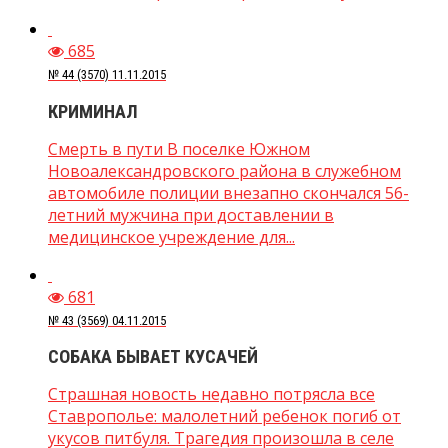
685
№ 44 (3570) 11.11.2015
КРИМИНАЛ
Смерть в пути В поселке Южном
Новоалександровского района в служебном
автомобиле полиции внезапно скончался 56-
летний мужчина при доставлении в
медицинское учреждение для...
681
№ 43 (3569) 04.11.2015
СОБАКА БЫВАЕТ КУСАЧЕЙ
Страшная новость недавно потрясла все
Ставрополье: малолетний ребенок погиб от
укусов питбуля. Трагедия произошла в селе