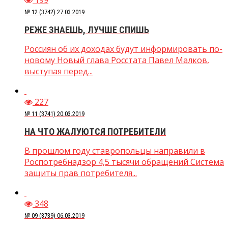
№ 12 (3742) 27.03.2019
РЕЖЕ ЗНАЕШЬ, ЛУЧШЕ СПИШЬ
Россиян об их доходах будут информировать по-
новому Новый глава Росстата Павел Малков,
выступая перед...
227
№ 11 (3741) 20.03.2019
НА ЧТО ЖАЛУЮТСЯ ПОТРЕБИТЕЛИ
В прошлом году ставропольцы направили в
Роспотребнадзор 4,5 тысячи обращений Система
защиты прав потребителя...
348
№ 09 (3739) 06.03.2019