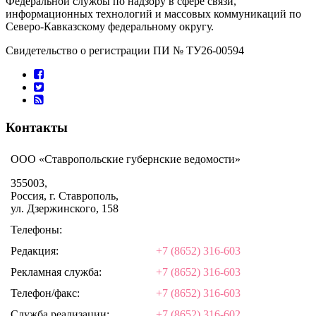
Федеральной службы по надзору в сфере связи,
информационных технологий и массовых коммуникаций по
Северо-Кавказскому федеральному округу.
Свидетельство о регистрации ПИ № ТУ26-00594
Контакты
ООО «Ставропольские губернские ведомости»
355003,
Россия, г. Ставрополь,
ул. Дзержинского, 158
Телефоны:
Редакция:
+7 (8652) 316-603
Рекламная служба:
+7 (8652) 316-603
Телефон/факс:
+7 (8652) 316-603
Служба реализации:
+7 (8652) 316-602