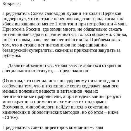
Коврыга.
Председатель Союза садоводов Кубани Николай Щербаков
подчеркнул, что в стране перепроизводство зерна, тогда как
яблок выращивают менее 1 млн тонн при потреблении 4 млн.
При этом в России, где земли много, не обязательно сажать
интенсивные сады и ограничиваться только яблоками. Слива,
по его словам, чаще лучше неинтенсивная. Проблема же в
том, что в стране нет питомников по выращиванию
безвирусной суперэлиты, саженцы приходится закупать за
рубежом.
— Давайте объединяться, чтобы вместе добиться открытия
специального института, — предложил он.
(Отметим, что специалисты по здоровому питанию давно
озабочены тем, что интенсивные сорта содержат намного
меньше полезных веществ и витаминов, чем их
неинтенсивные прародители, а при возделывании требуют
многократного применения химических подкормок.
Возможно, микробиологи найдут выход в сочетании
химических и биологических методов, но об этом – ниже.
«СГВ»).
Председатель совета директоров компании «Сады