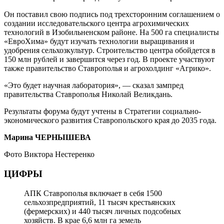
Он поставил свою подпись под трехсторонним соглашением о
создании исследовательского центра агрохимических
технологий в Изобильненском районе. На 500 га специалисты
«ЕвроХима» будут изучать технологии выращивания и
удобрения сельхозкультур. Строительство центра обойдется в
150 млн рублей и завершится через год. В проекте участвуют
также правительство Ставрополья и агрохолдинг «Агрико».
«Это будет научная лаборатория», — сказал зампред
правительства Ставрополья Николай Великдань.
Результаты форума будут учтены в Стратегии социально-
экономического развития Ставропольского края до 2035 года.
Марина ЧЕРНЫШЕВА
Фото Виктора Нестеренко
ЦИФРЫ
АПК Ставрополья включает в себя 1500
сельхозпредприятий, 11 тысяч крестьянских
(фермерских) и 440 тысяч личных подсобных
хозяйств. В крае 6,6 млн га земель