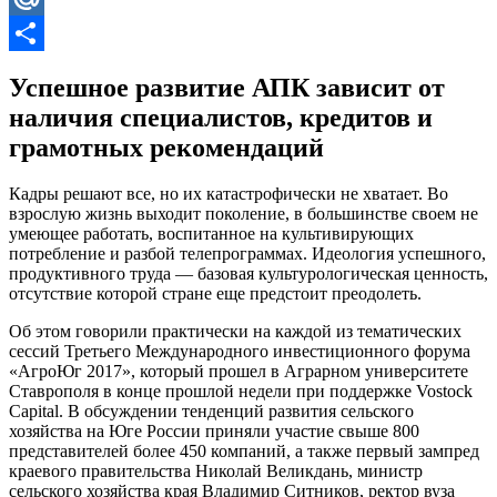
Mail.Ru
Отправить
Успешное развитие АПК зависит от
наличия специалистов, кредитов и
грамотных рекомендаций
Кадры решают все, но их катастрофически не хватает. Во
взрослую жизнь выходит поколение, в большинстве своем не
умеющее работать, воспитанное на культивирующих
потребление и разбой телепрограммах. Идеология успешного,
продуктивного труда — базовая культурологическая ценность,
отсутствие которой стране еще предстоит преодолеть.
Об этом говорили практически на каждой из тематических
сессий Третьего Международного инвестиционного форума
«АгроЮг 2017», который прошел в Аграрном университете
Ставрополя в конце прошлой недели при поддержке Vostock
Capital. В обсуждении тенденций развития сельского
хозяйства на Юге России приняли участие свыше 800
представителей более 450 компаний, а также первый зампред
краевого правительства Николай Великдань, министр
сельского хозяйства края Владимир Ситников, ректор вуза