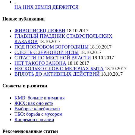
НА НИХ ЗЕМЛЯ ДЕРЖИТСЯ
Новые публикации
ЖИВОПИСЕЦ ЛЮБВИ
18.10.2017
ГЛАВНЫЙ ПРАЗДНИК СТАВРОПОЛЬСКИХ
КАЗАКОВ
18.10.2017
ПОД ПОКРОВОМ БОГОРОДИЦЫ
18.10.2017
СЛЕЗТЬ С ЗЕРНОВОЙ ИГЛЫ
18.10.2017
СТРАСТИ ПО МЕСТНОЙ ВЛАСТИ
18.10.2017
НЕТ ТАКОГО ЗАКОНА
18.10.2017
НЕСКОЛЬКО СЛОВ О МЕЛОЧАХ БЫТА
18.10.2017
ВПЛОТЬ ДО АКТИВНЫХ ДЕЙСТВИЙ
18.10.2017
Сюжеты в развитии
КМВ: больше внимания
ЖКХ: как оно есть
Выборы: калейдоскоп
ТБО: борьба с мусором
Капремонт: реалии
Рекомендованные статьи