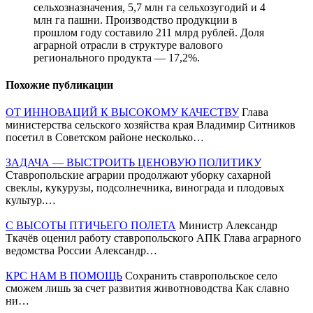
сельхозназначения, 5,7 млн га сельхозугодий и 4
млн га пашни. Производство продукции в
прошлом году составило 211 млрд рублей. Доля
аграрной отрасли в структуре валового
регионального продукта — 17,2%.
Похожие публикации
ОТ ИННОВАЦИЙ К ВЫСОКОМУ КАЧЕСТВУ
Глава
министерства сельского хозяйства края Владимир Ситников
посетил в Советском районе несколько…
ЗАДАЧА — ВЫСТРОИТЬ ЦЕНОВУЮ ПОЛИТИКУ
Ставропольские аграрии продолжают уборку сахарной
свеклы, кукурузы, подсолнечника, винограда и плодовых
культур.…
С ВЫСОТЫ ПТИЧЬЕГО ПОЛЕТА
Министр Александр
Ткачёв оценил работу ставропольского АПК Глава аграрного
ведомства России Александр…
КРС НАМ В ПОМОЩЬ
Сохранить ставропольское село
сможем лишь за счет развития животноводства Как славно
ни…