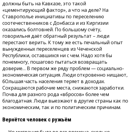
должны быть на Кавказе, это такой
«цементирующий фактор», а что на деле? На
Ставрополье инициативы по переселению
соотечественников с Донбасса и из Киргизии
оказались болтовней. По большому счёту,
говорильня даёт обратный результат – люди
перестают верить. К тому же есть печальный опыт
вынужденных переселенцев из Чеченской
Республики, оставшихся ни с чем. Надо хотя бы
понемногу, пошагово пытаться возвращать
доверие… В первом же ряду проблем — социально-
экономическая ситуация. Люди откровенно нищают,
бОльшая часть населения теряет в доходах.
Сокращаются рабочие места, снижаются заработки.
Почва для разного рода «вбросов» более чем
благодатная. Люди выезжают в другие страны как по
экономическим, так и по политическим причинам.
Вернётся человек с ружьём
— Но миграция была во все времена, сколько