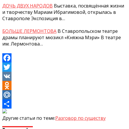
ДОЧЬ ДВУХ НАРОДОВ
Выставка, посвящённая жизни
и творчеству Мариам Ибрагимовой, открылась в
Ставрополе Экспозиция в…
БОЛЬШЕ ЛЕРМОНТОВА
В Ставропольском театре
драмы планируют мюзикл «Княжна Мэри» В театре
им. Лермонтова…
Facebook
Twitter
VK
Odnoklassniki
Mail.Ru
Отправить
Другие статьи по теме:
Разговор по существу