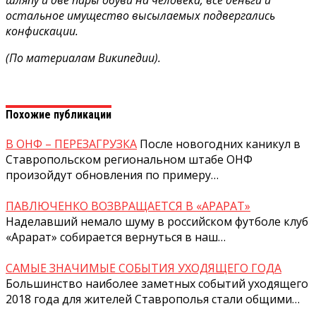
шляпу и две пары обуви на человека; все деньги и
остальное имущество высылаемых подвергались
конфискации.
(По материалам Википедии).
Похожие публикации
В ОНФ – ПЕРЕЗАГРУЗКА
После новогодних каникул в
Ставропольском региональном штабе ОНФ
произойдут обновления по примеру…
ПАВЛЮЧЕНКО ВОЗВРАЩАЕТСЯ В «АРАРАТ»
Наделавший немало шуму в российском футболе клуб
«Арарат» собирается вернуться в наш…
САМЫЕ ЗНАЧИМЫЕ СОБЫТИЯ УХОДЯЩЕГО ГОДА
Большинство наиболее заметных событий уходящего
2018 года для жителей Ставрополья стали общими…