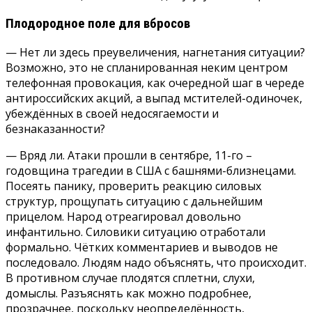
Плодородное поле для вбросов
— Нет ли здесь преувеличения, нагнетания ситуации?
Возможно, это не спланированная неким центром
телефонная провокация, как очередной шаг в череде
антироссийских акций, а выпад мстителей-одиночек,
убеждённых в своей недосягаемости и
безнаказанности?
— Вряд ли. Атаки прошли в сентябре, 11-го –
годовщина трагедии в США с башнями-близнецами.
Посеять панику, проверить реакцию силовых
структур, прощупать ситуацию с дальнейшим
прицелом. Народ отреагировал довольно
инфантильно. Силовики ситуацию отработали
формально. Чётких комментариев и выводов не
последовало. Людям надо объяснять, что происходит.
В противном случае плодятся сплетни, слухи,
домыслы. Разъяснять как можно подробнее,
прозрачнее, поскольку неопределённость,