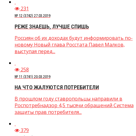
231
№ 12 (3742) 27.03.2019
РЕЖЕ ЗНАЕШЬ, ЛУЧШЕ СПИШЬ
Россиян об их доходах будут информировать по-
новому Новый глава Росстата Павел Малков,
выступая перед...
258
№ 11 (3741) 20.03.2019
НА ЧТО ЖАЛУЮТСЯ ПОТРЕБИТЕЛИ
В прошлом году ставропольцы направили в
Роспотребнадзор 4,5 тысячи обращений Система
защиты прав потребителя...
379