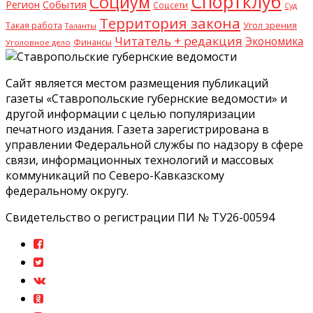
Спортклуб
Социум
События
Регион
Соцсети
Суд
Территория закона
Такая работа
Угол зрения
Таланты
Читатель + редакция
Экономика
Финансы
Уголовное дело
Сайт является местом размещения публикаций
газеты «Ставропольские губернские ведомости» и
другой информации с целью популяризации
печатного издания. Газета зарегистрирована в
управлении Федеральной службы по надзору в сфере
связи, информационных технологий и массовых
коммуникаций по Северо-Кавказскому
федеральному округу.
Свидетельство о регистрации ПИ № ТУ26-00594