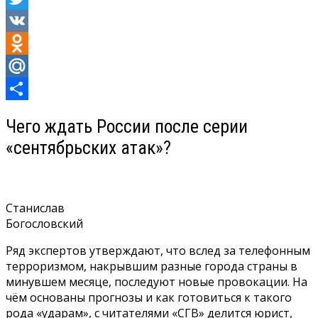
Twitter
VK
Odnoklassniki
Mail.Ru
Отправить
Чего ждать России после серии
«сентябрьских атак»?
Станислав
Богословский
Ряд экспертов утверждают, что вслед за телефонным
терроризмом, накрывшим разные города страны в
минувшем месяце, последуют новые провокации. На
чём основаны прогнозы и как готовиться к такого
рода «ударам», с читателями «СГВ» делится юрист,