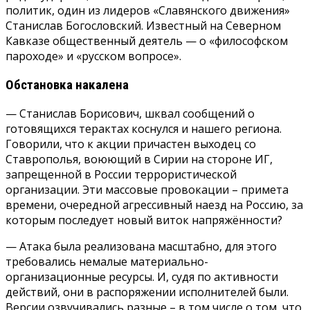
политик, один из лидеров «Славянского движения»
Станислав Богословский. Известный на Северном
Кавказе общественный деятель — о «философском
пароходе» и «русском вопросе».
Обстановка накалена
— Станислав Борисович, шквал сообщений о
готовящихся терактах коснулся и нашего региона.
Говорили, что к акции причастен выходец со
Ставрополья, воюющий в Сирии на стороне ИГ,
запрещенной в России террористической
организации. Эти массовые провокации – примета
времени, очередной агрессивный наезд на Россию, за
которым последует новый виток напряжённости?
— Атака была реализована масштабно, для этого
требовались немалые материально-
организационные ресурсы. И, судя по активности
действий, они в распоряжении исполнителей были.
Версии озвучивались разные – в том числе о том, что