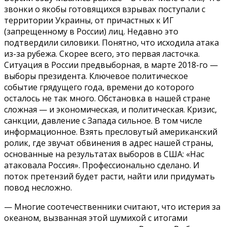
звонки о якобы готовящихся взрывах поступали с
территории Украины, от причастных к ИГ
(запрещенному в России) лиц. Недавно это
подтвердили силовики. Понятно, что исходила атака
из-за рубежа. Скорее всего, это первая ласточка.
Ситуация в России предвыборная, в марте 2018-го —
выборы президента. Ключевое политическое
событие грядущего года, времени до которого
осталось не так много. Обстановка в нашей стране
сложная — и экономическая, и политическая. Кризис,
санкции, давление с Запада сильное. В том числе
информационное. Взять пресловутый американский
ролик, где звучат обвинения в адрес нашей страны,
основанные на результатах выборов в США: «Нас
атаковала Россия». Профессионально сделано. И
поток претензий будет расти, найти или придумать
повод несложно.
— Многие соотечественники считают, что истерия за
океаном, вызванная этой шумихой с итогами