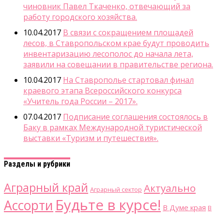
чиновник Павел Ткаченко, отвечающий за
работу городского хозяйства.
10.04.2017
В связи с сокращением площадей
лесов, в Ставропольском крае будут проводить
инвентаризацию лесополос до начала лета,
заявили на совещании в правительстве региона.
10.04.2017
На Ставрополье стартовал финал
краевого этапа Всероссийского конкурса
«Учитель года России – 2017».
07.04.2017
Подписание соглашения состоялось в
Баку в рамках Международной туристической
выставки «Туризм и путешествия».
Разделы и рубрики
Аграрный край
Актуально
Аграрный сектор
Будьте в курсе!
Ассорти
В Думе края
В