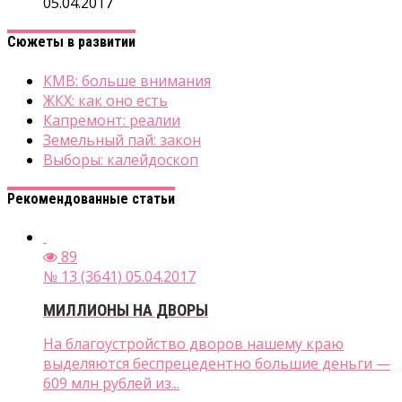
05.04.2017
Сюжеты в развитии
КМВ: больше внимания
ЖКХ: как оно есть
Капремонт: реалии
Земельный пай: закон
Выборы: калейдоскоп
Рекомендованные статьи
89
№ 13 (3641) 05.04.2017
МИЛЛИОНЫ НА ДВОРЫ
На благоустройство дворов нашему краю
выделяются беспрецедентно большие деньги —
609 млн рублей из...