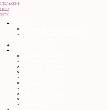
Главная
Информация для посетителей
Прайс-лист на информационные и
рекламные услуги
№ 14 (3642) 12.04.2017
Выпуски
№ 13 (3641) 05.04.2017
№ 12 (3640) 29.03.2017
№ 11 (3639) 22.03.2017
№ 10 (3638) 15.03.2017
№ 09 (3637) 08.03.2017
№ 08 (3636) 01.03.2017
№ 07 (3635) 22.02.2017
№ 06 (3634) 15.02.2017
№ 05 (3633) 08.02.2017
Предыдущие
Рекомендовано