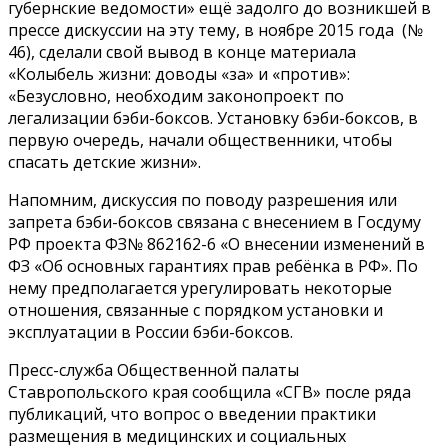
губернские ведомости» ещё задолго до возникшей в
прессе дискуссии на эту тему, в ноябре 2015 года (№
46), сделали свой вывод в конце материала
«Колыбель жизни: доводы «за» и «против»:
«Безусловно, необходим законопроект по
легализации бэби-боксов. Установку бэби-боксов, в
первую очередь, начали общественники, чтобы
спасать детские жизни».
Напомним, дискуссия по поводу разрешения или
запрета бэби-боксов связана с внесением в Госдуму
РФ проекта ФЗ№ 862162-6 «О внесении изменений в
ФЗ «Об основных гарантиях прав ребёнка в РФ». По
нему предполагается урегулировать некоторые
отношения, связанные с порядком установки и
эксплуатации в России бэби-боксов.
Пресс-служба Общественной палаты
Ставропольского края сообщила «СГВ» после ряда
публикаций, что вопрос о введении практики
размещения в медицинских и социальных