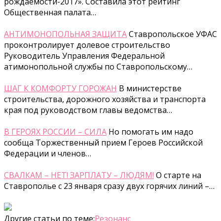
рождаемости-2017». Составила этот рейтинг
Общественная палата…
АНТИМОНОПОЛЬНАЯ ЗАЩИТА
Ставропольское УФАС
проконтролирует долевое строительство
Руководитель Управления Федеральной
атимонопольной службы по Ставропольскому…
ШАГ К КОМФОРТУ ГОРОЖАН
В министерстве
строительства, дорожного хозяйства и транспорта
края под руководством главы ведомства…
В ГЕРОЯХ РОССИИ – СИЛА
Но помогать им надо
сообща Торжественный прием Героев Российской
Федерации и членов…
СВАЛКАМ – НЕТ! ЗАРПЛАТУ – ЛЮДЯМ!
О старте на
Ставрополье с 23 января сразу двух горячих линий –…
Другие статьи по теме:
Резонанс