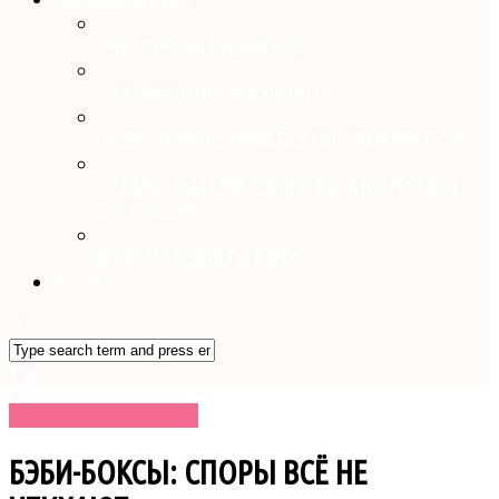
МИЛЛИОНЫ НА ДВОРЫ
ЗАХЛАМЛЁННЫЕ КУРОРТЫ
ЛОВКАЧАМИ ЗАЙМЁТСЯ ГЕНПРОКУРАТУРА
СУДЬБА МАТЕРИНСКОГО КАПИТАЛА ПОД
ВОПРОСОМ
В СЕТЯХ «СИНЕГО КИТА»
Архив
№ 03 (3580) 27.01.2016
БЭБИ-БОКСЫ: СПОРЫ ВСЁ НЕ