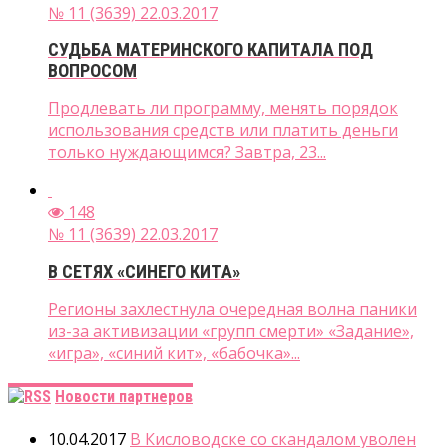
№ 11 (3639) 22.03.2017
СУДЬБА МАТЕРИНСКОГО КАПИТАЛА ПОД
ВОПРОСОМ
Продлевать ли программу, менять порядок
использования средств или платить деньги
только нуждающимся? Завтра, 23...
148
№ 11 (3639) 22.03.2017
В СЕТЯХ «СИНЕГО КИТА»
Регионы захлестнула очередная волна паники
из-за активизации «групп смерти» «Задание»,
«игра», «синий кит», «бабочка»...
Новости партнеров
10.04.2017
В Кисловодске со скандалом уволен