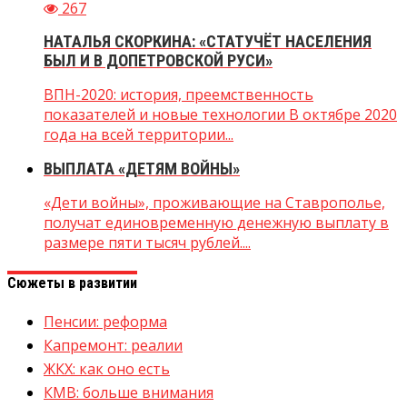
267
НАТАЛЬЯ СКОРКИНА: «СТАТУЧЁТ НАСЕЛЕНИЯ
БЫЛ И В ДОПЕТРОВСКОЙ РУСИ»
ВПН-2020: история, преемственность
показателей и новые технологии В октябре 2020
года на всей территории...
ВЫПЛАТА «ДЕТЯМ ВОЙНЫ»
«Дети войны», проживающие на Ставрополье,
получат единовременную денежную выплату в
размере пяти тысяч рублей....
Сюжеты в развитии
Пенсии: реформа
Капремонт: реалии
ЖКХ: как оно есть
КМВ: больше внимания