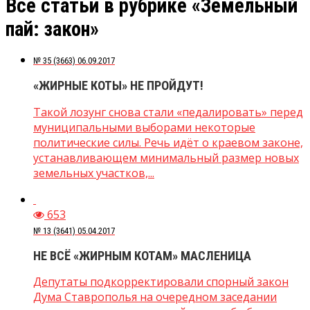
Все статьи в рубрике «Земельный
пай: закон»
№ 35 (3663) 06.09.2017
«ЖИРНЫЕ КОТЫ» НЕ ПРОЙДУТ!
Такой лозунг снова стали «педалировать» перед
муниципальными выборами некоторые
политические силы. Речь идёт о краевом законе,
устанавливающем минимальный размер новых
земельных участков,...
653
№ 13 (3641) 05.04.2017
НЕ ВСЁ «ЖИРНЫМ КОТАМ» МАСЛЕНИЦА
Депутаты подкорректировали спорный закон
Дума Ставрополья на очередном заседании