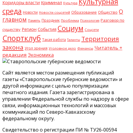
Культурная
Криминал
Коридоры власти
Культура
среда
О
Общество
Новости
Образование
Новости соцсетей
главном
Разговор по
Праздник
Память
Проблема
Психология
Социум
Регион
События
существу
Соцсети
Спортклуб
Территория
Такая работа
Таланты
закона
Читатель +
Угол зрения
Уголовное дело
Финансы
редакция
Экономика
Сайт является местом размещения публикаций
газеты «Ставропольские губернские ведомости» и
другой информации с целью популяризации
печатного издания. Газета зарегистрирована в
управлении Федеральной службы по надзору в сфере
связи, информационных технологий и массовых
коммуникаций по Северо-Кавказскому
федеральному округу.
Свидетельство о регистрации ПИ № ТУ26-00594