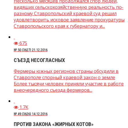
Несколько месяцев продолжался спор людей,
видящих сельскохозяйственную реальность по-
разному Ставропольский краевой суд решил
удовлетворить исковое заявление прокуратуры
Ставропольского края к губернатору и...
675
№ 50 (3627) 21.12.2016
СЪЕЗД НЕСОГЛАСНЫХ
Фермеры южных регионов страны обсудили в
Ставрополе спорный краевой закон о земле
Более тысячи человек приняли участие в работе
внеочередного съезда фермеров...
1.7K
№ 49 (3626) 14.12.2016
ПРОТИВ ЗАКОНА «ЖИРНЫХ КОТОВ»