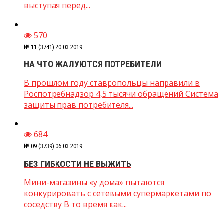
выступая перед...
570
№ 11 (3741) 20.03.2019
НА ЧТО ЖАЛУЮТСЯ ПОТРЕБИТЕЛИ
В прошлом году ставропольцы направили в
Роспотребнадзор 4,5 тысячи обращений Система
защиты прав потребителя...
684
№ 09 (3739) 06.03.2019
БЕЗ ГИБКОСТИ НЕ ВЫЖИТЬ
Мини-магазины «у дома» пытаются
конкурировать с сетевыми супермаркетами по
соседству В то время как...