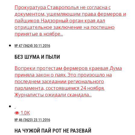
Прокуратура Ставрополья не согласна с
документом, ущемляющим права фермеров и
пайщиков Надзорный орган края дал
отрицательное заключение на поспешно
принятые в ноябре...
№ 47 (3624) 30.11.2016
БЕЗ ШУМА И ПЫЛИ
Вопреки протестам фермеров краевая Дума
приняла закон о паях. Это произошло на
последнем заседании регионального
парламента, состоявшемся 24 ноября.
Журналисты ожидали скандала...
1.0K
№ 46 (3623) 23.11.2016
НА ЧУЖОЙ ПАЙ РОТ НЕ РАЗЕВАЙ