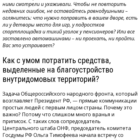
ними смотрели и ухаживали. Чтобы не повторить
недавних ошибок, не оставайтесь равнодушными –
оглянитесь: что нужно поправить в вашем дворе, есть
ли у детворы место для игр, у подростков
спортплощадка и тихий уголок у пенсионеров? Или все
заставлено автомашинами – ни проехать, ни пройти.
Вас это устраивает?
Как с умом потратить средства,
выделенные на благоустройство
внутридомовых территорий?
Задача Общероссийского народного фронта, который
возглавляет Президент РФ, — прямые коммуникации
простых людей с первым лицом страны. Почему это
важно? Потому что слишком много вранья и
приписок. С таких слов сопредседатель
Центрального штаба ОНФ, председатель комитета
Госдумы РФ Ольга Тимофеева начала встречу со