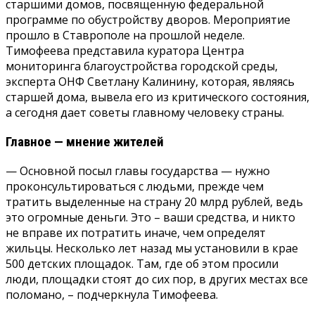
старшими домов, посвященную федеральной
программе по обустройству дворов. Мероприятие
прошло в Ставрополе на прошлой неделе.
Тимофеева представила куратора Центра
мониторинга благоустройства городской среды,
эксперта ОНФ Светлану Калинину, которая, являясь
старшей дома, вывела его из критического состояния,
а сегодня дает советы главному человеку страны.
Главное — мнение жителей
— Основной посыл главы государства — нужно
проконсультироваться с людьми, прежде чем
тратить выделенные на страну 20 млрд рублей, ведь
это огромные деньги. Это – ваши средства, и никто
не вправе их потратить иначе, чем определят
жильцы. Несколько лет назад мы установили в крае
500 детских площадок. Там, где об этом просили
люди, площадки стоят до сих пор, в других местах все
поломано, – подчеркнула Тимофеева.