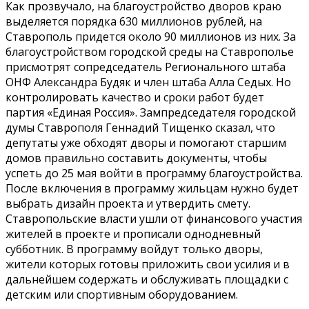
Как прозвучало, на благоустройство дворов краю
выделяется порядка 630 миллионов рублей, на
Ставрополь придется около 90 миллионов из них. За
благоустройством городской среды на Ставрополье
присмотрят сопредседатель Регионального штаба
ОНФ Александра Будяк и член штаба Алла Седых. Но
контролировать качество и сроки работ будет
партия «Единая Россия». Зампредседателя городской
думы Ставрополя Геннадий Тищенко сказал, что
депутаты уже обходят дворы и помогают старшим
домов правильно составить документы, чтобы
успеть до 25 мая войти в программу благоустройства.
После включения в программу жильцам нужно будет
выбрать дизайн проекта и утвердить смету.
Ставропольские власти ушли от финансового участия
жителей в проекте и прописали однодневный
субботник. В программу войдут только дворы,
жители которых готовы приложить свои усилия и в
дальнейшем содержать и обслуживать площадки с
детским или спортивным оборудованием.