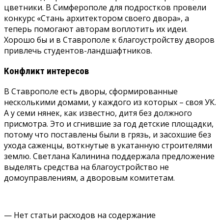
цветники. В Симферополе для подростков провели
конкурс «Стань архитектором своего двора», а
теперь помогают авторам воплотить их идеи.
Хорошо бы и в Ставрополе к благоустройству дворов
привлечь студентов-ландшафтников.
Конфликт интересов
В Ставрополе есть дворы, сформированные
несколькими домами, у каждого из которых – своя УК.
А у семи нянек, как известно, дитя без должного
присмотра. Это и сгнившие за год детские площадки,
потому что поставлены были в грязь, и засохшие без
ухода саженцы, воткнутые в укатанную строителями
землю. Светлана Калинина поддержала предложение
выделять средства на благоустройство не
домоуправлениям, а дворовым комитетам.
— Нет статьи расходов на содержание