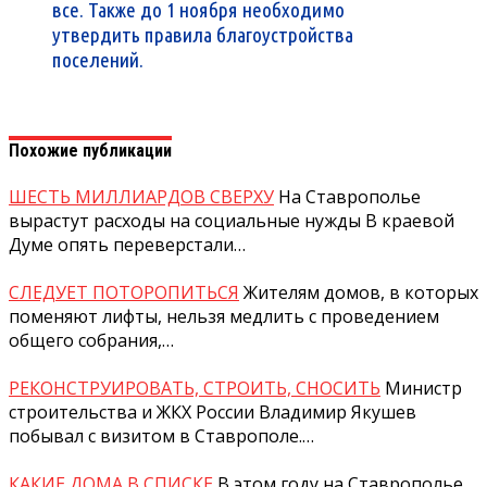
все. Также до 1 ноября необходимо
утвердить правила благоустройства
поселений.
Похожие публикации
ШЕСТЬ МИЛЛИАРДОВ СВЕРХУ
На Ставрополье
вырастут расходы на социальные нужды В краевой
Думе опять переверстали…
СЛЕДУЕТ ПОТОРОПИТЬСЯ
Жителям домов, в которых
поменяют лифты, нельзя медлить с проведением
общего собрания,…
РЕКОНСТРУИРОВАТЬ, СТРОИТЬ, СНОСИТЬ
Министр
строительства и ЖКХ России Владимир Якушев
побывал с визитом в Ставрополе.…
КАКИЕ ДОМА В СПИСКЕ
В этом году на Ставрополье