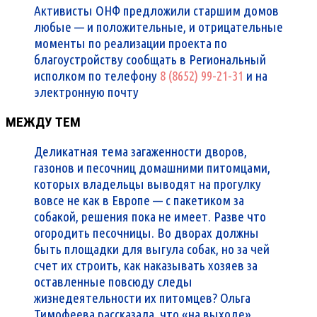
Активисты ОНФ предложили старшим домов
любые — и положительные, и отрицательные
моменты по реализации проекта по
благоустройству сообщать в Региональный
исполком по телефону
8 (8652) 99-21-31
и на
электронную почту
МЕЖДУ ТЕМ
Деликатная тема загаженности дворов,
газонов и песочниц домашними питомцами,
которых владельцы выводят на прогулку
вовсе не как в Европе — с пакетиком за
собакой, решения пока не имеет. Разве что
огородить песочницы. Во дворах должны
быть площадки для выгула собак, но за чей
счет их строить, как наказывать хозяев за
оставленные повсюду следы
жизнедеятельности их питомцев? Ольга
Тимофеева рассказала, что «на выходе»