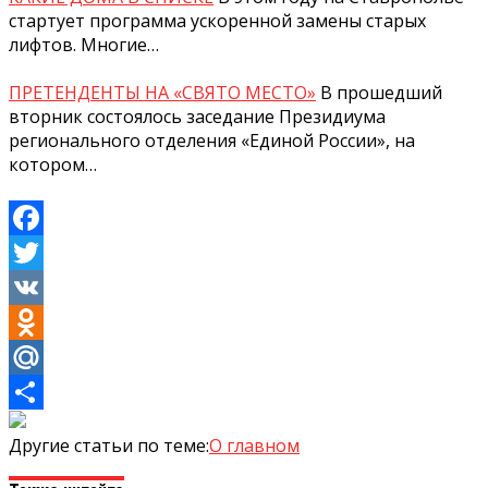
стартует программа ускоренной замены старых
лифтов. Многие…
ПРЕТЕНДЕНТЫ НА «СВЯТО МЕСТО»
В прошедший
вторник состоялось заседание Президиума
регионального отделения «Единой России», на
котором…
Facebook
Twitter
VK
Odnoklassniki
Mail.Ru
Отправить
Другие статьи по теме:
О главном