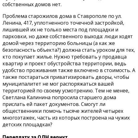
собственных домов нет.
Проблема старожилов дома в Ставрополе по ул.
Ленина, 417, уплотненного точечной застройкой,
лишившей их не только места под площадки и
парковки, но даже собственного выхода: люди ходят
домой через территорию больницы (а как же
безопасность объекта?) должна стать уроком для тех,
кто покупает жилье. Нужно требовать у продавца
квартир и проект обустройства территории, ведь
удобство проживания также включено в стоимость. А
также постараться приватизировать дворы, чтобы
муниципалитет не мог распоряжаться вашей
территорией по своему усмотрению. Тем не менее,
Светлана Калинина попросила старшего дома
прислать ей пакет документов. Смогут ли
общественники помочь тысяче жителей четырех
многоэтажек, часть из которых построена на чужих
детских площадках?
Переплату за ОДН вернут