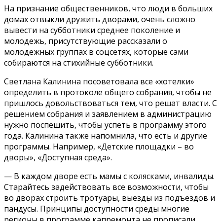
На признание общественников, что люди в больших
домах отвыкли дружить дворами, очень сложно
вывести на субботники среднее поколение и
молодежь, присутствующие рассказали о
молодежных группах в соцсетях, которые сами
собираются на стихийные субботники.
Светлана Калинина посоветовала все «хотелки»
определить в протоколе общего собрания, чтобы не
пришлось довольствоваться тем, что решат власти. С
решением собрания и заявлением в администрацию
нужно поспешить, чтобы успеть в программу этого
года. Калинина также напомнила, что есть и другие
программы. Например, «Детские площадки – во
дворы», «Доступная среда».
— В каждом дворе есть мамы с колясками, инвалиды.
Старайтесь задействовать все возможности, чтобы
во дворах строить тротуары, выезды из подъездов и
пандусы. Принципы доступности среды многие
регионы в программе капремонта не прописали.