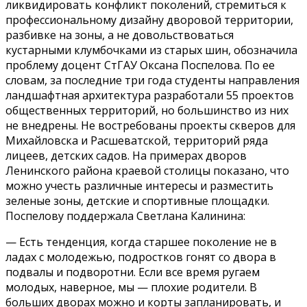
ликвидировать конфликт поколений, стремиться к
профессиональному дизайну дворовой территории,
разбивке на зоны, а не довольствоваться
кустарными клумбочками из старых шин, обозначила
проблему доцент СтГАУ Оксана Поспелова. По ее
словам, за последние три года студенты направления
ландшафтная архитектура разработали 55 проектов
общественных территорий, но большинство из них
не внедрены. Не востребованы проекты скверов для
Михайловска и Расшеватской, территорий ряда
лицеев, детских садов. На примерах дворов
Ленинского района краевой столицы показано, что
можно учесть различные интересы и разместить
зеленые зоны, детские и спортивные площадки.
Поспелову поддержала Светлана Калинина:
— Есть тенденция, когда старшее поколение не в
ладах с молодежью, подростков гонят со двора в
подвалы и подворотни. Если все время ругаем
молодых, наверное, мы — плохие родители. В
больших дворах можно и корты запланировать, и