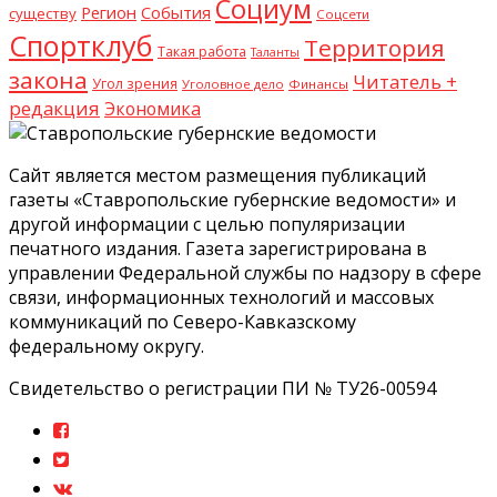
Социум
Регион
События
существу
Соцсети
Спортклуб
Территория
Такая работа
Таланты
закона
Читатель +
Угол зрения
Уголовное дело
Финансы
редакция
Экономика
Сайт является местом размещения публикаций
газеты «Ставропольские губернские ведомости» и
другой информации с целью популяризации
печатного издания. Газета зарегистрирована в
управлении Федеральной службы по надзору в сфере
связи, информационных технологий и массовых
коммуникаций по Северо-Кавказскому
федеральному округу.
Свидетельство о регистрации ПИ № ТУ26-00594