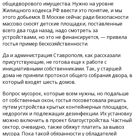
общедворового имущества. Нужно на уровне
Жилищного кодекса РФ ввести это понятие, и мы
этого добьемся. В Москве сейчас ради безопасности
массово сносят детские площадки, поставленные
всего два года назад, надо смотреть за
устройствами, но это не финансируется, — привела
гостья пример бесхозяйственности.
Да и администрация Ставрополя, как рассказали
присутствующие, не готова еще к работе с
инициативными собственниками. Так, у старшей
дома не приняли протокол общего собрания двора, в
который входят шесть домов.
Вопрос мусорок, которые всем нужны, но подальше
от собственных окон, гостья посоветовала решить
путем устройства крытых контейнерных площадок,
недорогих и подлежащих дезинфекции. Их установку
можно включить в проект благоустройства. Частный
сектор, очевидно, также обяжут платить за вывоз
мусора. Пока такой обязанности у обладателей