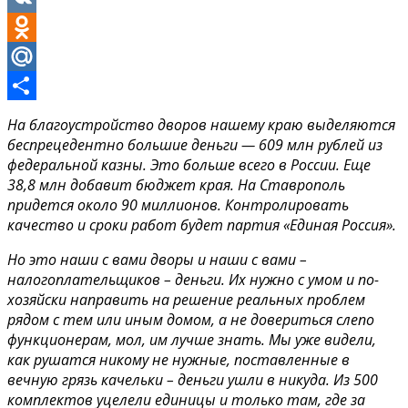
VK
Odnoklassniki
Mail.Ru
Отправить
На благоустройство дворов нашему краю выделяются
беспрецедентно большие деньги — 609 млн рублей из
федеральной казны. Это больше всего в России. Еще
38,8 млн добавит бюджет края. На Ставрополь
придется около 90 миллионов. Контролировать
качество и сроки работ будет партия «Единая Россия».
Но это наши с вами дворы и наши с вами –
налогоплательщиков – деньги. Их нужно с умом и по-
хозяйски направить на решение реальных проблем
рядом с тем или иным домом, а не довериться слепо
функционерам, мол, им лучше знать. Мы уже видели,
как рушатся никому не нужные, поставленные в
вечную грязь качельки – деньги ушли в никуда. Из 500
комплектов уцелели единицы и только там, где за