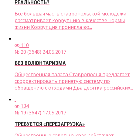
РЕАЛЬНОСТЬ?
Все большая часть ставропольской молодежи
рассматривает коррупцию в качестве нормы
жизни Коррупция проникла во...
110
№ 20 (3648) 24.05.2017
БЕЗ ВОЛЮНТАРИЗМА
Общественная палата Ставрополья предлагает
скорректировать принятую систему по
обращению с отходами Два десятка российских...
134
№ 19 (3647) 17.05.2017
ТРЕБУЕТСЯ «ПЕРЕЗАГРУЗКА»
Общественные советы в крае действуют