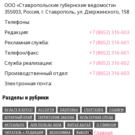
ООО «Ставропольские губернские ведомости»
355003
,
Россия, г. Ставрополь
,
ул. Дзержинского, 158
Телефоны:
Редакция:
+7 (8652) 316-603
Рекламная служба:
+7 (8652) 316-601
Телефон/факс:
+7 (8652) 316-601
Служба реализации:
+7 (8652) 316-602
Производственный отдел:
+7 (8652) 316-603
Электронная почта:
Разделы и рубрики
БУДЬТЕ В КУРСЕ!
АССОРТИ
ЗДОРОВЬЕ
СПОРТКЛУБ
СОЦИУМ
АГРАРНЫЙ КРАЙ
ТЕРРИТОРИЯ ЗАКОНА
КУЛЬТУРНАЯ СРЕДА
АКТУАЛЬНО
ДЛЯ ПОЛЬЗЫ ДЕЛА
ЖИТЬЁ-БЫТЬЁ
О ГЛАВНОМ
Главная
ЧИТАТЕЛЬ + РЕДАКЦИЯ
ЭКОНОМИКА
ВЫБОРЫ