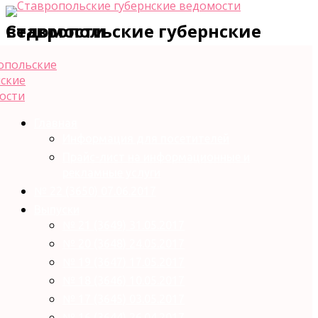
Ставропольские губернские ведомости
Главная
Информация для посетителей
Прайс-лист на информационные и
рекламные услуги
№ 22 (3650) 07.06.2017
Выпуски
№ 21 (3649) 31.05.2017
№ 20 (3648) 24.05.2017
№ 19 (3647) 17.05.2017
№ 18 (3646) 10.05.2017
№ 17 (3645) 03.05.2017
№ 16 (3644) 26.04.2017