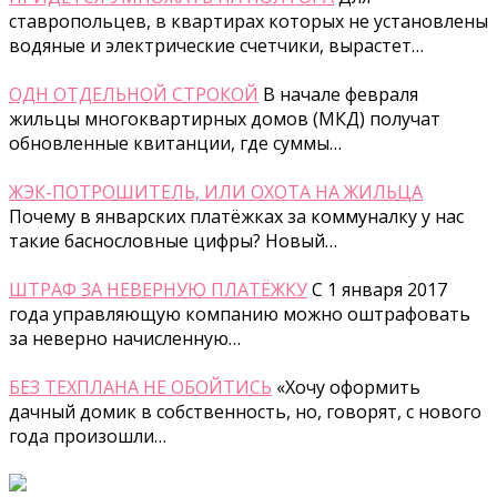
ставропольцев, в квартирах которых не установлены
водяные и электрические счетчики, вырастет…
ОДН ОТДЕЛЬНОЙ СТРОКОЙ
В начале февраля
жильцы многоквартирных домов (МКД) получат
обновленные квитанции, где суммы…
ЖЭК-ПОТРОШИТЕЛЬ, ИЛИ ОХОТА НА ЖИЛЬЦА
Почему в январских платёжках за коммуналку у нас
такие баснословные цифры? Новый…
ШТРАФ ЗА НЕВЕРНУЮ ПЛАТЁЖКУ
С 1 января 2017
года управляющую компанию можно оштрафовать
за неверно начисленную…
БЕЗ ТЕХПЛАНА НЕ ОБОЙТИСЬ
«Хочу оформить
дачный домик в собственность, но, говорят, с нового
года произошли…