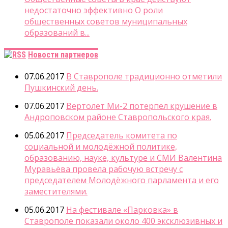
недостаточно эффективно О роли
общественных советов муниципальных
образований в...
Новости партнеров
07.06.2017
В Ставрополе традиционно отметили
Пушкинский день.
07.06.2017
Вертолет Ми-2 потерпел крушение в
Андроповском районе Ставропольского края.
05.06.2017
Председатель комитета по
социальной и молодёжной политике,
образованию, науке, культуре и СМИ Валентина
Муравьёва провела рабочую встречу с
председателем Молодёжного парламента и его
заместителями.
05.06.2017
На фестивале «Парковка» в
Ставрополе показали около 400 эксклюзивных и