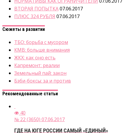
НОРМАТИВЫ КАК ОГРАНИЧИТЕЛИ
07.06.2017
ВТОРАЯ ПОПЫТКА
07.06.2017
ПЛЮС 324 РУБЛЯ
07.06.2017
Сюжеты в развитии
ТБО: борьба с мусором
КМВ: больше внимания
ЖКХ: как оно есть
Капремонт: реалии
Земельный пай: закон
Бэби-боксы: за и против
Рекомендованные статьи
40
№ 22 (3650) 07.06.2017
ГДЕ НА ЮГЕ РОССИИ САМЫЙ «ЕДИНЫЙ»