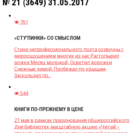
№ 21 (3649) 31.05.2017
761
«СТУ’ПИНКИ» СО СМЫСЛОМ
Стихи непрофессионального поэта созвучны с
мироощущением многих из нас Растопырил
рожки Месяц молодой, Осветил дорожки
Снежные зимой. Пробежал по крышам,
Заскользил по...
544
КНИГИ ПО-ПРЕЖНЕМУ В ЦЕНЕ
27 мая в рамках празднования общероссийского
Дня библиотек масштабную акцию «Читай –