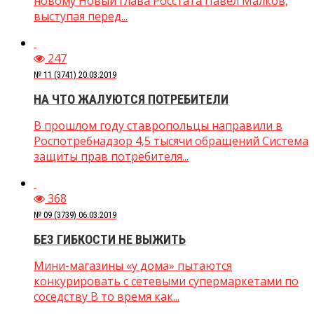
новому Новый глава Росстата Павел Малков,
выступая перед...
247
№ 11 (3741) 20.03.2019
НА ЧТО ЖАЛУЮТСЯ ПОТРЕБИТЕЛИ
В прошлом году ставропольцы направили в
Роспотребнадзор 4,5 тысячи обращений Система
защиты прав потребителя...
368
№ 09 (3739) 06.03.2019
БЕЗ ГИБКОСТИ НЕ ВЫЖИТЬ
Мини-магазины «у дома» пытаются
конкурировать с сетевыми супермаркетами по
соседству В то время как...