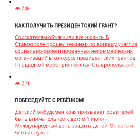
748
КАК ПОЛУЧИТЬ ПРЕЗИДЕНТСКИЙ ГРАНТ?
Соискателям объяснили все нюансы В
Ставрополе прошел семинар по вопросу участия
социально-ориентированных некоммерческих
организаций в конкурсе президентских грантов.
Площадкой мероприятия стал Ставропольский...
721
ПОБЕСЕДУЙТЕ С РЕБЁНКОМ!
Детский омбудсмен края призывает родителей
быть внимательнее к детям 1 июня –
Международный день защиты детей. От кого и
чего их нужно...