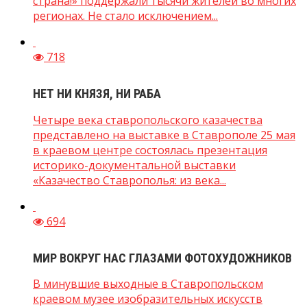
страна!» поддержали тысячи жителей во многих
регионах. Не стало исключением...
718
НЕТ НИ КНЯЗЯ, НИ РАБА
Четыре века ставропольского казачества
представлено на выставке в Ставрополе 25 мая
в краевом центре состоялась презентация
историко-документальной выставки
«Казачество Ставрополья: из века...
694
МИР ВОКРУГ НАС ГЛАЗАМИ ФОТОХУДОЖНИКОВ
В минувшие выходные в Ставропольском
краевом музее изобразительных искусств