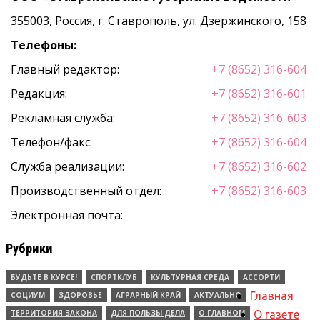
355003, Россия, г. Ставрополь, ул. Дзержинского, 158
Телефоны:
Главный редактор:
+7 (8652) 316-604
Редакция:
+7 (8652) 316-601
Рекламная служба:
+7 (8652) 316-603
Телефон/факс:
+7 (8652) 316-604
Служба реализации:
+7 (8652) 316-602
Производственный отдел:
+7 (8652) 316-603
Электронная почта:
Рубрики
БУДЬТЕ В КУРСЕ!
СПОРТКЛУБ
КУЛЬТУРНАЯ СРЕДА
АССОРТИ
Главная
СОЦИУМ
ЗДОРОВЬЕ
АГРАРНЫЙ КРАЙ
АКТУАЛЬНО
ТЕРРИТОРИЯ ЗАКОНА
ДЛЯ ПОЛЬЗЫ ДЕЛА
О ГЛАВНОМ
О газете