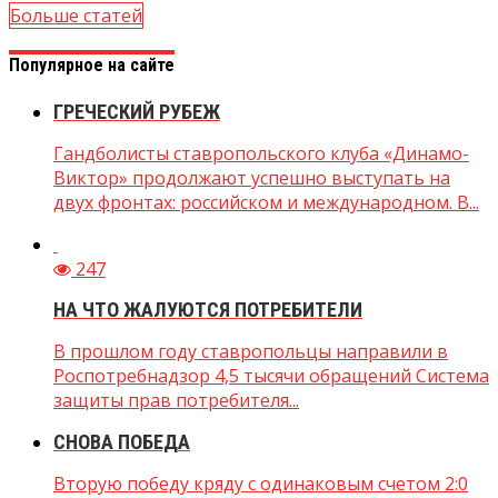
Больше статей
Популярное на сайте
ГРЕЧЕСКИЙ РУБЕЖ
Гандболисты ставропольского клуба «Динамо-
Виктор» продолжают успешно выступать на
двух фронтах: российском и международном. В...
247
НА ЧТО ЖАЛУЮТСЯ ПОТРЕБИТЕЛИ
В прошлом году ставропольцы направили в
Роспотребнадзор 4,5 тысячи обращений Система
защиты прав потребителя...
СНОВА ПОБЕДА
Вторую победу кряду с одинаковым счетом 2:0