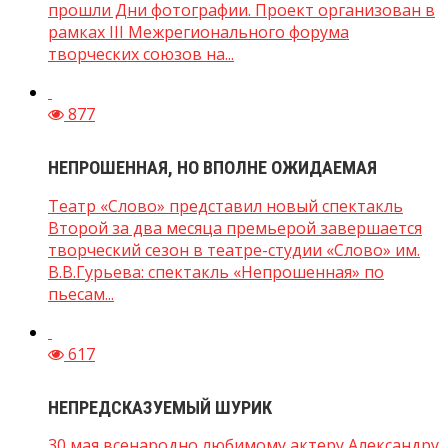
прошли Дни фотографии. Проект организован в
рамках III Межрегионального форума
творческих союзов на...
877
НЕПРОШЕННАЯ, НО ВПОЛНЕ ОЖИДАЕМАЯ
Театр «Слово» представил новый спектакль
Второй за два месяца премьерой завершается
творческий сезон в театре-студии «Слово» им.
В.В.Гурьева: спектакль «Непрошенная» по
пьесам...
617
НЕПРЕДСКАЗУЕМЫЙ ШУРИК
30 мая всенародно любимому актеру Александру