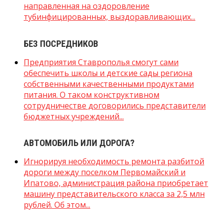
направленная на оздоровление
тубинфицированных, выздоравливающих...
БЕЗ ПОСРЕДНИКОВ
Предприятия Ставрополья смогут сами
обеспечить школы и детские сады региона
собственными качественными продуктами
питания. О таком конструктивном
сотрудничестве договорились представители
бюджетных учреждений...
АВТОМОБИЛЬ ИЛИ ДОРОГА?
Игнорируя необходимость ремонта разбитой
дороги между поселком Первомайский и
Ипатово, администрация района приобретает
машину представительского класса за 2,5 млн
рублей. Об этом...