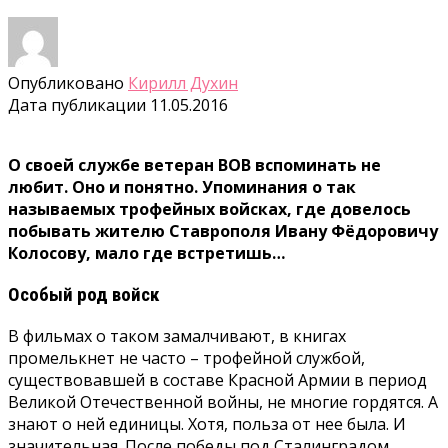
Опубликовано
Кирилл Духин
Дата публикации
11.05.2016
О своей службе ветеран ВОВ вспоминать не
любит. Оно и понятно. Упоминания о так
называемых трофейных войсках, где довелось
побывать жителю Ставрополя Ивану Фёдоровичу
Колосову, мало где встретишь…
Особый род войск
В фильмах о таком замалчивают, в книгах
промелькнет не часто – трофейной службой,
существовавшей в составе Красной Армии в период
Великой Отечественной войны, не многие гордятся. А
знают о ней единицы. Хотя, польза от нее была. И
значительная. После победы под Сталинградом,