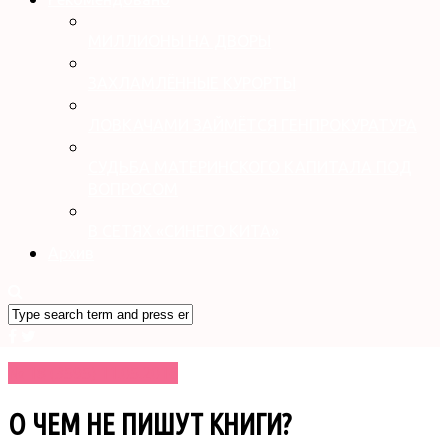
МИЛЛИОНЫ НА ДВОРЫ
ЗАХЛАМЛЁННЫЕ КУРОРТЫ
ЛОВКАЧАМИ ЗАЙМЁТСЯ ГЕНПРОКУРАТУРА
СУДЬБА МАТЕРИНСКОГО КАПИТАЛА ПОД
ВОПРОСОМ
В СЕТЯХ «СИНЕГО КИТА»
Архив
№ 18 (3595) 11.05.2016
О ЧЕМ НЕ ПИШУТ КНИГИ?