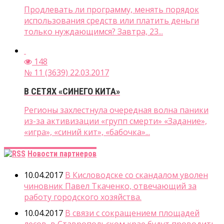
Продлевать ли программу, менять порядок
использования средств или платить деньги
только нуждающимся? Завтра, 23...
148
№ 11 (3639) 22.03.2017
В СЕТЯХ «СИНЕГО КИТА»
Регионы захлестнула очередная волна паники
из-за активизации «групп смерти» «Задание»,
«игра», «синий кит», «бабочка»...
Новости партнеров
10.04.2017
В Кисловодске со скандалом уволен
чиновник Павел Ткаченко, отвечающий за
работу городского хозяйства.
10.04.2017
В связи с сокращением площадей