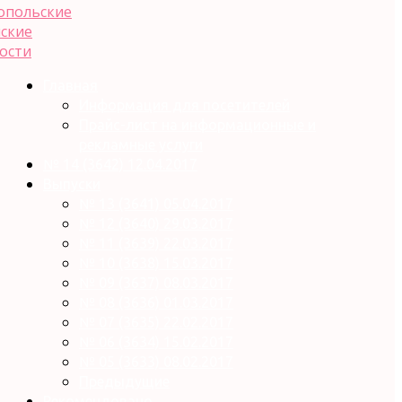
Главная
Информация для посетителей
Прайс-лист на информационные и
рекламные услуги
№ 14 (3642) 12.04.2017
Выпуски
№ 13 (3641) 05.04.2017
№ 12 (3640) 29.03.2017
№ 11 (3639) 22.03.2017
№ 10 (3638) 15.03.2017
№ 09 (3637) 08.03.2017
№ 08 (3636) 01.03.2017
№ 07 (3635) 22.02.2017
№ 06 (3634) 15.02.2017
№ 05 (3633) 08.02.2017
Предыдущие
Рекомендовано