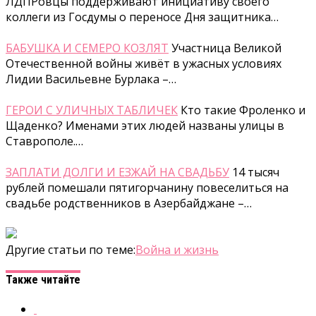
ЛДПРовцы поддерживают инициативу своего
коллеги из Госдумы о переносе Дня защитника…
БАБУШКА И СЕМЕРО КОЗЛЯТ
Участница Великой
Отечественной войны живёт в ужасных условиях
Лидии Васильевне Бурлака –…
ГЕРОИ С УЛИЧНЫХ ТАБЛИЧЕК
Кто такие Фроленко и
Щаденко? Именами этих людей названы улицы в
Ставрополе.…
ЗАПЛАТИ ДОЛГИ И ЕЗЖАЙ НА СВАДЬБУ
14 тысяч
рублей помешали пятигорчанину повеселиться на
свадьбе родственников в Азербайджане –…
Другие статьи по теме:
Война и жизнь
Также читайте