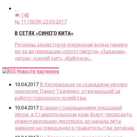
148
№ 11 (3639) 22.03.2017
В СЕТЯХ «СИНЕГО КИТА»
Регионы захлестнула очередная волна паники
из-за активизации «групп смерти» «Задание»,
«игра», «синий кит», «бабочка»...
Новости партнеров
10.04.2017
В Кисловодске со скандалом уволен
чиновник Павел Ткаченко, отвечающий за
работу городского хозяйства.
10.04.2017
В связи с сокращением площадей
лесов, в Ставропольском крае будут проводить
инвентаризацию лесополос до начала лета,
заявили на совещании в правительстве региона.