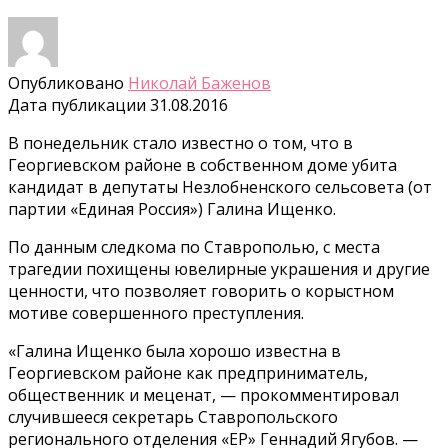
Опубликовано
Николай Баженов
Дата публикации
31.08.2016
В понедельник стало известно о том, что в
Георгиевском районе в собственном доме убита
кандидат в депутаты Незлобненского сельсовета (от
партии «Единая Россия») Галина Ищенко.
По данным следкома по Ставрополью, с места
трагедии похищены ювелирные украшения и другие
ценности, что позволяет говорить о корыстном
мотиве совершенного преступления.
«Галина Ищенко была хорошо известна в
Георгиевском районе как предприниматель,
общественник и меценат, — прокомментировал
случившееся секретарь Ставропольского
регионального отделения «ЕР» Геннадий Ягубов. —