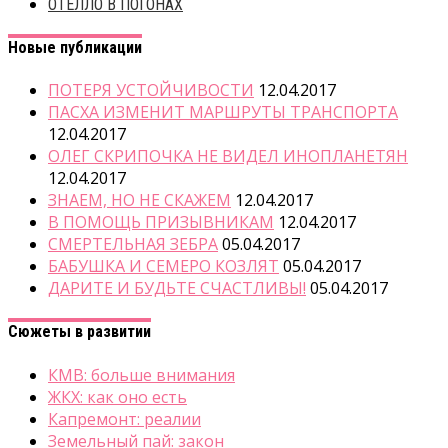
ОТЕЛЛО В ПОГОНАХ
Новые публикации
ПОТЕРЯ УСТОЙЧИВОСТИ
12.04.2017
ПАСХА ИЗМЕНИТ МАРШРУТЫ ТРАНСПОРТА
12.04.2017
ОЛЕГ СКРИПОЧКА НЕ ВИДЕЛ ИНОПЛАНЕТЯН
12.04.2017
ЗНАЕМ, НО НЕ СКАЖЕМ
12.04.2017
В ПОМОЩЬ ПРИЗЫВНИКАМ
12.04.2017
СМЕРТЕЛЬНАЯ ЗЕБРА
05.04.2017
БАБУШКА И СЕМЕРО КОЗЛЯТ
05.04.2017
ДАРИТЕ И БУДЬТЕ СЧАСТЛИВЫ!
05.04.2017
Сюжеты в развитии
КМВ: больше внимания
ЖКХ: как оно есть
Капремонт: реалии
Земельный пай: закон