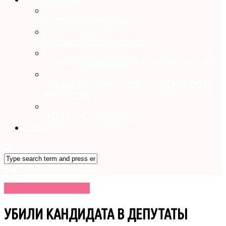
МИЛЛИОНЫ НА ДВОРЫ
ЗАХЛАМЛЁННЫЕ КУРОРТЫ
ЛОВКАЧАМИ ЗАЙМЁТСЯ ГЕНПРОКУРАТУРА
СУДЬБА МАТЕРИНСКОГО КАПИТАЛА ПОД
ВОПРОСОМ
В СЕТЯХ «СИНЕГО КИТА»
Архив
№ 34 (3611) 31.08.2016
УБИЛИ КАНДИДАТА В ДЕПУТАТЫ