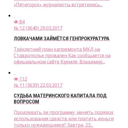
«Пятигорск» журналисты встретились...
84
№ 12 (3640) 29.03.2017
ЛОВКАЧАМИ ЗАЙМЁТСЯ ГЕНПРОКУРАТУРА
Трёхлетний план капремонта МКД на
Ставрополье провален Как сообщается на
официальном сайте Кремля, Владимир...
112
№ 11 (3639) 22.03.2017
СУДЬБА МАТЕРИНСКОГО КАПИТАЛА ПОД
ВОПРОСОМ
Продлевать ли программу, менять порядок
использования средств или платить деньги
только нуждающимся? Завтра, 23...