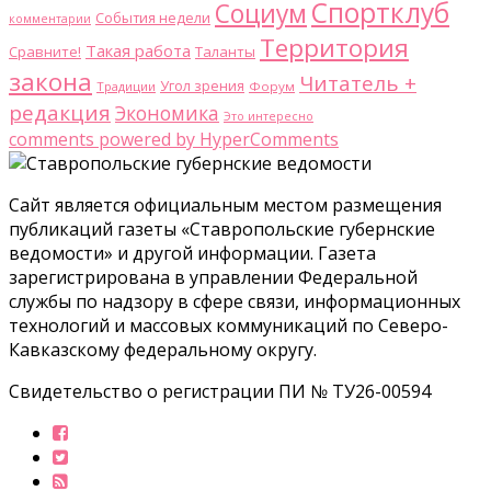
Спортклуб
Социум
События недели
комментарии
Территория
Такая работа
Сравните!
Таланты
закона
Читатель +
Угол зрения
Традиции
Форум
редакция
Экономика
Это интересно
comments powered by HyperComments
Сайт является официальным местом размещения
публикаций газеты «Ставропольские губернские
ведомости» и другой информации. Газета
зарегистрирована в управлении Федеральной
службы по надзору в сфере связи, информационных
технологий и массовых коммуникаций по Северо-
Кавказскому федеральному округу.
Свидетельство о регистрации ПИ № ТУ26-00594