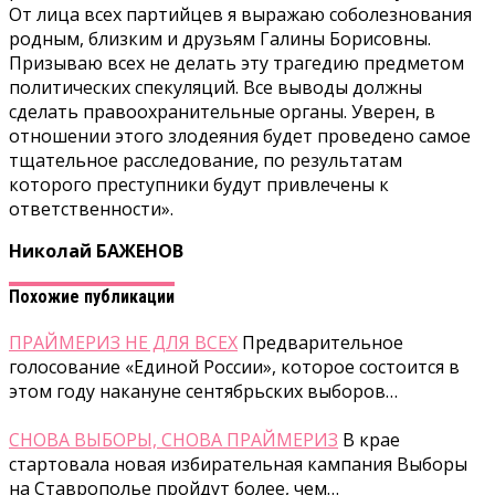
От лица всех партийцев я выражаю соболезнования
родным, близким и друзьям Галины Борисовны.
Призываю всех не делать эту трагедию предметом
политических спекуляций. Все выводы должны
сделать правоохранительные органы. Уверен, в
отношении этого злодеяния будет проведено самое
тщательное расследование, по результатам
которого преступники будут привлечены к
ответственности».
Николай БАЖЕНОВ
Похожие публикации
ПРАЙМЕРИЗ НЕ ДЛЯ ВСЕХ
Предварительное
голосование «Единой России», которое состоится в
этом году накануне сентябрьских выборов…
СНОВА ВЫБОРЫ, СНОВА ПРАЙМЕРИЗ
В крае
стартовала новая избирательная кампания Выборы
на Ставрополье пройдут более, чем…