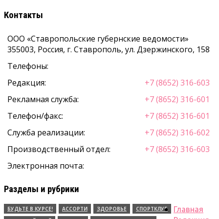
Контакты
ООО «Ставропольские губернские ведомости»
355003
,
Россия, г. Ставрополь
,
ул. Дзержинского, 158
Телефоны:
Редакция:
+7 (8652) 316-603
Рекламная служба:
+7 (8652) 316-601
Телефон/факс:
+7 (8652) 316-601
Служба реализации:
+7 (8652) 316-602
Производственный отдел:
+7 (8652) 316-603
Электронная почта:
Разделы и рубрики
Главная
БУДЬТЕ В КУРСЕ!
АССОРТИ
ЗДОРОВЬЕ
СПОРТКЛУБ