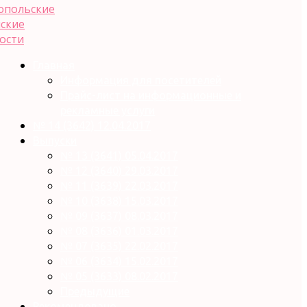
Главная
Информация для посетителей
Прайс-лист на информационные и
рекламные услуги
№ 14 (3642) 12.04.2017
Выпуски
№ 13 (3641) 05.04.2017
№ 12 (3640) 29.03.2017
№ 11 (3639) 22.03.2017
№ 10 (3638) 15.03.2017
№ 09 (3637) 08.03.2017
№ 08 (3636) 01.03.2017
№ 07 (3635) 22.02.2017
№ 06 (3634) 15.02.2017
№ 05 (3633) 08.02.2017
Предыдущие
Рекомендовано