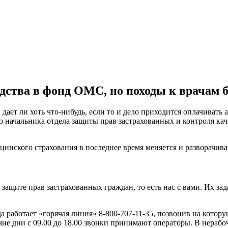
дства в фонд ОМС, но походы к врачам 
 дает ли хоть что-нибудь, если то и дело приходится оплачивать
ю начальника отдела защиты прав застрахованных и контроля ка
цинского страхования в последнее время меняется и разворачива
защите прав застрахованных граждан, то есть нас с вами. Их з
 работает «горячая линия» 8-800-707-11-35, позвонив на котор
 дни с 09.00 до 18.00 звонки принимают операторы. В нерабоч