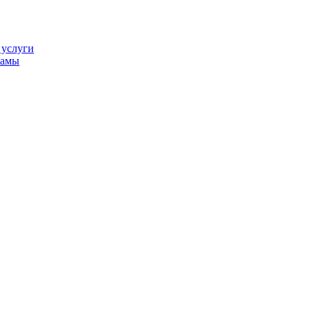
 услуги
ламы