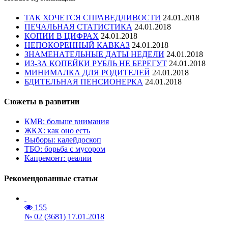
ТАК ХОЧЕТСЯ СПРАВЕДЛИВОСТИ
24.01.2018
ПЕЧАЛЬНАЯ СТАТИСТИКА
24.01.2018
КОПИИ В ЦИФРАХ
24.01.2018
НЕПОКОРЕННЫЙ КАВКАЗ
24.01.2018
ЗНАМЕНАТЕЛЬНЫЕ ДАТЫ НЕДЕЛИ
24.01.2018
ИЗ-ЗА КОПЕЙКИ РУБЛЬ НЕ БЕРЕГУТ
24.01.2018
МИНИМАЛКА ДЛЯ РОДИТЕЛЕЙ
24.01.2018
БДИТЕЛЬНАЯ ПЕНСИОНЕРКА
24.01.2018
Сюжеты в развитии
КМВ: больше внимания
ЖКХ: как оно есть
Выборы: калейдоскоп
ТБО: борьба с мусором
Капремонт: реалии
Рекомендованные статьи
155
№ 02 (3681) 17.01.2018