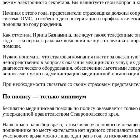
режим электронного секретаря. Вы надиктуете свой вопрос и к
Начиная с этого года, представители страховщика должны соп
системе ОМС, а особенно диспансеризации и профилактических
подошла по году рождения.
Как отметила Ирина Базнамина, нас ждут также телефонные оп
года — эксперты страховых компаний начнут отслеживать пор
помощи.
Нужно понимать, что страховая компания платит за оказанную
непосредственно в вопросах оказания медицинских услуг, их д
диагностического оборудования, обеспечении льготными лека
вопросами нужно в администрацию медицинской организации 
При необходимости связаться со своим страховым представите
По полису — только минимум
Бесплатно медицинская помощь по полису оказывается тольк
утвержденной правительством Ставропольского края.
Наше право на выбор врача, в том числе участкового и лечащег
поликлинике по месту жительства нет нужного специалиста или
участкового врача можно лишь один раз в год, за исключением