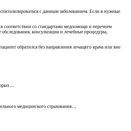
госпитализироваться с данным заболеванием. Если в нужные
 в соответствии со стандартами медпомощи и перечнем
 обследования, консультации и лечебные процедуры,
ациент обратился без направления лечащего врача или вне
оторых…
тельного медицинского страхования…