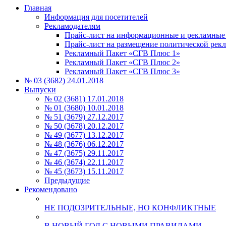
Главная
Информация для посетителей
Рекламодателям
Прайс-лист на информационные и рекламные
Прайс-лист на размещение политической рек
Рекламный Пакет «СГВ Плюс 1»
Рекламный Пакет «СГВ Плюс 2»
Рекламный Пакет «СГВ Плюс 3»
№ 03 (3682) 24.01.2018
Выпуски
№ 02 (3681) 17.01.2018
№ 01 (3680) 10.01.2018
№ 51 (3679) 27.12.2017
№ 50 (3678) 20.12.2017
№ 49 (3677) 13.12.2017
№ 48 (3676) 06.12.2017
№ 47 (3675) 29.11.2017
№ 46 (3674) 22.11.2017
№ 45 (3673) 15.11.2017
Предыдущие
Рекомендовано
НЕ ПОДОЗРИТЕЛЬНЫЕ, НО КОНФЛИКТНЫЕ
В НОВЫЙ ГОД С НОВЫМИ ПРАВИЛАМИ