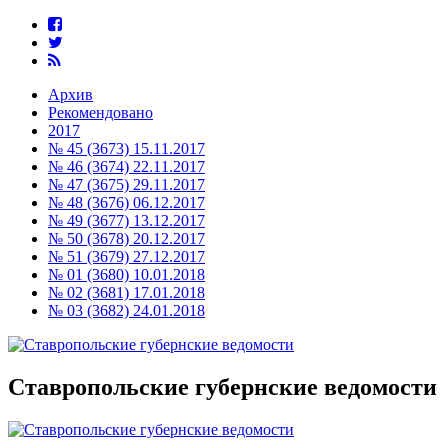
Архив
Рекомендовано
2017
№ 45 (3673) 15.11.2017
№ 46 (3674) 22.11.2017
№ 47 (3675) 29.11.2017
№ 48 (3676) 06.12.2017
№ 49 (3677) 13.12.2017
№ 50 (3678) 20.12.2017
№ 51 (3679) 27.12.2017
№ 01 (3680) 10.01.2018
№ 02 (3681) 17.01.2018
№ 03 (3682) 24.01.2018
Ставропольские губернские ведомости