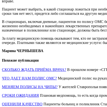
вправе.
Пациент может выбрать, в какой стационар ложиться при необх
сроки там нет мест, придется либо соглашаться на другую мед
В стационарах, включая дневные, пациентов по полису ОМС б
жизненно необходимых и важнейших лекарственных препаратов
назначенные в поликлинике или стационаре, должны быть бес
За плату медицинскую помощь оказывают тем, кто не застрахо
очереди. Платными также являются не медицинские услуги: бы
Марина ЧЕРНЫШЕВА
Похожие публикации
СКОЛЬКО ЖДАТЬ ПРИЁМА ВРАЧА?
В прошлом номере «СГВ
ЧТО ДАЕТ НАМ ПОЛИС ОМС?
Медицинский полис на руках,
МЕНЯЕМ ПОЛИСЫ НА ЧИПЫ?
У жителей Ставрополья появ
СРОКИ ОЖИДАНИЯ
Плановая медпомощь, то есть когда про
ОЦЕНИЛИ КАЧЕСТВО
Пациенты больниц и поликлиник Став