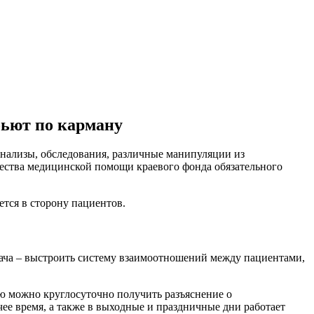
бьют по карману
 анализы, обследования, различные манипуляции из
чества медицинской помощи краевого фонда обязательного
ется в сторону пациентов.
адача – выстроить систему взаимоотношений между пациентами,
ую можно круглосуточно получить разъяснение о
ее время, а также в выходные и праздничные дни работает