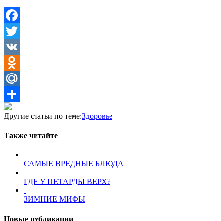
Facebook
Twitter
VK
Odnoklassniki
Mail.Ru
Отправить
Другие статьи по теме:
Здоровье
Также читайте
САМЫЕ ВРЕДНЫЕ БЛЮДА
ГДЕ У ПЕТАРДЫ ВЕРХ?
ЗИМНИЕ МИФЫ
Новые публикации