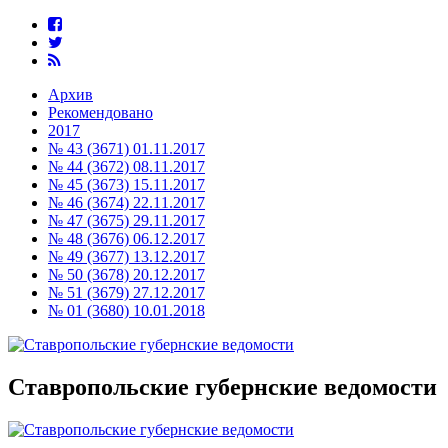
Архив
Рекомендовано
2017
№ 43 (3671) 01.11.2017
№ 44 (3672) 08.11.2017
№ 45 (3673) 15.11.2017
№ 46 (3674) 22.11.2017
№ 47 (3675) 29.11.2017
№ 48 (3676) 06.12.2017
№ 49 (3677) 13.12.2017
№ 50 (3678) 20.12.2017
№ 51 (3679) 27.12.2017
№ 01 (3680) 10.01.2018
Ставропольские губернские ведомости