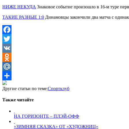
НИЖЕ НЕКУДА
Знаковое событие произошло в 16-м туре пе
ТАКИЕ РАЗНЫЕ 1:0
Динамовцы закончили два матча с одина
Facebook
Twitter
VK
Odnoklassniki
Mail.Ru
Отправить
Другие статьи по теме:
Спортклуб
Также читайте
НА ГОРИЗОНТЕ – ПЛЭЙ-ОФФ
«ЗИМНЯЯ СКАЗКА» ОТ «ХУДОЖНИЦ»