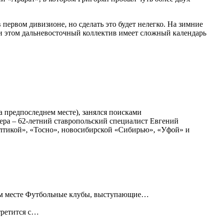
 первом дивизионе, но сделать это будет нелегко. На зимние
и этом дальневосточный коллектив имеет сложный календарь
а предпоследнем месте), занялся поисками
нера – 62-летний ставропольский специалист Евгений
лтикой», «Тосно», новосибирской «Сибирью», «Уфой» и
ем месте Футбольные клубы, выступающие…
третится с…