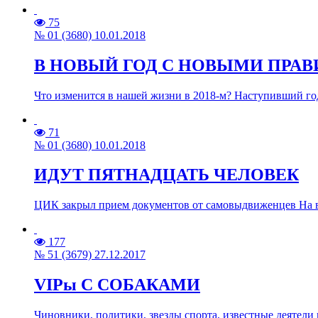
75
№ 01 (3680) 10.01.2018
В НОВЫЙ ГОД С НОВЫМИ ПРА
Что изменится в нашей жизни в 2018-м? Наступивший го
71
№ 01 (3680) 10.01.2018
ИДУТ ПЯТНАДЦАТЬ ЧЕЛОВЕК
ЦИК закрыл прием документов от самовыдвиженцев На вы
177
№ 51 (3679) 27.12.2017
VIPы С СОБАКАМИ
Чиновники, политики, звезды спорта, известные деятели