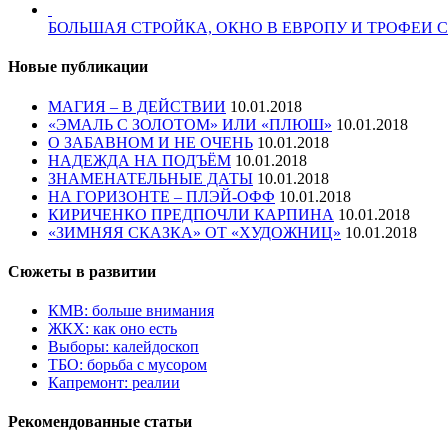
БОЛЬШАЯ СТРОЙКА, ОКНО В ЕВРОПУ И ТРОФЕИ
Новые публикации
МАГИЯ – В ДЕЙСТВИИ
10.01.2018
«ЭМАЛЬ С ЗОЛОТОМ» ИЛИ «ПЛЮШ»
10.01.2018
О ЗАБАВНОМ И НЕ ОЧЕНЬ
10.01.2018
НАДЕЖДА НА ПОДЪЁМ
10.01.2018
ЗНАМЕНАТЕЛЬНЫЕ ДАТЫ
10.01.2018
НА ГОРИЗОНТЕ – ПЛЭЙ-ОФФ
10.01.2018
КИРИЧЕНКО ПРЕДПОЧЛИ КАРПИНА
10.01.2018
«ЗИМНЯЯ СКАЗКА» ОТ «ХУДОЖНИЦ»
10.01.2018
Сюжеты в развитии
КМВ: больше внимания
ЖКХ: как оно есть
Выборы: калейдоскоп
ТБО: борьба с мусором
Капремонт: реалии
Рекомендованные статьи