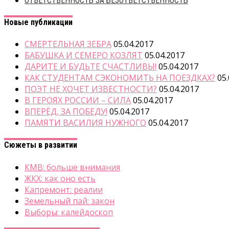
ОТВЕТСТВЕННОСТЬ ЗА БЕЗОТВЕТСТВЕННОСТЬ
Новые публикации
СМЕРТЕЛЬНАЯ ЗЕБРА
05.04.2017
БАБУШКА И СЕМЕРО КОЗЛЯТ
05.04.2017
ДАРИТЕ И БУДЬТЕ СЧАСТЛИВЫ!
05.04.2017
КАК СТУДЕНТАМ СЭКОНОМИТЬ НА ПОЕЗДКАХ?
05
ПОЭТ НЕ ХОЧЕТ ИЗВЕСТНОСТИ?
05.04.2017
В ГЕРОЯХ РОССИИ – СИЛА
05.04.2017
ВПЕРЁД, ЗА ПОБЕДУ!
05.04.2017
ПАМЯТИ ВАСИЛИЯ НУЖНОГО
05.04.2017
Сюжеты в развитии
КМВ: больше внимания
ЖКХ: как оно есть
Капремонт: реалии
Земельный пай: закон
Выборы: калейдоскоп