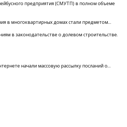
ейбусного предприятия (СМУТП) в полном объеме
ния в многоквартирных домах стали предметом…
иям в законодательстве о долевом строительстве.
нтернете начали массовую рассылку посланий о…