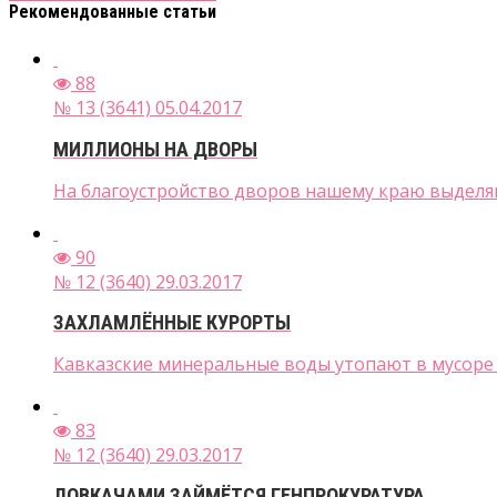
Рекомендованные статьи
88
№ 13 (3641) 05.04.2017
МИЛЛИОНЫ НА ДВОРЫ
На благоустройство дворов нашему краю выделяю
90
№ 12 (3640) 29.03.2017
ЗАХЛАМЛЁННЫЕ КУРОРТЫ
Кавказские минеральные воды утопают в мусоре Н
83
№ 12 (3640) 29.03.2017
ЛОВКАЧАМИ ЗАЙМЁТСЯ ГЕНПРОКУРАТУРА