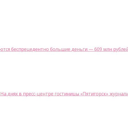
тся беспрецедентно большие деньги — 609 млн рублей и
а днях в пресс-центре гостиницы «Пятигорск» журналис