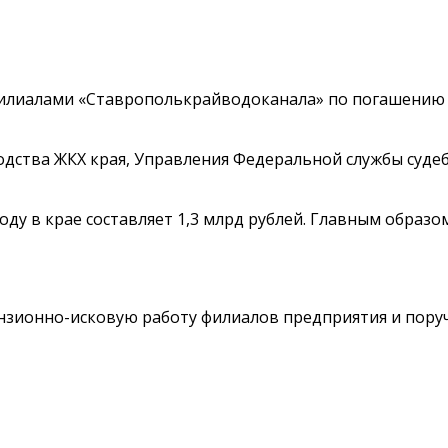
илиалами «Ставрополькрайводоканала» по погашению д
дства ЖКХ края, Управления Федеральной службы судеб
ду в крае составляет 1,3 млрд рублей. Главным образ
ионно-исковую работу филиалов предприятия и поручи