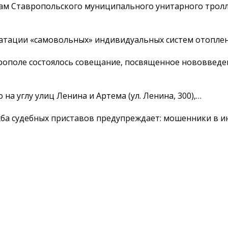
ам Ставропольского муниципального унитарного тролл
уатации «самовольных» индивидуальных систем отопле
рополе состоялось совещание, посвященное нововведен
 на углу улиц Ленина и Артема (ул. Ленина, 300),…
ба судебных приставов предупреждает: мошенники в и