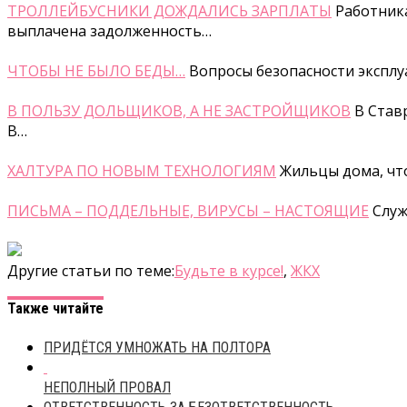
ТРОЛЛЕЙБУСНИКИ ДОЖДАЛИСЬ ЗАРПЛАТЫ
Работник
выплачена задолженность…
ЧТОБЫ НЕ БЫЛО БЕДЫ…
Вопросы безопасности экспл
В ПОЛЬЗУ ДОЛЬЩИКОВ, А НЕ ЗАСТРОЙЩИКОВ
В Став
В…
ХАЛТУРА ПО НОВЫМ ТЕХНОЛОГИЯМ
Жильцы дома, что
ПИСЬМА – ПОДДЕЛЬНЫЕ, ВИРУСЫ – НАСТОЯЩИЕ
Служ
Другие статьи по теме:
Будьте в курсе!
,
ЖКХ
Также читайте
ПРИДЁТСЯ УМНОЖАТЬ НА ПОЛТОРА
НЕПОЛНЫЙ ПРОВАЛ