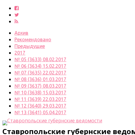
Архив
Рекомендовано
Предыдущие
2017
№ 05 (3633) 08.02.2017
№ 06 (3634) 15.02.2017
№ 07 (3635) 22.02.2017
№ 08 (3636) 01.03.2017
№ 09 (3637) 08.03.2017
№ 10 (3638) 15.03.2017
№ 11 (3639) 22.03.2017
№ 12 (3640) 29.03.2017
№ 13 (3641) 05.04.2017
Ставропольские губернские ведо