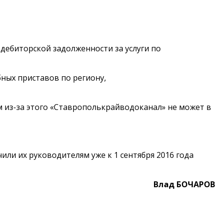
ебиторской задолженности за услуги по
ных приставов по региону,
ом из-за этого «Ставрополькрайводоканал» не может в
ли их руководителям уже к 1 сентября 2016 года
Влад БОЧАРОВ