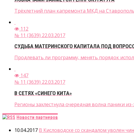
Трёхлетний план капремонта МКД на Ставрополье
112
№ 11 (3639) 22.03.2017
СУДЬБА МАТЕРИНСКОГО КАПИТАЛА ПОД ВОПРОС
Продлевать ли программу, менять порядок исполь
147
№ 11 (3639) 22.03.2017
В СЕТЯХ «СИНЕГО КИТА»
Регионы захлестнула очередная волна паники из-за
Новости партнеров
10.04.2017
В Кисловодске со скандалом уволен чи