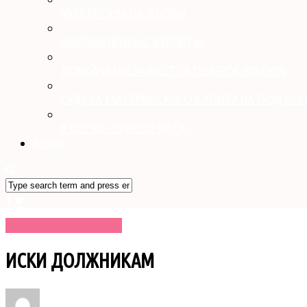
МИЛЛИОНЫ НА ДВОРЫ
ЗАХЛАМЛЁННЫЕ КУРОРТЫ
ЛОВКАЧАМИ ЗАЙМЁТСЯ ГЕНПРОКУРАТУРА
СУДЬБА МАТЕРИНСКОГО КАПИТАЛА ПОД ВО
В СЕТЯХ «СИНЕГО КИТА»
Архив
№ 32 (3609) 17.08.2016
ИСКИ ДОЛЖНИКАМ