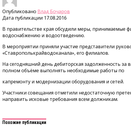
Опубликовано
Влад Бочаров
Дата публикации
17.08.2016
В правительстве края обсудили меры, принимаемые ф
водоснабжению и водоотведению.
В мероприятии приняли участие представители руково
«Ставрополькрайводоканала», его филиалов.
На сегодняшний день дебиторская задолженность за во
полном объёме выполнять необходимые работы по
капремонту и модернизации оборудования и сетей.
Участники совещания отметили недостаточную претенз
направить исковые требования всем должникам.
Похожие публикации