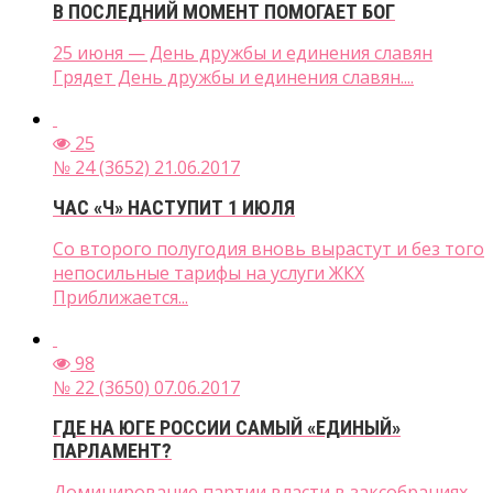
В ПОСЛЕДНИЙ МОМЕНТ ПОМОГАЕТ БОГ
25 июня — День дружбы и единения славян
Грядет День дружбы и единения славян....
25
№ 24 (3652) 21.06.2017
ЧАС «Ч» НАСТУПИТ 1 ИЮЛЯ
Со второго полугодия вновь вырастут и без того
непосильные тарифы на услуги ЖКХ
Приближается...
98
№ 22 (3650) 07.06.2017
ГДЕ НА ЮГЕ РОССИИ САМЫЙ «ЕДИНЫЙ»
ПАРЛАМЕНТ?
Доминирование партии власти в заксобраниях