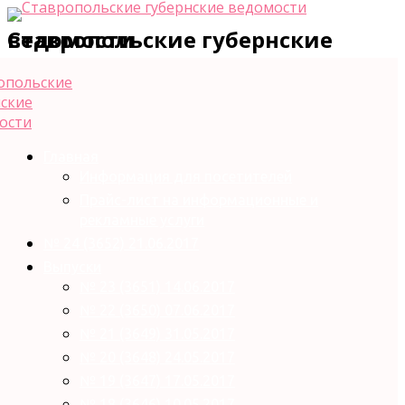
Ставропольские губернские ведомости
Главная
Информация для посетителей
Прайс-лист на информационные и
рекламные услуги
№ 24 (3652) 21.06.2017
Выпуски
№ 23 (3651) 14.06.2017
№ 22 (3650) 07.06.2017
№ 21 (3649) 31.05.2017
№ 20 (3648) 24.05.2017
№ 19 (3647) 17.05.2017
№ 18 (3646) 10.05.2017