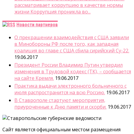
рассматривает коррупцию в качестве нормы
жизни Коррупция проникла во...
Новости партнеров
О прекращении взаимодействия с США заявили
в Минобороны РФ после того, как западная
коалиция во главе с США сбила сирийский Су-22.
19.06.2017
Президент России Владимир Путин утвердил
изменения в Трудовой кодекс (ТК), – сообщается
на сайте Кремля.
19.06.2017
Практика выдачи электронного больничного с
июля распространится на всю Россию.
19.06.2017
В Ставрополе стартуют мероприятия,
приуроченные к Дню памяти и скорби.
19.06.2017
Сайт является официальным местом размещения