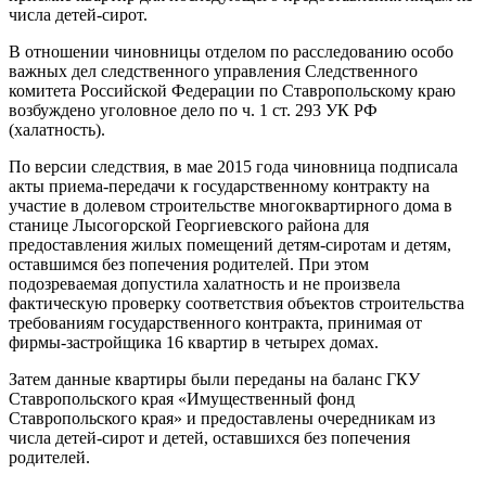
числа детей-сирот.
В отношении чиновницы отделом по расследованию особо
важных дел следственного управления Следственного
комитета Российской Федерации по Ставропольскому краю
возбуждено уголовное дело по ч. 1 ст. 293 УК РФ
(халатность).
По версии следствия, в мае 2015 года чиновница подписала
акты приема-передачи к государственному контракту на
участие в долевом строительстве многоквартирного дома в
станице Лысогорской Георгиевского района для
предоставления жилых помещений детям-сиротам и детям,
оставшимся без попечения родителей. При этом
подозреваемая допустила халатность и не произвела
фактическую проверку соответствия объектов строительства
требованиям государственного контракта, принимая от
фирмы-застройщика 16 квартир в четырех домах.
Затем данные квартиры были переданы на баланс ГКУ
Ставропольского края «Имущественный фонд
Ставропольского края» и предоставлены очередникам из
числа детей-сирот и детей, оставшихся без попечения
родителей.