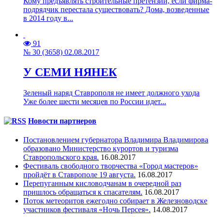
Кому предъявлять строительные претензии, если фирма-
подрядчик перестала существовать? Дома, возведенные
в 2014 году в...
91
№ 30 (3658) 02.08.2017
У СЕМИ НЯНЕК
Зеленый наряд Ставрополя не имеет должного ухода
Уже более шести месяцев по России идет...
Новости партнеров
Постановлением губернатора Владимира Владимирова
образовано Министерство курортов и туризма
Ставропольского края.
16.08.2017
Фестиваль свободного творчества «Город мастеров»
пройдёт в Ставрополе 19 августа.
16.08.2017
Перепуганным кисловодчанам в очередной раз
пришлось обращаться к спасателям.
16.08.2017
Поток метеоритов ежегодно собирает в Железноводске
участников фестиваля «Ночь Персея».
14.08.2017