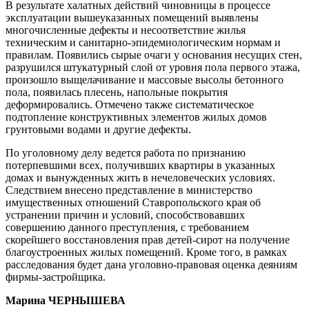
В результате халатных действий чиновницы в процессе
эксплуатации вышеуказанных помещений выявлены
многочисленные дефекты и несоответствие жилья
техническим и санитарно-эпидемиологическим нормам и
правилам. Появились сырые очаги у основания несущих стен,
разрушился штукатурный слой от уровня пола первого этажа,
произошло выщелачивание и массовые высолы бетонного
пола, появилась плесень, напольные покрытия
деформировались. Отмечено также систематическое
подтопление конструктивных элементов жилых домов
грунтовыми водами и другие дефекты.
По уголовному делу ведется работа по признанию
потерпевшими всех, получивших квартиры в указанных
домах и вынужденных жить в нечеловеческих условиях.
Следствием внесено представление в министерство
имущественных отношений Ставропольского края об
устранении причин и условий, способствовавших
совершению данного преступления, с требованием
скорейшего восстановления прав детей-сирот на получение
благоустроенных жилых помещений. Кроме того, в рамках
расследования будет дана уголовно-правовая оценка деяниям
фирмы-застройщика.
Марина ЧЕРНЫШЕВА