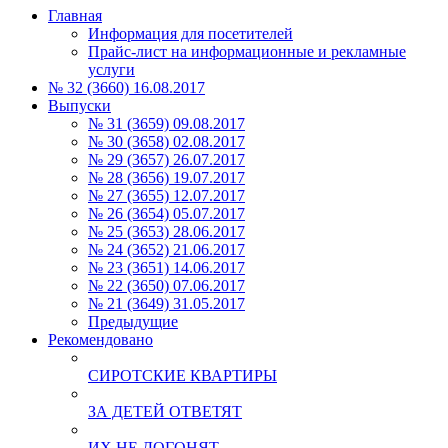
Главная
Информация для посетителей
Прайс-лист на информационные и рекламные
услуги
№ 32 (3660) 16.08.2017
Выпуски
№ 31 (3659) 09.08.2017
№ 30 (3658) 02.08.2017
№ 29 (3657) 26.07.2017
№ 28 (3656) 19.07.2017
№ 27 (3655) 12.07.2017
№ 26 (3654) 05.07.2017
№ 25 (3653) 28.06.2017
№ 24 (3652) 21.06.2017
№ 23 (3651) 14.06.2017
№ 22 (3650) 07.06.2017
№ 21 (3649) 31.05.2017
Предыдущие
Рекомендовано
СИРОТСКИЕ КВАРТИРЫ
ЗА ДЕТЕЙ ОТВЕТЯТ
ИХ НЕ ДОГОНЯТ