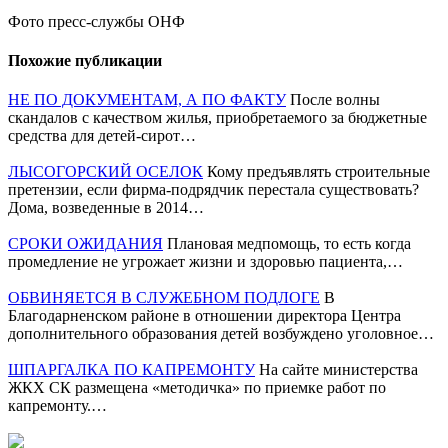
Фото пресс-службы ОНФ
Похожие публикации
НЕ ПО ДОКУМЕНТАМ, А ПО ФАКТУ
После волны
скандалов с качеством жилья, приобретаемого за бюджетные
средства для детей-сирот…
ЛЫСОГОРСКИЙ ОСЕЛОК
Кому предъявлять строительные
претензии, если фирма-подрядчик перестала существовать?
Дома, возведенные в 2014…
СРОКИ ОЖИДАНИЯ
Плановая медпомощь, то есть когда
промедление не угрожает жизни и здоровью пациента,…
ОБВИНЯЕТСЯ В СЛУЖЕБНОМ ПОДЛОГЕ
В
Благодарненском районе в отношении директора Центра
дополнительного образования детей возбуждено уголовное…
ШПАРГАЛКА ПО КАПРЕМОНТУ
На сайте министерства
ЖКХ СК размещена «методичка» по приемке работ по
капремонту.…