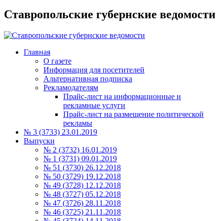
Ставропольские губернские ведомости
Главная
О газете
Информация для посетителей
Альтернативная подписка
Рекламодателям
Прайс-лист на информационные и
рекламные услуги
Прайс-лист на размещение политической
рекламы
№ 3 (3733) 23.01.2019
Выпуски
№ 2 (3732) 16.01.2019
№ 1 (3731) 09.01.2019
№ 51 (3730) 26.12.2018
№ 50 (3729) 19.12.2018
№ 49 (3728) 12.12.2018
№ 48 (3727) 05.12.2018
№ 47 (3726) 28.11.2018
№ 46 (3725) 21.11.2018
№ 45 (3724) 14.11.2018