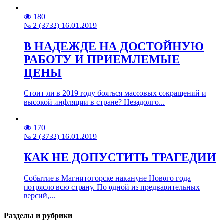
180
№ 2 (3732) 16.01.2019
В НАДЕЖДЕ НА ДОСТОЙНУЮ
РАБОТУ И ПРИЕМЛЕМЫЕ
ЦЕНЫ
Стоит ли в 2019 году бояться массовых сокращений и
высокой инфляции в стране? Незадолго...
170
№ 2 (3732) 16.01.2019
КАК НЕ ДОПУСТИТЬ ТРАГЕДИИ
Событие в Магнитогорске накануне Нового года
потрясло всю страну. По одной из предварительных
версий,...
Разделы и рубрики