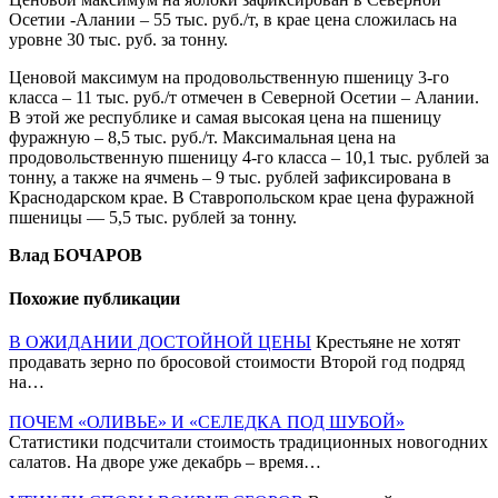
Осетии -Алании – 55 тыс. руб./т, в крае цена сложилась на
уровне 30 тыс. руб. за тонну.
Ценовой максимум на продовольственную пшеницу 3-го
класса – 11 тыс. руб./т отмечен в Северной Осетии – Алании.
В этой же республике и самая высокая цена на пшеницу
фуражную – 8,5 тыс. руб./т. Максимальная цена на
продовольственную пшеницу 4-го класса – 10,1 тыс. рублей за
тонну, а также на ячмень – 9 тыс. рублей зафиксирована в
Краснодарском крае. В Ставропольском крае цена фуражной
пшеницы — 5,5 тыс. рублей за тонну.
Влад БОЧАРОВ
Похожие публикации
В ОЖИДАНИИ ДОСТОЙНОЙ ЦЕНЫ
Крестьяне не хотят
продавать зерно по бросовой стоимости Второй год подряд
на…
ПОЧЕМ «ОЛИВЬЕ» И «СЕЛЕДКА ПОД ШУБОЙ»
Статистики подсчитали стоимость традиционных новогодних
салатов. На дворе уже декабрь – время…