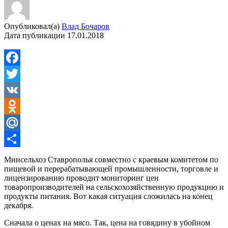
Опубликовал(а)
Влад Бочаров
Дата публикации
17.01.2018
Facebook
Twitter
VK
Odnoklassniki
Mail.Ru
Отправить
Минсельхоз Ставрополья совместно с краевым комитетом по
пищевой и перерабатывающей промышленности, торговле и
лицензированию проводит мониторинг цен
товаропроизводителей на сельскохозяйственную продукцию и
продукты питания. Вот какая ситуация сложилась на конец
декабря.
Сначала о ценах на мясо. Так, цена на говядину в убойном