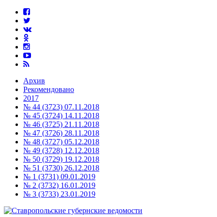
Архив
Рекомендовано
2017
№ 44 (3723) 07.11.2018
№ 45 (3724) 14.11.2018
№ 46 (3725) 21.11.2018
№ 47 (3726) 28.11.2018
№ 48 (3727) 05.12.2018
№ 49 (3728) 12.12.2018
№ 50 (3729) 19.12.2018
№ 51 (3730) 26.12.2018
№ 1 (3731) 09.01.2019
№ 2 (3732) 16.01.2019
№ 3 (3733) 23.01.2019