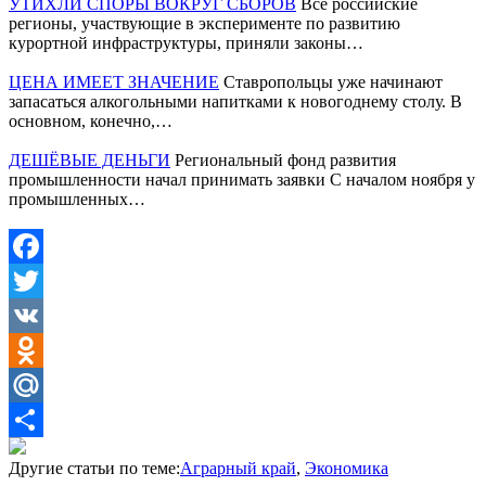
УТИХЛИ СПОРЫ ВОКРУГ СБОРОВ
Все российские
регионы, участвующие в эксперименте по развитию
курортной инфраструктуры, приняли законы…
ЦЕНА ИМЕЕТ ЗНАЧЕНИЕ
Ставропольцы уже начинают
запасаться алкогольными напитками к новогоднему столу. В
основном, конечно,…
ДЕШЁВЫЕ ДЕНЬГИ
Региональный фонд развития
промышленности начал принимать заявки С началом ноября у
промышленных…
Facebook
Twitter
VK
Odnoklassniki
Mail.Ru
Отправить
Другие статьи по теме:
Аграрный край
,
Экономика