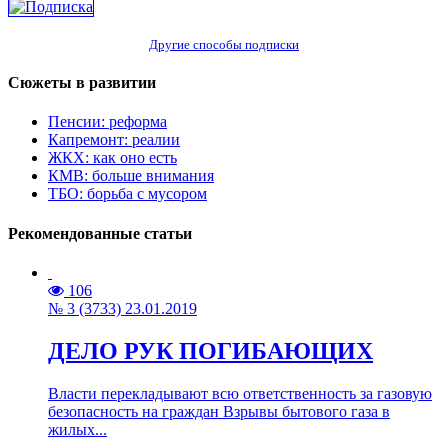
Другие способы подписки
Сюжеты в развитии
Пенсии: реформа
Капремонт: реалии
ЖКХ: как оно есть
КМВ: больше внимания
ТБО: борьба с мусором
Рекомендованные статьи
106
№ 3 (3733) 23.01.2019
ДЕЛО РУК ПОГИБАЮЩИХ
Власти перекладывают всю ответственность за газовую
безопасность на граждан Взрывы бытового газа в
жилых...