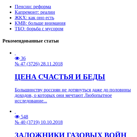
Пенсии: реформа
Капремонт: реалии
ЖКХ: как оно есть
КМВ: больше внимания
ТБО: борьба с мусором
Рекомендованные статьи
36
№ 47 (3726) 28.11.2018
ЦЕНА СЧАСТЬЯ И БЕДЫ
Большинству россиян не дотянуться даже до половины
доходов, о которых они мечтают Любопытное
исследование...
548
№ 40 (3719) 10.10.2018
ЗАЛОЖНИКИ ГАЗОВЫХ ВОЙН