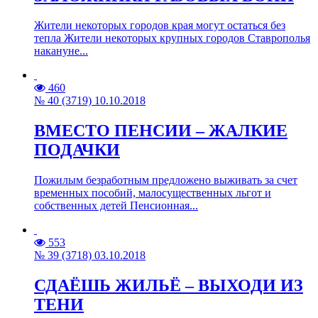
Жители некоторых городов края могут остаться без
тепла Жители некоторых крупных городов Ставрополья
накануне...
460
№ 40 (3719) 10.10.2018
ВМЕСТО ПЕНСИИ – ЖАЛКИЕ
ПОДАЧКИ
Пожилым безработным предложено выживать за счет
временных пособий, малосущественных льгот и
собственных детей Пенсионная...
553
№ 39 (3718) 03.10.2018
СДАЁШЬ ЖИЛЬЁ – ВЫХОДИ ИЗ
ТЕНИ