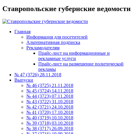
Ставропольские губернские ведомости
Главная
Информация для посетителей
Альтернативная подписка
Рекламодателям
Прайс-лист на информационные и
рекламные услуги
Прайс-лист на размещение политической
рекламы
№ 47 (3726) 28.11.2018
Выпуски
№ 46 (3725) 21.11.2018
№ 45 (3724) 14.11.2018
№ 44 (3723) 07.11.2018
№ 43 (3722) 31.10.2018
№ 42 (3721) 24.10.2018
№ 41 (3720) 17.10.2018
№ 40 (3719) 10.10.2018
№ 39 (3718) 03.10.2018
№ 38 (3717) 26.09.2018
№ 37 (3716) 19.09.2018