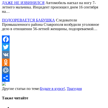
ДАЖЕ НЕ ИЗВИНИЛСЯ
Автомобиль наехал на ногу 7-
летнего мальчика. Инцидент произошел днем 16 сентября
на…
ПОДОЗРЕВАЕТСЯ БАБУШКА
Следователи
Промышленного района Ставрополя возбудили уголовное
дело в отношении 56-летней женщины, подозреваемой…
Facebook
Twitter
VK
Odnoklassniki
Mail.Ru
Отправить
Другие статьи по теме:
Будьте в курсе!
,
Трагедия
Также читайте