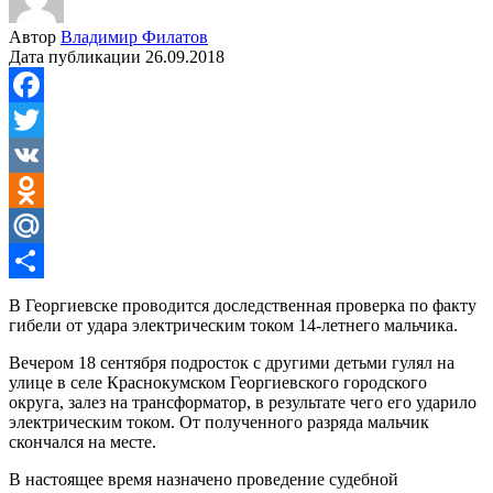
Автор
Владимир Филатов
Дата публикации
26.09.2018
Facebook
Twitter
VK
Odnoklassniki
Mail.Ru
Отправить
В Георгиевске проводится доследственная проверка по факту
гибели от удара электрическим током 14-летнего мальчика.
Вечером 18 сентября подросток с другими детьми гулял на
улице в селе Краснокумском Георгиевского городского
округа, залез на трансформатор, в результате чего его ударило
электрическим током. От полученного разряда мальчик
скончался на месте.
В настоящее время назначено проведение судебной