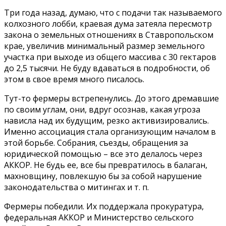
Три года назад, думаю, что с подачи так называемого
колхозного лобби, краевая дума затеяла пересмотр
закона о земельных отношениях в Ставропольском
крае, увеличив минимальный размер земельного
участка при выходе из общего массива с 30 гектаров
до 2,5 тысячи. Не буду вдаваться в подробности, об
этом в свое время много писалось.
Тут-то фермеры встрепенулись. До этого дремавшие
по своим углам, они, вдруг осознав, какая угроза
нависла над их будущим, резко активизировались.
Именно ассоциация стала организующим началом в
этой борьбе. Собрания, съезды, обращения за
юридической помощью – все это делалось через
АККОР. Не будь ее, все бы превратилось в балаган,
махновщину, повлекшую бы за собой нарушение
законодательства о митингах и т. п.
Фермеры победили. Их поддержала прокуратура,
федеральная АККОР и Министерство сельского