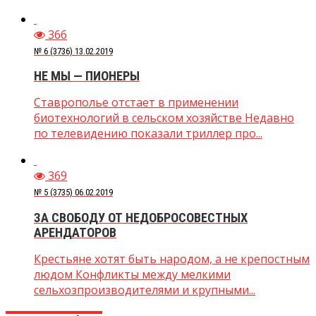
366
№ 6 (3736) 13.02.2019
НЕ МЫ — ПИОНЕРЫ
Ставрополье отстает в применении
биотехнологий в сельском хозяйстве Недавно
по телевидению показали триллер про...
369
№ 5 (3735) 06.02.2019
ЗА СВОБОДУ ОТ НЕДОБРОСОВЕСТНЫХ
АРЕНДАТОРОВ
Крестьяне хотят быть народом, а не крепостным
людом Конфликты между мелкими
сельхозпроизводителями и крупными...