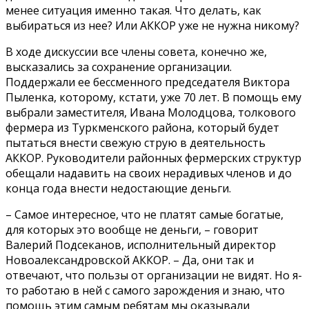
менее ситуация именно такая. Что делать, как
выбираться из нее? Или АККОР уже не нужна никому?
В ходе дискуссии все члены совета, конечно же,
высказались за сохранение организации.
Поддержали ее бессменного председателя Виктора
Пыленка, которому, кстати, уже 70 лет. В помощь ему
выбрали заместителя, Ивана Молодцова, толкового
фермера из Туркменского района, который будет
пытаться внести свежую струю в деятельность
АККОР. Руководители районных фермерских структур
обещали надавить на своих нерадивых членов и до
конца года внести недостающие деньги.
– Самое интересное, что не платят самые богатые,
для которых это вообще не деньги, – говорит
Валерий Подсеканов, исполнительный директор
Новоалександровской АККОР. – Да, они так и
отвечают, что пользы от организации не видят. Но я-
то работаю в ней с самого зарождения и знаю, что
помощь этим самым ребятам мы оказывали