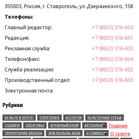
355003, Россия, г. Ставрополь, ул. Дзержинского, 158
Телефоны:
Главный редактор:
+7 (8652) 316-604
Редакция:
+7 (8652) 316-601
Рекламная служба:
+7 (8652) 316-603
Телефон/факс:
+7 (8652) 316-604
Служба реализации:
+7 (8652) 316-602
Производственный отдел:
+7 (8652) 316-603
Электронная почта:
Рубрики
БУДЬТЕ В КУРСЕ!
СПОРТКЛУБ
АССОРТИ
КУЛЬТУРНАЯ СРЕДА
Главная
СОЦИУМ
ЗДОРОВЬЕ
АГРАРНЫЙ КРАЙ
АКТУАЛЬНО
ТЕРРИТОРИЯ ЗАКОНА
ДЛЯ ПОЛЬЗЫ ДЕЛА
О ГЛАВНОМ
О газете