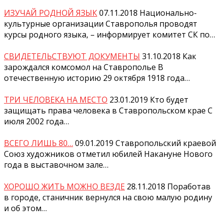
ИЗУЧАЙ РОДНОЙ ЯЗЫК
07.11.2018
Национально-
культурные организации Ставрополья проводят
курсы родного языка, – информирует комитет СК по…
СВИДЕТЕЛЬСТВУЮТ ДОКУМЕНТЫ
31.10.2018
Как
зарождался комсомол на Ставрополье В
отечественную историю 29 октября 1918 года…
ТРИ ЧЕЛОВЕКА НА МЕСТО
23.01.2019
Кто будет
защищать права человека в Ставропольском крае С
июля 2002 года…
ВСЕГО ЛИШЬ 80…
09.01.2019
Ставропольский краевой
Союз художников отметил юбилей Накануне Нового
года в выставочном зале…
ХОРОШО ЖИТЬ МОЖНО ВЕЗДЕ
28.11.2018
Поработав
в городе, станичник вернулся на свою малую родину
и об этом…