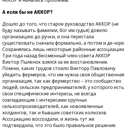
А если бы не АККОР?
Дошло до того, что старое руководство АККОР (не
буду называть фамилии, бог им судья) довело
организацию до ручки, и она перестала
существовать сначала формально, а потом и де-юре.
Сохранялись лишь некоторые районные ассоциации.
Три года назад бессменный член совета АККОР
Виктор Пыленок взялся за ее восстановление.
Помню, каких трудов стоило Виктору Павловичу
убедить фермеров, что им нужна своя общественная
организация, так как фермерство – это сообщество
людей, сельских предпринимателей, у которого есть
свои специфические интересы, не всегда
совпадающие с интересами крупных
сельхозпроизводителей, как новоявленных
холдингов, так и бывших советских колхозов.
Ассоциацию воссоздали, и жизнь тут же
подтвердила, что это было правильное решение.