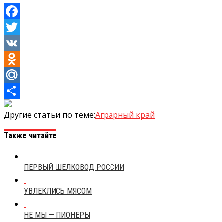
Facebook
Twitter
VK
Odnoklassniki
Mail.Ru
Отправить
Другие статьи по теме:
Аграрный край
Также читайте
ПЕРВЫЙ ШЕЛКОВОД РОССИИ
УВЛЕКЛИСЬ МЯСОМ
НЕ МЫ — ПИОНЕРЫ
ВИКТОР ПЫЛЕНОК