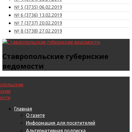
№ 5 (3735) 06.02.2019
№ 6 (3736) 13.02.2019
№ 7 (3737) 20.02.2019
№ 8 (3738) 27.02.2019
Ставропольские губернские
ведомости
Главная
О газете
Информация для посетителей
Альтернативная подписка