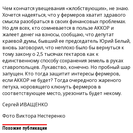
Чем кончатся увещевания «жлобствующих», не знаю.
Хочется надеяться, что у фермеров хватит здравого
смысла разобраться в своих финансовых проблемах.
Но для всех, кто сомневается в пользе АККОР и
жалеет денег на взносы, сообщаю, что депутат
краевой думы, бывший ее председатель Юрий Белый,
вновь заговорил, что неплохо было бы вернуться к
тому закону о 2,5 тысячах гектаров как к
единственному способу сохранения земель в руках
ставропольцев. Лукавство, конечно. Но пробный шар
запущен. Кто тогда защитит интересы фермеров,
если АККОР не будет? Тогда очередного жареного
петуха, норовящего клюнуть фермеров в
соответствующее место, урезонить будет некому.
Сергей ИВАЩЕНКО
Фото Виктора Нестеренко
Похожие публикации