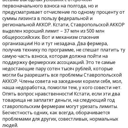
первоначального взноса на полгода, но и
предусматривает отчисление по одному проценту от
суммы лизинга в пользу федеральной и
региональной АККОР. Кстати, Ставропольской АККОР
выделен хороший лимит – 37 млн из 500 млн
общероссийских. Вот и механизм спасения
организации! Но и тут незадача. Два фермера,
получив технику по программе, не спешат платить ту
самую часть взноса, которая должна пойти на
поддержку фермерских ассоциаций. Это те самые
недостающие пару сотен тысяч рублей, которые
могли бы разрешить все проблемы Ставропольской
АККОР. Члены совета на заседании корили себя, мол,
наша недоработка, помогли тем, у кого совести нет.
Опять вопрос нравственности! Кстати, если эти два
товарища не заплатят деньги, на следующий год
ставропольским фермерам могут урезать лимиты.
Бесчестность одних, как всегда, оборачивается
проблемами для других, совестливых, нормальных
людей.