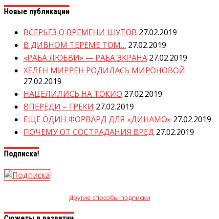
Новые публикации
ВСЕРЬЁЗ О ВРЕМЕНИ ШУТОВ
27.02.2019
В ДИВНОМ ТЕРЕМЕ ТОМ…
27.02.2019
«РАБА ЛЮБВИ» — РАБА ЭКРАНА
27.02.2019
ХЕЛЕН МИРРЕН РОДИЛАСЬ МИРОНОВОЙ
27.02.2019
НАЦЕЛИЛИСЬ НА ТОКИО
27.02.2019
ВПЕРЕДИ – ГРЕКИ
27.02.2019
ЕЩЕ ОДИН ФОРВАРД ДЛЯ «ДИНАМО»
27.02.2019
ПОЧЕМУ ОТ СОСТРАДАНИЯ ВРЕД
27.02.2019
Подписка!
Другие способы подписки
Сюжеты в развитии