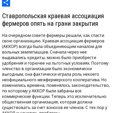
Mail.Ru
Отправить
Ставропольская краевая ассоциация
фермеров опять на грани закрытия
На очередном совете фермеры решали, как спасти
свою организацию. Краевая ассоциация фермеров
(АККОР) всегда была объединяющим началом для
вольных землепашцев. Сначала через нее
выдавались кредиты, можно было приобрести
удобрения и горючее на льготных условиях. Поэтому
членство в организации было экономически
выгодным, она фактически играла роль некоего
неофициального межфермерского кооператива. Но
изменились времена, поменялось законодательство,
по которому у АККОР были забраны все
коммерческие функции. Теперь это исключительно
общественная организация, которая должна
существовать за счет взносов ее членов. С тех пор у
АККОР и начались проблемы.