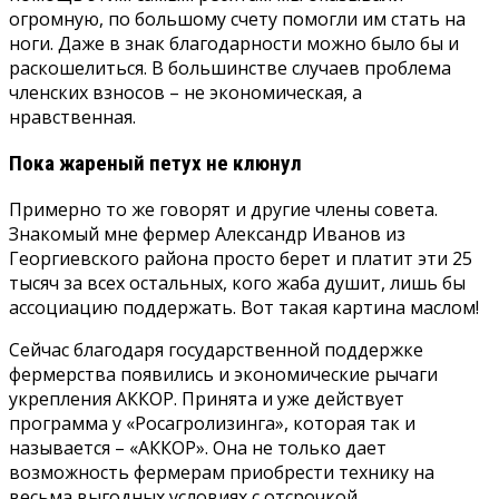
огромную, по большому счету помогли им стать на
ноги. Даже в знак благодарности можно было бы и
раскошелиться. В большинстве случаев проблема
членских взносов – не экономическая, а
нравственная.
Пока жареный петух не клюнул
Примерно то же говорят и другие члены совета.
Знакомый мне фермер Александр Иванов из
Георгиевского района просто берет и платит эти 25
тысяч за всех остальных, кого жаба душит, лишь бы
ассоциацию поддержать. Вот такая картина маслом!
Сейчас благодаря государственной поддержке
фермерства появились и экономические рычаги
укрепления АККОР. Принята и уже действует
программа у «Росагролизинга», которая так и
называется – «АККОР». Она не только дает
возможность фермерам приобрести технику на
весьма выгодных условиях с отсрочкой