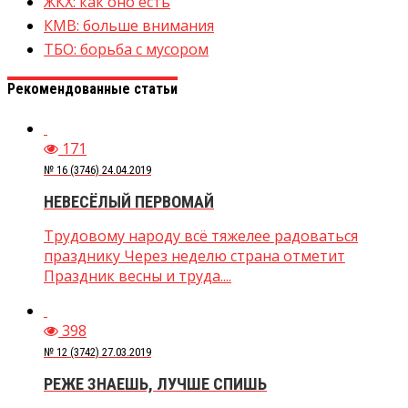
ЖКХ: как оно есть
КМВ: больше внимания
ТБО: борьба с мусором
Рекомендованные статьи
171
№ 16 (3746) 24.04.2019
НЕВЕСЁЛЫЙ ПЕРВОМАЙ
Трудовому народу всё тяжелее радоваться
празднику Через неделю страна отметит
Праздник весны и труда....
398
№ 12 (3742) 27.03.2019
РЕЖЕ ЗНАЕШЬ, ЛУЧШЕ СПИШЬ