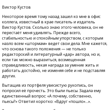
Виктор Кустов
Некоторое время тому назад зашел ко мне в офис
коллега, известный в крае писатель и издатель
Виктор Кустов. Сколько знаю этого человека, он не
перестаёт меня удивлять. Прежде всего,
стабильностью и спокойным упорством, с которым
назло всем «штормам» ведет свои дела. Мне кажется,
что основа такого положения — не только
редакторский и литературный «дар» автора, но и,
если так можно выразиться, возмещенная
справедливость, некая награда за умение жить и
работать достойно, не изменяя себе и не подставляя
других.
Вытащив из портфеля увесистую рукопись, он
попросил её прочесть. Это были пьесы. Задала ему
единственный вопрос: «А почему, собственно,
пьесы?» Ответил коротко: «Вдруг «пошло»…».