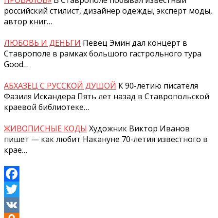
ПРОВАЛОВ»
В Ставрополе побывал известный
российский стилист, дизайнер одежды, эксперт моды,
автор книг…
ЛЮБОВЬ И ДЕНЬГИ
Певец Эмин дал концерт в
Ставрополе в рамках большого гастрольного тура
Good…
АБХАЗЕЦ С РУССКОЙ ДУШОЙ
К 90-летию писателя
Фазиля Искандера Пять лет назад в Ставропольской
краевой библиотеке…
ЖИВОПИСНЫЕ КОДЫ
Художник Виктор Иванов
пишет — как любит Накануне 70-летия известного в
крае…
Facebook
Twitter