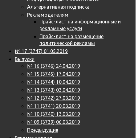
Альтернативная подписка
Рекламодателям
Прайс-лист на информационные и
рекламные услуги
Прайс-лист на размещение
политической рекламы
№ 17 (3747) 01.05.2019
Выпуски
№ 16 (3746) 24.04.2019
№ 15 (3745) 17.04.2019
№ 14 (3744) 10.04.2019
№ 13 (3743) 03.04.2019
№ 12 (3742) 27.03.2019
№ 11 (3741) 20.03.2019
№ 10 (3740) 13.03.2019
№ 09 (3739) 06.03.2019
Предыдущие
Рекомендовано