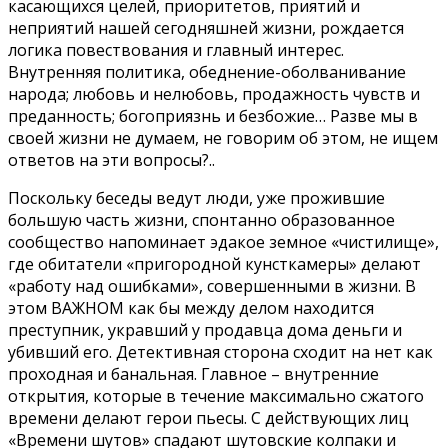
касающихся целей, приоритетов, приятий и
неприятий нашей сегодняшней жизни, рождается
логика повествования и главный интерес.
Внутренняя политика, обеднение-оболванивание
народа; любовь и нелюбовь, продажность чувств и
преданность; богоприязнь и безбожие… Разве мы в
своей жизни не думаем, не говорим об этом, не ищем
ответов на эти вопросы?..
Поскольку беседы ведут люди, уже прожившие
большую часть жизни, спонтанно образованное
сообщество напоминает эдакое земное «чистилище»,
где обитатели «пригородной кунсткамеры» делают
«работу над ошибками», совершенными в жизни. В
этом ВАЖНОМ как бы между делом находится
преступник, укравший у продавца дома деньги и
убивший его. Детективная сторона сходит на нет как
проходная и банальная. Главное – внутренние
открытия, которые в течение максимально сжатого
времени делают герои пьесы. С действующих лиц
«Времени шутов» спадают шутовские колпаки и