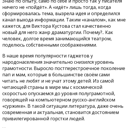
Знаю по опыту, само по себе и просто так у писателя
ничего не «пойдёт». А «идёт» лишь тогда, когда
сформировалась тема, вызрела идея и определился
канал выхода информации. Таким «каналом», как мне
кажется, для Виктора Кустова стал качественно
новый для него жанр драматургии. Почему?.. Как
человек, долгое время занимающийся театром,
поделюсь собственными соображениями.
В наше время популярности гаджетов у
народонаселения значительно снизился уровень
грамотности. Выросло постперестроечное поколение
пап и мам, которые в большинстве своём сами
читать не любят и не учат этому детей. Из самой
читающей страны в мире мы с космической
скоростью опускаемся до уровня полуграмотной,
говорящей на компьютерном русско-английском
«суржике». В такой ситуации литература, даже очень
современная и актуальная, становится достоянием
привилегированной горстки людей.