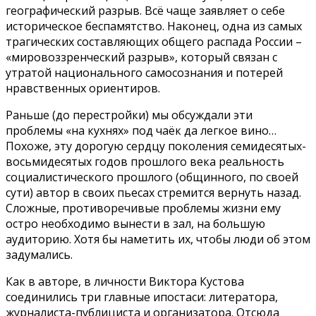
географический разрыв. Всё чаще заявляет о себе
историческое беспамятство. Наконец, одна из самых
трагических составляющих общего распада России –
«мировоззренческий разрыв», который связан с
утратой национального самосознания и потерей
нравственных ориентиров.
Раньше (до перестройки) мы обсуждали эти
проблемы «на кухнях» под чаёк да легкое вино…
Похоже, эту дорогую сердцу поколения семидесятых-
восьмидесятых годов прошлого века реальность
социалистического прошлого (общинного, по своей
сути) автор в своих пьесах стремится вернуть назад.
Сложные, противоречивые проблемы жизни ему
остро необходимо вынести в зал, на большую
аудиторию. Хотя бы наметить их, чтобы люди об этом
задумались.
Как в авторе, в личности Виктора Кустова
соединились три главные ипостаси: литератора,
журналиста-публициста и организатора. Отсюда