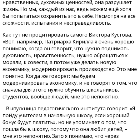
нравственных, духовных ценностей, она разрушает
жизнь. Но мы, каждый из нас, ведь можем ещё хотя
бы попытаться сохранить это в себе. Несмотря на все
сложности, испытания и несправедливость.
Как тут не процитировать самого Виктора Кустова.
«Вот, например, Патриарха Кирилла я очень хорошо
понимаю, когда он говорит, что нужно поднимать
духовность, нравственность, нужно обращаться к
морали, к совести, а потом уже делать новую
экономику, модернизировать производство. Это мне
понятно. Когда же говорят: мы будем
модернизировать экономику, и не говорят о том, что
сначала для этого нужно обучить школьников,
студентов, вообще людей, мне это непонятно.
…Выпускница педагогического института говорит: «Я
пойду учителем в начальную школу, если хороший
бонус будут платить», но не упоминает о том, что
пошла бы в школу, потому что она любит детей, –
мне это непонятно. Зато я понимаю, что через