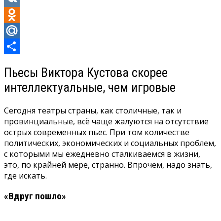
VK
Odnoklassniki
Mail.Ru
Отправить
Пьесы Виктора Кустова скорее
интеллектуальные, чем игровые
Сегодня театры страны, как столичные, так и
провинциальные, всё чаще жалуются на отсутствие
острых современных пьес. При том количестве
политических, экономических и социальных проблем,
с которыми мы ежедневно сталкиваемся в жизни,
это, по крайней мере, странно. Впрочем, надо знать,
где искать.
«Вдруг пошло»