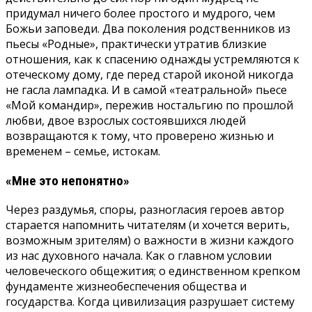
придумал ничего более простого и мудрого, чем
Божьи заповеди. Два поколения родственников из
пьесы «Родные», практически утратив близкие
отношения, как к спасению однажды устремляются к
отеческому дому, где перед старой иконой никогда
не гасла лампадка. И в самой «театральной» пьесе
«Мой командир», пережив ностальгию по прошлой
любви, двое взрослых состоявшихся людей
возвращаются к тому, что проверено жизнью и
временем – семье, истокам.
«Мне это непонятно»
Через раздумья, споры, разногласия героев автор
старается напомнить читателям (и хочется верить,
возможным зрителям) о важности в жизни каждого
из нас духовного начала. Как о главном условии
человеческого общежития; о единственном крепком
фундаменте жизнеобеспечения общества и
государства. Когда цивилизация разрушает систему