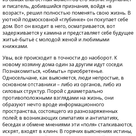
и писатель, добившийся признания, войдя «в
возраст», решил полностью поменять свою жизнь. В
уютной подмосковной «глубинке» он покупает себе
дом. Вот он входит в него, осматривается, вот
задерживается у камина и представляет себе будущее
житьё-бытьё с молодой женой и любимыми
книжками.
Увы, всё происходит в точности до наоборот. К
новому хозяину дома один за другим идут соседи.
Познакомиться, «обмыть» приобретенье.
Односельчане, как выясняется, люди непростые, в
основном отставники – либо из органов, либо из
силовых структур. Порой с диаметрально
противоположными взглядами на жизнь, они
образуют нечто вроде информационного
пространства, состоящего из разнозаряженных
полей; в возникающих симпатиях и антипатиях,
беседах и обмене мнениями эти «поля» сталкиваются,
искрят, входят в клинч. В горячих выяснениях истины,