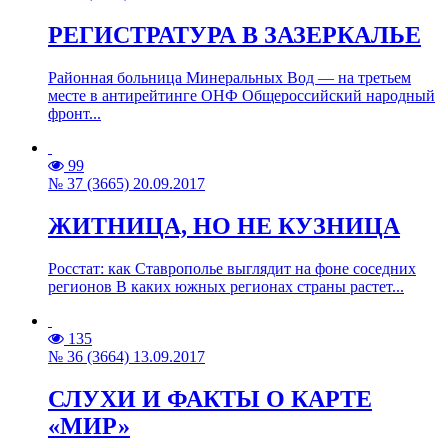
РЕГИСТРАТУРА В ЗАЗЕРКАЛЬЕ
Районная больница Минеральных Вод — на третьем
месте в антирейтинге ОНФ Общероссийский народный
фронт...
99
№ 37 (3665) 20.09.2017
ЖИТНИЦА, НО НЕ КУЗНИЦА
Росстат: как Ставрополье выглядит на фоне соседних
регионов В каких южных регионах страны растет...
135
№ 36 (3664) 13.09.2017
СЛУХИ И ФАКТЫ О КАРТЕ
«МИР»