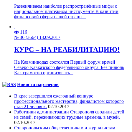
Развенчиваем наиболее распространённые мифы о
национальном платёжном инструменте В развитии
финансовой сферы нашей страны...
116
№ 36 (3664) 13.09.2017
КУРС – НА РЕАБИЛИТАЦИЮ!
На Кавминводах состоялся Первый форум врачей
Северо-Кавказского федерального округа. Без пилюль
Как грамотно организовать...
Новости партнеров
В крае завершился ежегодный конкурс
профессионального мастерства, финалистом которого
стал 21 человек.
02.10.2017
Работники администрации Ставрополя сводили детей
из семей, переживающих трудные времена, в музей.
02.10.2017
Ставропольским общественникам и журналистам