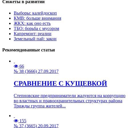
Сюжеты в развитии
Выборы: калейдоскоп
КМВ: больше внимания
ЖКХ: как оно есть
ТБО: борьба с мусором
Капремонт: реалии
Земельный пай: закон
Рекомендованные статьи
66
№ 38 (3666) 27.09.2017
СРАВНЕНИЕ С КУЩЕВКОЙ
Степновские предприниматели жалуются на коррупцию
во властных и правоохранительных структурах района
Трижды группа жителей...
155
№ 37 (3665) 20.09.2017