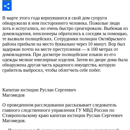
Mail.Ru
Отправить
В марте этого года вернувшиеся в свой дом супруги
обнаружили в нем постороннего человека. Пожилые люди
хоть и испугались, но очень быстро среагировали. Выбежав из
домовладения, пенсионеры обратились к соседям за помощью,
те вызвали полицейских. Сотрудники полиции Октябрьского
района прибыли на место буквально через 10 минут. Вор был
задержан почти на месте преступления — в 100 метрах от
домовладения. При досмотре полицейские изъяли из его
одежды мелкие ювелирные изделия. Затем во дворе дома была
обнаружена другая часть краденого имущества, которую
грабитель выбросил, чтобы облегчить себе побег.
Капитан юстиции Руслан Сергеевич
Магомедов
О проведенном расследовании рассказывает следователь
главного следственного управления ГУ МВД России по
Ставропольскому краю капитан юстиции Руслан Сергеевич
Магомедов.