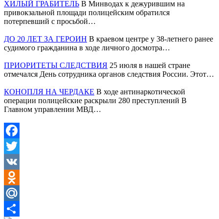
ХИЛЫЙ ГРАБИТЕЛЬ
В Минводах к дежурившим на
привокзальной площади полицейским обратился
потерпевший с просьбой…
ДО 20 ЛЕТ ЗА ГЕРОИН
В краевом центре у 38-летнего ранее
судимого гражданина в ходе личного досмотра…
ПРИОРИТЕТЫ СЛЕДСТВИЯ
25 июля в нашей стране
отмечался День сотрудника органов следствия России. Этот…
КОНОПЛЯ НА ЧЕРДАКЕ
В ходе антинаркотической
операции полицейские раскрыли 280 преступлений В
Главном управлении МВД…
Facebook
Twitter
VK
Odnoklassniki
Mail.Ru