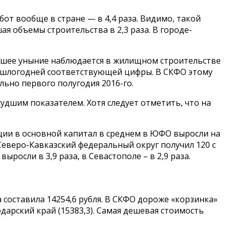
т вообще в стране — в 4,4 раза. Видимо, такой
ая объемы строительства в 2,3 раза. В городе-
льшее уныние наблюдается в жилищном строительстве
 прошлогодней соответствующей цифры. В СКФО этому
ьно первого полугодия 2016-го.
худшим показателем. Хотя следует отметить, что на
ции в основной капитал в среднем в ЮФО выросли на
 Северо-Кавказский федеральный округ получил 120 с
осли в 3,9 раза, в Севастополе – в 2,9 раза.
 составила 14254,6 рубля. В СКФО дороже «корзинка»
одарский край (15383,3). Самая дешевая стоимость