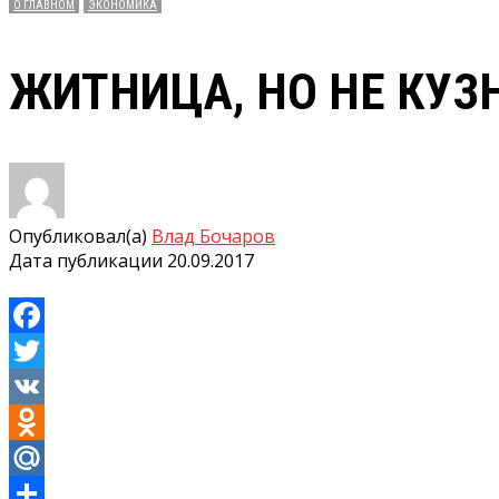
О ГЛАВНОМ
ЭКОНОМИКА
ЖИТНИЦА, НО НЕ КУЗ
Опубликовал(а)
Влад Бочаров
Дата публикации
20.09.2017
Facebook
Twitter
VK
Odnoklassniki
Mail.Ru