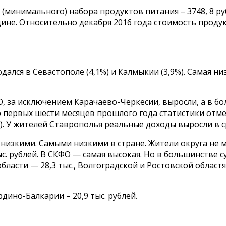
 (минимального) набора продуктов питания – 3748, 8 ру
ине. Относительно декабря 2016 года стоимость проду
дался в Севастополе (4,1%) и Калмыкии (3,9%). Самая н
, за исключением Карачаево-Черкесии, выросли, а в б
первых шести месяцев прошлого года статистики отме
%). У жителей Ставрополья реальные доходы выросли в с
низкими. Самыми низкими в стране. Жители округа не м
ыс. рублей. В СКФО — самая высокая. Но в большинстве
ласти — 28,3 тыс., Волгоградской и Ростовской областях 
дино-Балкарии – 20,9 тыс. рублей.