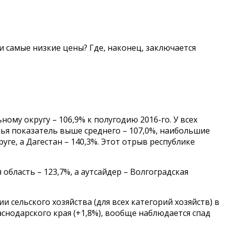
и самые низкие цены? Где, наконец, заключается
му округу – 106,9% к полугодию 2016-го. У всех
лья показатель выше среднего – 107,0%, наибольшие
ге, а Дагестан – 140,3%. Этот отрыв республике
бласть – 123,7%, а аутсайдер – Волгоградская
сельского хозяйства (для всех категорий хозяйств) в
раснодарского края (+1,8%), вообще наблюдается спад