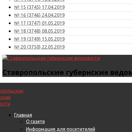
№ 15 (3745) 17.04.2019
№ 16 (3746) 24.04.2019
№ 17 (3747) 01.05.2019
№ 18 (3748) 08.05.2019
№ 19 (3749) 15.05.2019
№ 20 (3750) 22.05.2019
Ставропольские губернские ведо
Главная
О газете
Информация для посетителей