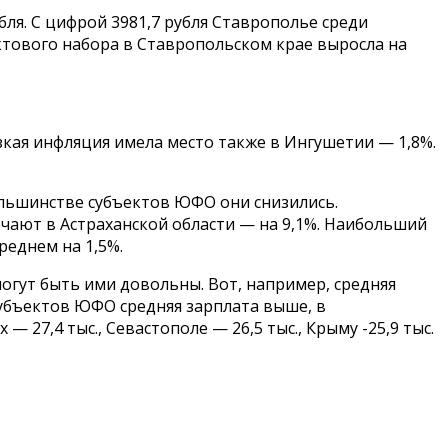
бля. С цифрой 3981,7 рубля Ставрополье среди
ктового набора в Ставропольском крае выросла на
изкая инфляция имела место также в Ингушетии — 1,8%.
ольшинстве субъектов ЮФО они снизились.
чают в Астраханской области — на 9,1%. Наибольший
реднем на 1,5%.
огут быть ими довольны. Вот, например, средняя
 субъектов ЮФО средняя зарплата выше, в
— 27,4 тыс., Севастополе — 26,5 тыс., Крыму -25,9 тыс.