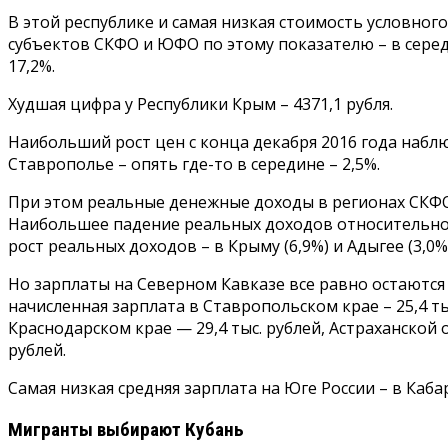
В этой республике и самая низкая стоимость условного
субъектов СКФО и ЮФО по этому показателю – в серед
17,2%.
Худшая цифра у Республики Крым – 4371,1 рубля.
Наибольший рост цен с конца декабря 2016 года наблю
Ставрополье – опять где-то в середине – 2,5%.
При этом реальные денежные доходы в регионах СКФО
Наибольшее падение реальных доходов относительно 
рост реальных доходов – в Крыму (6,9%) и Адыгее (3,0
Но зарплаты на Северном Кавказе все равно остаются 
начисленная зарплата в Ставропольском крае – 25,4 т
Краснодарском крае — 29,4 тыс. рублей, Астраханской об
рублей.
Самая низкая средняя зарплата на Юге России – в Кабар
Мигранты выбирают Кубань