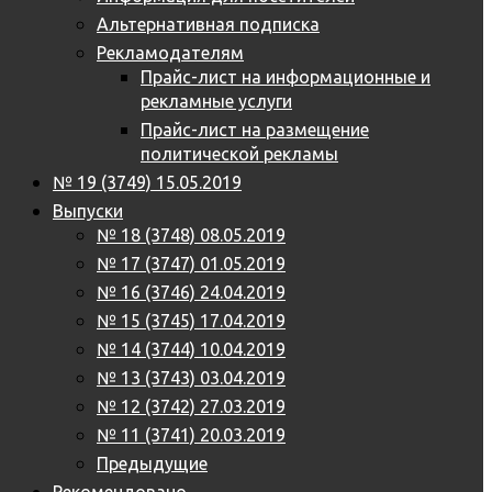
Альтернативная подписка
Рекламодателям
Прайс-лист на информационные и
рекламные услуги
Прайс-лист на размещение
политической рекламы
№ 19 (3749) 15.05.2019
Выпуски
№ 18 (3748) 08.05.2019
№ 17 (3747) 01.05.2019
№ 16 (3746) 24.04.2019
№ 15 (3745) 17.04.2019
№ 14 (3744) 10.04.2019
№ 13 (3743) 03.04.2019
№ 12 (3742) 27.03.2019
№ 11 (3741) 20.03.2019
Предыдущие
Рекомендовано