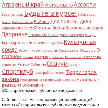
Аграрный край
Ассорти
Актуально
Будьте в курсе!
В Думе края
Безопасность
Для пользы дела
Выборы
Власть
Война и жизнь
Житьё-бытьё
Звёздные истории
ЖКХ
Дорожная полоса
Здоровье
Знаменательные даты
История
Конкурс
Культурная
Криминал
Коридоры власти
Культура
среда
О
Общество
Новости
Образование
Новости соцсетей
главном
Разговор по
Праздник
Память
Проблема
Психология
Социум
Регион
События
существу
Соцсети
Спортклуб
Территория
Такая работа
Таланты
закона
Читатель +
Угол зрения
Уголовное дело
Финансы
редакция
Экономика
Сайт является местом размещения публикаций
газеты «Ставропольские губернские ведомости» и