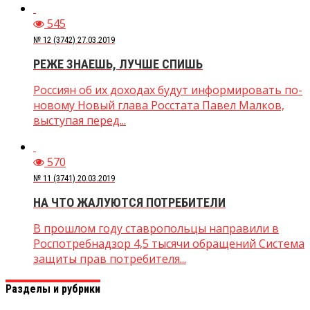
545
№ 12 (3742) 27.03.2019
РЕЖЕ ЗНАЕШЬ, ЛУЧШЕ СПИШЬ
Россиян об их доходах будут информировать по-
новому Новый глава Росстата Павел Малков,
выступая перед...
570
№ 11 (3741) 20.03.2019
НА ЧТО ЖАЛУЮТСЯ ПОТРЕБИТЕЛИ
В прошлом году ставропольцы направили в
Роспотребнадзор 4,5 тысячи обращений Система
защиты прав потребителя...
Разделы и рубрики