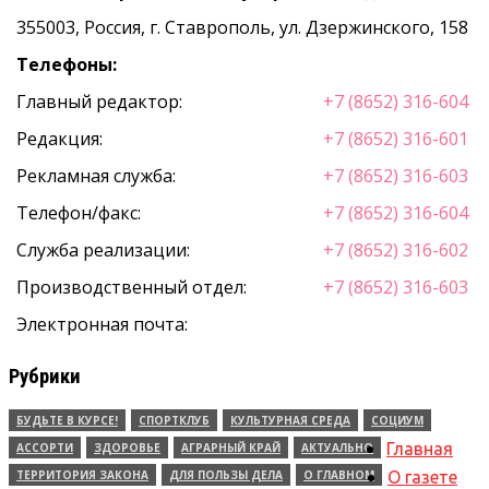
355003, Россия, г. Ставрополь, ул. Дзержинского, 158
Телефоны:
Главный редактор:
+7 (8652) 316-604
Редакция:
+7 (8652) 316-601
Рекламная служба:
+7 (8652) 316-603
Телефон/факс:
+7 (8652) 316-604
Служба реализации:
+7 (8652) 316-602
Производственный отдел:
+7 (8652) 316-603
Электронная почта:
Рубрики
БУДЬТЕ В КУРСЕ!
СПОРТКЛУБ
КУЛЬТУРНАЯ СРЕДА
СОЦИУМ
Главная
АССОРТИ
ЗДОРОВЬЕ
АГРАРНЫЙ КРАЙ
АКТУАЛЬНО
ТЕРРИТОРИЯ ЗАКОНА
ДЛЯ ПОЛЬЗЫ ДЕЛА
О ГЛАВНОМ
О газете