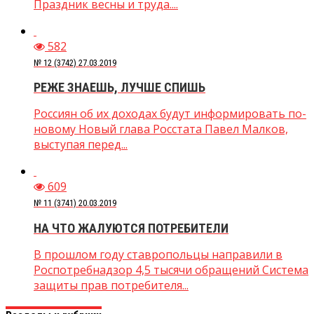
Праздник весны и труда....
582
№ 12 (3742) 27.03.2019
РЕЖЕ ЗНАЕШЬ, ЛУЧШЕ СПИШЬ
Россиян об их доходах будут информировать по-
новому Новый глава Росстата Павел Малков,
выступая перед...
609
№ 11 (3741) 20.03.2019
НА ЧТО ЖАЛУЮТСЯ ПОТРЕБИТЕЛИ
В прошлом году ставропольцы направили в
Роспотребнадзор 4,5 тысячи обращений Система
защиты прав потребителя...