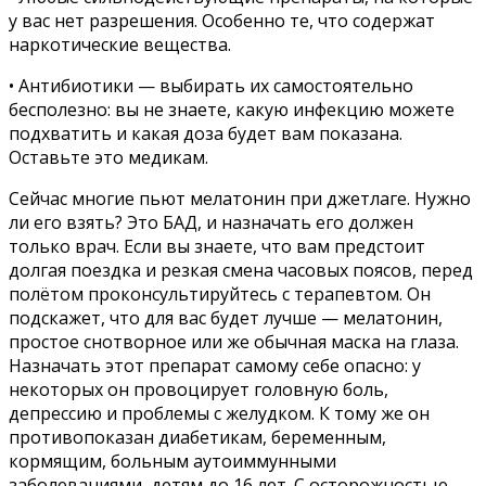
у вас нет разрешения. Особенно те, что содержат
наркотические вещества.
• Антибиотики — выбирать их самостоятельно
бесполезно: вы не знаете, какую инфекцию можете
подхватить и какая доза будет вам показана.
Оставьте это медикам.
Сейчас многие пьют мелатонин при джетлаге. Нужно
ли его взять? Это БАД, и назначать его должен
только врач. Если вы знаете, что вам предстоит
долгая поездка и резкая смена часовых поясов, перед
полётом проконсультируйтесь с терапевтом. Он
подскажет, что для вас будет лучше — мелатонин,
простое снотворное или же обычная маска на глаза.
Назначать этот препарат самому себе опасно: у
некоторых он провоцирует головную боль,
депрессию и проблемы с желудком. К тому же он
противопоказан диабетикам, беременным,
кормящим, больным аутоиммунными
заболеваниями, детям до 16 лет. С осторожностью