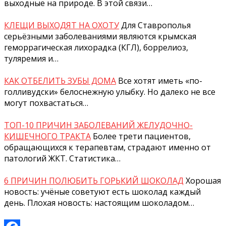
выходные на природе. В этой связи…
КЛЕЩИ ВЫХОДЯТ НА ОХОТУ
Для Ставрополья
серьёзными заболеваниями являются крымская
геморрагическая лихорадка (КГЛ), боррелиоз,
туляремия и…
КАК ОТБЕЛИТЬ ЗУБЫ ДОМА
Все хотят иметь «по-
голливудски» белоснежную улыбку. Но далеко не все
могут похвастаться…
ТОП-10 ПРИЧИН ЗАБОЛЕВАНИЙ ЖЕЛУДОЧНО-
КИШЕЧНОГО ТРАКТА
Более трети пациентов,
обращающихся к терапевтам, страдают именно от
патологий ЖКТ. Статистика…
6 ПРИЧИН ПОЛЮБИТЬ ГОРЬКИЙ ШОКОЛАД
Хорошая
новость: учёные советуют есть шоколад каждый
день. Плохая новость: настоящим шоколадом…