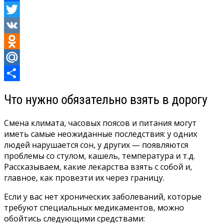
Facebook
Twitter
VK
Odnoklassniki
Mail.Ru
Отправить
Что нужно обязательно взять в дорогу
Смена климата, часовых поясов и питания могут
иметь самые неожиданные последствия: у одних
людей нарушается сон, у других — появляются
проблемы со стулом, кашель, температура и т.д.
Рассказываем, какие лекарства взять с собой и,
главное, как провезти их через границу.
Если у вас нет хронических заболеваний, которые
требуют специальных медикаментов, можно
обойтись следующими средствами: