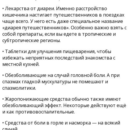
• Лекарства от диареи. Именно расстройство
кишечника настигает путешественников в поездках
чаще всего. У него есть даже специальное название
«диарея путешественников». Особенно важно взять с
собой препараты, если вы едете в тропические и
субтропические регионы.
• Таблетки для улучшения пищеварения, чтобы
избежать неприятных последствий знакомства с
местной кухней.
• Обезболивающие на случай головной боли. А при
спазмах гладкой мускулатуры не помешают и
спазмолитики.
• Жаропонижающие средства обычно также имеют
обезболивающий эффект. Некоторые действуют ещё
и как противовоспалительные.
• Средства от боли в горле и насморка — на всякий
случай.