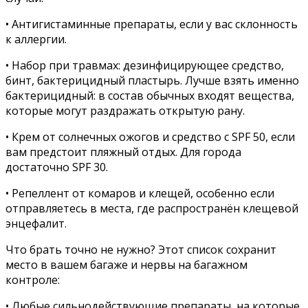
• Антигистаминные препараты, если у вас склонность
к аллергии.
• Набор при травмах: дезинфицирующее средство,
бинт, бактерицидный пластырь. Лучше взять именно
бактерицидный: в состав обычных входят вещества,
которые могут раздражать открытую рану.
• Крем от солнечных ожогов и средство с SPF 50, если
вам предстоит пляжный отдых. Для города
достаточно SPF 30.
• Репеллент от комаров и клещей, особенно если
отправляетесь в места, где распространён клещевой
энцефалит.
Что брать точно не нужно? Этот список сохранит
место в вашем багаже и нервы на багажном
контроле:
• Любые сильнодействующие препараты, на которые