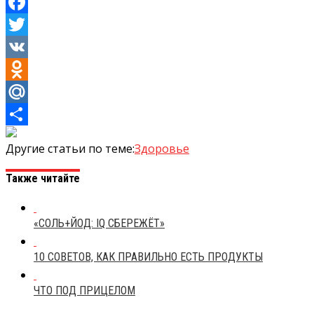
Facebook
Twitter
VK
Odnoklassniki
Mail.Ru
Отправить
Другие статьи по теме:
Здоровье
Также читайте
«СОЛЬ+ЙОД: IQ СБЕРЕЖЁТ»
10 СОВЕТОВ, КАК ПРАВИЛЬНО ЕСТЬ ПРОДУКТЫ
ЧТО ПОД ПРИЦЕЛОМ