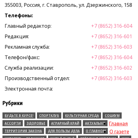
355003, Россия, г. Ставрополь, ул. Дзержинского, 158
Телефоны:
Главный редактор:
+7 (8652) 316-604
Редакция:
+7 (8652) 316-601
Рекламная служба:
+7 (8652) 316-603
Телефон/факс:
+7 (8652) 316-604
Служба реализации:
+7 (8652) 316-602
Производственный отдел:
+7 (8652) 316-603
Электронная почта:
Рубрики
БУДЬТЕ В КУРСЕ!
СПОРТКЛУБ
КУЛЬТУРНАЯ СРЕДА
СОЦИУМ
Главная
АССОРТИ
ЗДОРОВЬЕ
АГРАРНЫЙ КРАЙ
АКТУАЛЬНО
ТЕРРИТОРИЯ ЗАКОНА
ДЛЯ ПОЛЬЗЫ ДЕЛА
О ГЛАВНОМ
О газете