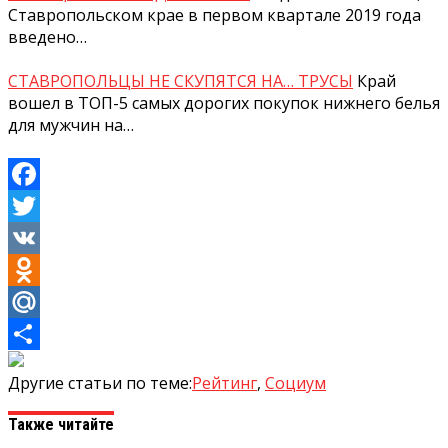
Ставропольском крае в первом квартале 2019 года
введено…
СТАВРОПОЛЬЦЫ НЕ СКУПЯТСЯ НА… ТРУСЫ
Край
вошел в ТОП-5 самых дорогих покупок нижнего белья
для мужчин на…
Facebook
Twitter
VK
Odnoklassniki
Mail.Ru
Отправить
Другие статьи по теме:
Рейтинг
,
Социум
Также читайте