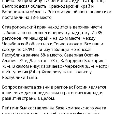
наиболее продвинутых регионов, идут Татарстан,
Белгородская область, Краснодарский край и
Воронежская область. Ростовскую область аналитики
поставили на 18-е место.
Ставропольский край находится в верхней части
таблицы, но не вошел в первую двадцатку. Из 85
регионов РФ наш край – на 22-м месте, между
Челябинской областью и Севастополем. Все наши
соседи по СКФО – внизу таблицы. Чеченская
Республика заняла 68-е место, Северная Осетия-
Алания -72-е, Дагестан -73-е, Кабардино-Балкария –
75-е. В самом низу: Карачаево- Черкесия (83-е место)
и Ингушетия (84-е). Хуже результат только у
Республики Тыва.
Вопрос качества жизни в регионах России является
ключевым для определения стратегических задач
развития страны в целом.
Рейтинг был составлен на базе комплексного учета
самых разных показателей, которые фиксируют