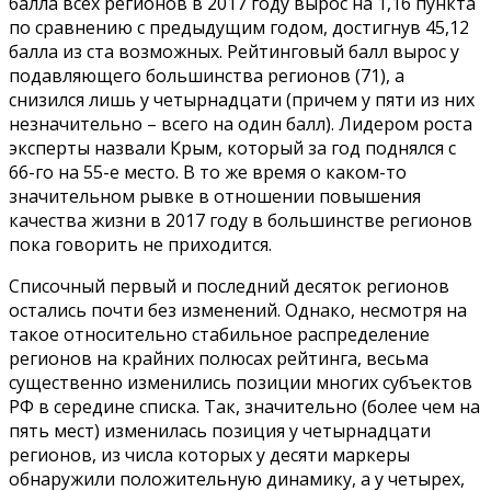
балла всех регионов в 2017 году вырос на 1,16 пункта
по сравнению с предыдущим годом, достигнув 45,12
балла из ста возможных. Рейтинговый балл вырос у
подавляющего большинства регионов (71), а
снизился лишь у четырнадцати (причем у пяти из них
незначительно – всего на один балл). Лидером роста
эксперты назвали Крым, который за год поднялся с
66-го на 55-е место. В то же время о каком-то
значительном рывке в отношении повышения
качества жизни в 2017 году в большинстве регионов
пока говорить не приходится.
Списочный первый и последний десяток регионов
остались почти без изменений. Однако, несмотря на
такое относительно стабильное распределение
регионов на крайних полюсах рейтинга, весьма
существенно изменились позиции многих субъектов
РФ в середине списка. Так, значительно (более чем на
пять мест) изменилась позиция у четырнадцати
регионов, из числа которых у десяти маркеры
обнаружили положительную динамику, а у четырех,