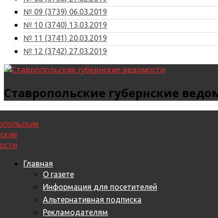
№ 09 (3739) 06.03.2019
№ 10 (3740) 13.03.2019
№ 11 (3741) 20.03.2019
№ 12 (3742) 27.03.2019
Ставропольские губернские ведо
Главная
О газете
Информация для посетителей
Альтернативная подписка
Рекламодателям