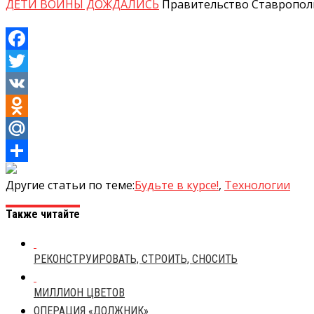
ДЕТИ ВОЙНЫ ДОЖДАЛИСЬ
Правительство Ставрополь
Facebook
Twitter
VK
Odnoklassniki
Mail.Ru
Отправить
Другие статьи по теме:
Будьте в курсе!
,
Технологии
Также читайте
РЕКОНСТРУИРОВАТЬ, СТРОИТЬ, СНОСИТЬ
МИЛЛИОН ЦВЕТОВ
ОПЕРАЦИЯ «ДОЛЖНИК»