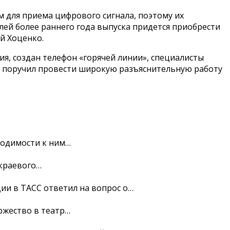
 для приема цифрового сигнала, поэтому их
ей более раннего года выпуска придется приобрести
й Хоценко.
я, создан телефон «горячей линии», специалисты
в поручил провести широкую разъяснительную работу
ходимости к ним…
 краевого…
ии в ТАСС ответил на вопрос о…
ржество в театр…