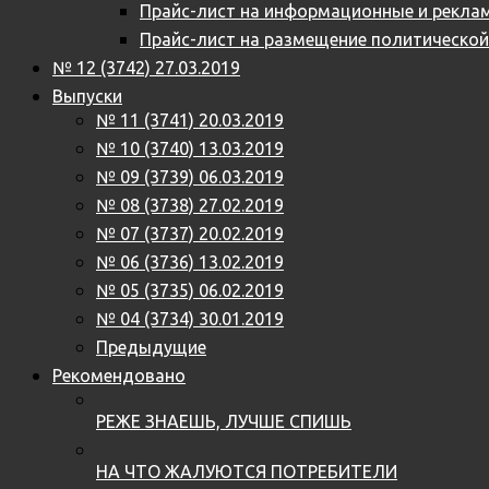
Прайс-лист на информационные и реклам
Прайс-лист на размещение политическо
№ 12 (3742) 27.03.2019
Выпуски
№ 11 (3741) 20.03.2019
№ 10 (3740) 13.03.2019
№ 09 (3739) 06.03.2019
№ 08 (3738) 27.02.2019
№ 07 (3737) 20.02.2019
№ 06 (3736) 13.02.2019
№ 05 (3735) 06.02.2019
№ 04 (3734) 30.01.2019
Предыдущие
Рекомендовано
РЕЖЕ ЗНАЕШЬ, ЛУЧШЕ СПИШЬ
НА ЧТО ЖАЛУЮТСЯ ПОТРЕБИТЕЛИ