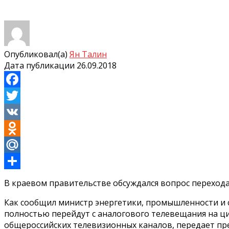
Опубликовал(а)
Ян Талин
Дата публикации
26.09.2018
Facebook
Twitter
VK
Odnoklassniki
Mail.Ru
Отправить
В краевом правительстве обсуждался вопрос переход
Как сообщил министр энергетики, промышленности и с
полностью перейдут с аналогового телевещания на ци
общероссийских телевизионных каналов, передает пре