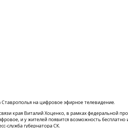
а Ставрополья на цифровое эфирное телевидение.
вязи края Виталий Хоценко, в рамках федеральной прог
фровое, и у жителей появится возможность бесплатно 
сс-служба губернатора СК.