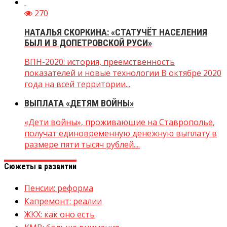
270
НАТАЛЬЯ СКОРКИНА: «СТАТУЧЁТ НАСЕЛЕНИЯ
БЫЛ И В ДОПЕТРОВСКОЙ РУСИ»
ВПН-2020: история, преемственность
показателей и новые технологии В октябре 2020
года на всей территории...
ВЫПЛАТА «ДЕТЯМ ВОЙНЫ»
«Дети войны», проживающие на Ставрополье,
получат единовременную денежную выплату в
размере пяти тысяч рублей....
Сюжеты в развитии
Пенсии: реформа
Капремонт: реалии
ЖКХ: как оно есть