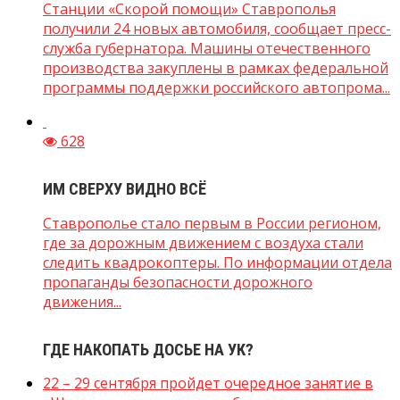
Станции «Скорой помощи» Ставрополья
получили 24 новых автомобиля, сообщает пресс-
служба губернатора. Машины отечественного
производства закуплены в рамках федеральной
программы поддержки российского автопрома...
628
ИМ СВЕРХУ ВИДНО ВСЁ
Ставрополье стало первым в России регионом,
где за дорожным движением с воздуха стали
следить квадрокоптеры. По информации отдела
пропаганды безопасности дорожного
движения...
ГДЕ НАКОПАТЬ ДОСЬЕ НА УК?
22 – 29 сентября пройдет очередное занятие в