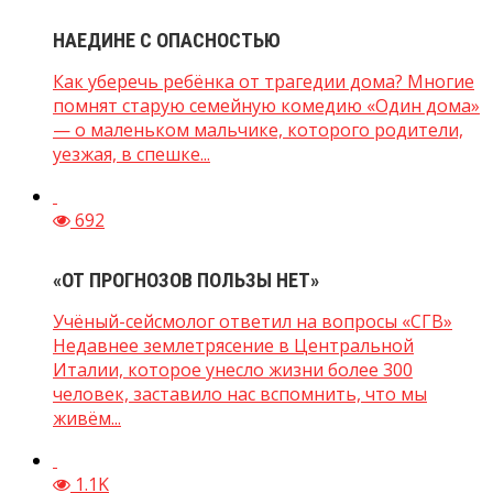
НАЕДИНЕ С ОПАСНОСТЬЮ
Как уберечь ребёнка от трагедии дома? Многие
помнят старую семейную комедию «Один дома»
— о маленьком мальчике, которого родители,
уезжая, в спешке...
692
«ОТ ПРОГНОЗОВ ПОЛЬЗЫ НЕТ»
Учёный-сейсмолог ответил на вопросы «СГВ»
Недавнее землетрясение в Центральной
Италии, которое унесло жизни более 300
человек, заставило нас вспомнить, что мы
живём...
1.1K