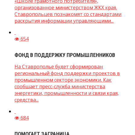
«Школе грамотного потребителя»,
организованное министерством ЖКХ края.
Ставропольцев познакомят со стандартами
раскрытия информации управляющими...
654
ФОНД В ПОДДЕРЖКУ ПРОМЫШЛЕННИКОВ
На Ставрополье будет сформирован
региональный фонд поддержки проектов в
промышленном секторе экономики. Как
сообщает пресс-служба министерства
энергетики, промышленности и связи края,
средства...
684
ПОМОГАЕТ ЗАГРАНИЦА