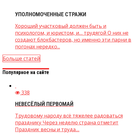
УПОЛНОМОЧЕННЫЕ СТРАЖИ
Хороший участковый должен быть и
психологом, и юристом, и… трудягой О них не
создают блокбастеров, но именно эти парни в
погонах нередко...
Больше статей
Популярное на сайте
338
НЕВЕСЁЛЫЙ ПЕРВОМАЙ
Трудовому народу всё тяжелее радоваться
празднику Через неделю страна отметит
Праздник весны и труда....