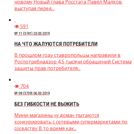
новому Новый глава Росстата Павел Малков,
выступая перед...
591
№ 11 (3741) 20.03.2019
НА ЧТО ЖАЛУЮТСЯ ПОТРЕБИТЕЛИ
В прошлом году ставропольцы направили в
Роспотребнадзор 4,5 тысячи обращений Система
защиты прав потребителя...
704
№ 09 (3739) 06.03.2019
БЕЗ ГИБКОСТИ НЕ ВЫЖИТЬ
Мини-магазины «у дома» пытаются
конкурировать с сетевыми супермаркетами по
соседству В то время как...