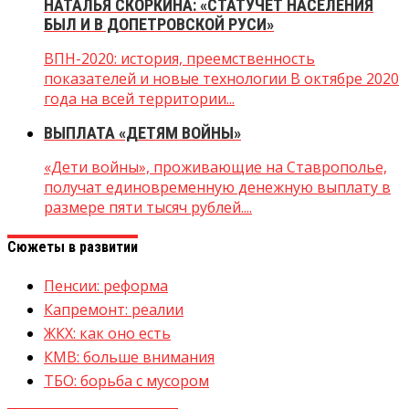
НАТАЛЬЯ СКОРКИНА: «СТАТУЧЁТ НАСЕЛЕНИЯ
БЫЛ И В ДОПЕТРОВСКОЙ РУСИ»
ВПН-2020: история, преемственность
показателей и новые технологии В октябре 2020
года на всей территории...
ВЫПЛАТА «ДЕТЯМ ВОЙНЫ»
«Дети войны», проживающие на Ставрополье,
получат единовременную денежную выплату в
размере пяти тысяч рублей....
Сюжеты в развитии
Пенсии: реформа
Капремонт: реалии
ЖКХ: как оно есть
КМВ: больше внимания
ТБО: борьба с мусором