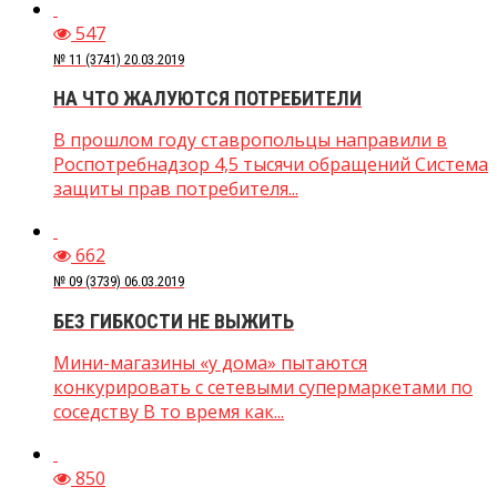
547
№ 11 (3741) 20.03.2019
НА ЧТО ЖАЛУЮТСЯ ПОТРЕБИТЕЛИ
В прошлом году ставропольцы направили в
Роспотребнадзор 4,5 тысячи обращений Система
защиты прав потребителя...
662
№ 09 (3739) 06.03.2019
БЕЗ ГИБКОСТИ НЕ ВЫЖИТЬ
Мини-магазины «у дома» пытаются
конкурировать с сетевыми супермаркетами по
соседству В то время как...
850