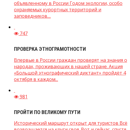
объявленному в России Годом экологии, особо
охраняемых курортных территорий и
заповедников....
747
ПРОВЕРКА ЭТНОГРАМОТНОСТИ
Впервые в России граждан проверят на знания о
народах, проживающих в нашей стране. Акция
«Большой этнографический диктант» пройдёт 4
октября в каждом...
981
ПРОЙТИ ПО ВЕЛИКОМУ ПУТИ
Исторический маршрут открыт для туристов Всё
возвращается на круги своя. Вот и сейчас, спустя