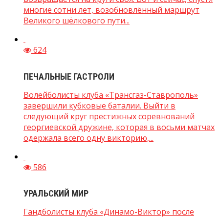
многие сотни лет, возобновлённый маршрут
Великого шёлкового пути...
624
ПЕЧАЛЬНЫЕ ГАСТРОЛИ
Волейболисты клуба «Трансгаз-Ставрополь»
завершили кубковые баталии. Выйти в
следующий круг престижных соревнований
георгиевской дружине, которая в восьми матчах
одержала всего одну викторию,...
586
УРАЛЬСКИЙ МИР
Гандболисты клуба «Динамо-Виктор» после