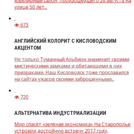
ювелирный салон, произошедшего 26 августа на
улице 50 лет...
673
АНГЛИЙСКИЙ КОЛОРИТ С КИСЛОВОДСКИМ
АКЦЕНТОМ
Не только Туманный Альбион знаменит своими
мистическими замками и обитающими в них
призраками. Наш Кисловодск тоже прославился
на сайтах ужасов своими заброшенными...
720
АЛЬТЕРНАТИВА ИНДУСТРИАЛИЗАЦИИ
Мир спасёт «зелёная экономика» На Старополье
устроили достойную встречу 2017 году,