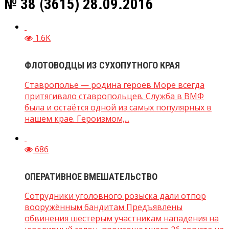
№ 38 (3615) 28.09.2016
1.6K
ФЛОТОВОДЦЫ ИЗ СУХОПУТНОГО КРАЯ
Ставрополье — родина героев Море всегда
притягивало ставропольцев. Служба в ВМФ
была и остаётся одной из самых популярных в
нашем крае. Героизмом,...
686
ОПЕРАТИВНОЕ ВМЕШАТЕЛЬСТВО
Сотрудники уголовного розыска дали отпор
вооружённым бандитам Предъявлены
обвинения шестерым участникам нападения на