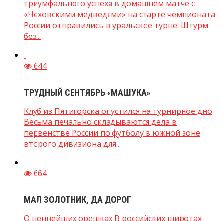
триумфального успеха в домашнем матче с
«Чеховскими медведями» на старте чемпионата
России отправились в уральское турне. Штурм
без...
644
ТРУДНЫЙ СЕНТЯБРЬ «МАШУКА»
Клуб из Пятигорска опустился на турнирное дно
Весьма печально складываются дела в
первенстве России по футболу в южной зоне
второго дивизиона для...
664
МАЛ ЗОЛОТНИК, ДА ДОРОГ
О ценнейших орешках В российских широтах