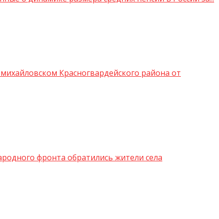
вомихайловском Красногвардейского района от
ародного фронта обратились жители села