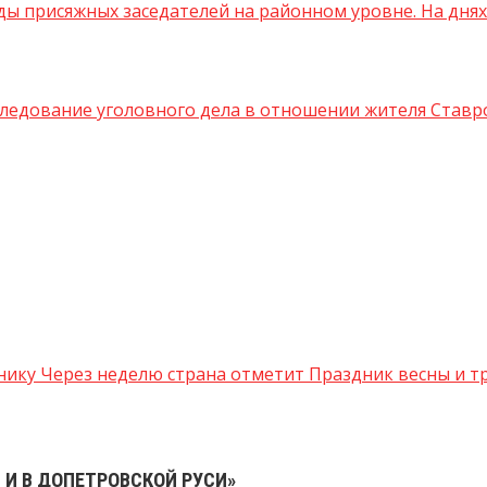
уды присяжных заседателей на районном уровне. На днях 
ледование уголовного дела в отношении жителя Ставро
ику Через неделю страна отметит Праздник весны и труд
 И В ДОПЕТРОВСКОЙ РУСИ»