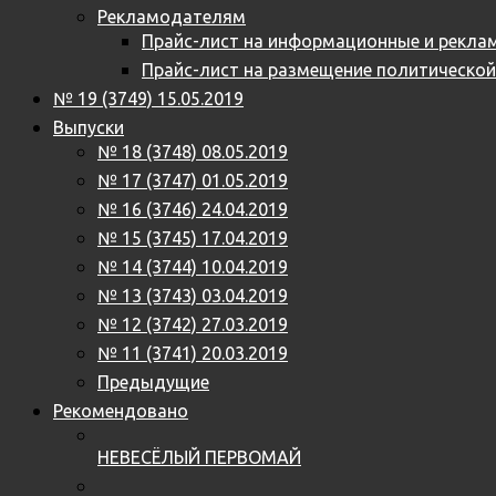
Рекламодателям
Прайс-лист на информационные и реклам
Прайс-лист на размещение политическо
№ 19 (3749) 15.05.2019
Выпуски
№ 18 (3748) 08.05.2019
№ 17 (3747) 01.05.2019
№ 16 (3746) 24.04.2019
№ 15 (3745) 17.04.2019
№ 14 (3744) 10.04.2019
№ 13 (3743) 03.04.2019
№ 12 (3742) 27.03.2019
№ 11 (3741) 20.03.2019
Предыдущие
Рекомендовано
НЕВЕСЁЛЫЙ ПЕРВОМАЙ