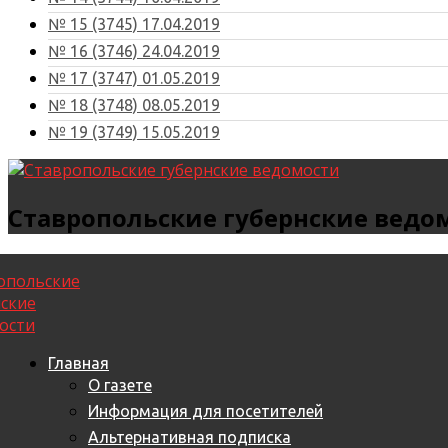
№ 15 (3745) 17.04.2019
№ 16 (3746) 24.04.2019
№ 17 (3747) 01.05.2019
№ 18 (3748) 08.05.2019
№ 19 (3749) 15.05.2019
Ставропольские губернские ведо
Главная
О газете
Информация для посетителей
Альтернативная подписка