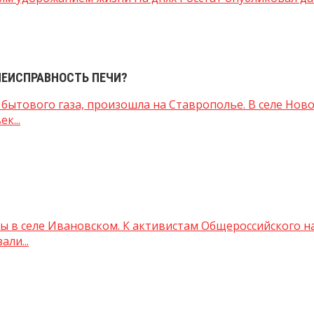
НЕИСПРАВНОСТЬ ПЕЧИ?
м бытового газа, произошла на Ставрополье. В селе Но
к...
ы в селе Ивановском. К активистам Общероссийского н
ли...