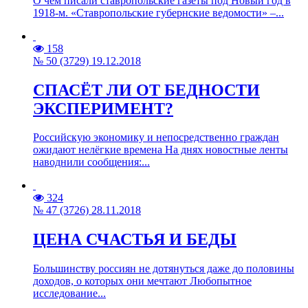
О чем писали ставропольские газеты под Новый год в
1918-м. «Ставропольские губернские ведомости» –...
158
№ 50 (3729) 19.12.2018
СПАСЁТ ЛИ ОТ БЕДНОСТИ
ЭКСПЕРИМЕНТ?
Российскую экономику и непосредственно граждан
ожидают нелёгкие времена На днях новостные ленты
наводнили сообщения:...
324
№ 47 (3726) 28.11.2018
ЦЕНА СЧАСТЬЯ И БЕДЫ
Большинству россиян не дотянуться даже до половины
доходов, о которых они мечтают Любопытное
исследование...