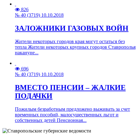
826
№ 40 (3719) 10.10.2018
ЗАЛОЖНИКИ ГАЗОВЫХ ВОЙН
Жители некоторых городов края могут остаться без
тепла Жители некоторых крупных городов Ставрополья
накануне...
696
№ 40 (3719) 10.10.2018
ВМЕСТО ПЕНСИИ – ЖАЛКИЕ
ПОДАЧКИ
Пожилым безработным предложено выживать за счет
временных пособий, малосущественных льгот и
собственных детей Пенсионная...