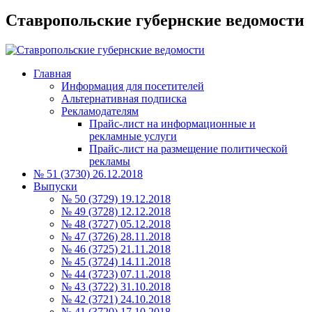
Ставропольские губернские ведомости
Главная
Информация для посетителей
Альтернативная подписка
Рекламодателям
Прайс-лист на информационные и
рекламные услуги
Прайс-лист на размещение политической
рекламы
№ 51 (3730) 26.12.2018
Выпуски
№ 50 (3729) 19.12.2018
№ 49 (3728) 12.12.2018
№ 48 (3727) 05.12.2018
№ 47 (3726) 28.11.2018
№ 46 (3725) 21.11.2018
№ 45 (3724) 14.11.2018
№ 44 (3723) 07.11.2018
№ 43 (3722) 31.10.2018
№ 42 (3721) 24.10.2018
№ 41 (3720) 17.10.2018