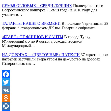
СЕМЬЯ ОРЛОВЫХ – СРЕДИ ЛУЧШИХ
Подведены итоги
Всероссийского конкурса «Семья года» в 2016 году, для
участия в…
ТАЛАНТЫ НАШЕГО ВРЕМЕНИ
В последний день зимы, 28
февраля, в ставропольском ДК им. Гагарина собрались…
«БРАВО» ОТ ФИННОВ И САНТЫ
В городе Турку
(Финляндия) с 5 по 9 января проходил восьмой
Международный…
НА ДОРОГАХ – «ЦВЕТОЧНЫЕ» ПАТРУЛИ
37 «цветочных»
патрулей заступили вчера утром на дежурство на дорогах
Ставрополья: так…
Facebook
Twitter
VK
Odnoklassniki