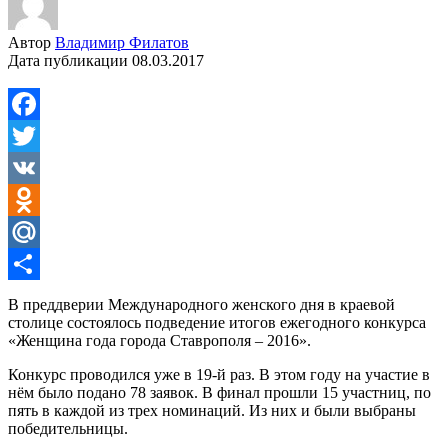
Автор
Владимир Филатов
Дата публикации
08.03.2017
Facebook
Twitter
VK
Odnoklassniki
Mail.Ru
Отправить
В преддверии Международного женского дня в краевой
столице состоялось подведение итогов ежегодного конкурса
«Женщина года города Ставрополя – 2016».
Конкурс проводился уже в 19-й раз. В этом году на участие в
нём было подано 78 заявок. В финал прошли 15 участниц, по
пять в каждой из трех номинаций. Из них и были выбраны
победительницы.