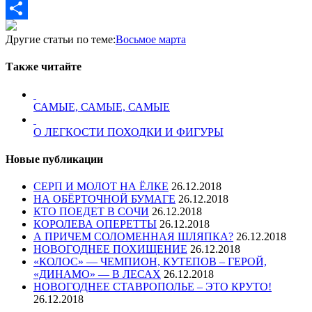
Mail.Ru
Отправить
Другие статьи по теме:
Восьмое марта
Также читайте
САМЫЕ, САМЫЕ, САМЫЕ
О ЛЕГКОСТИ ПОХОДКИ И ФИГУРЫ
Новые публикации
СЕРП И МОЛОТ НА ЁЛКЕ
26.12.2018
НА ОБЁРТОЧНОЙ БУМАГЕ
26.12.2018
КТО ПОЕДЕТ В СОЧИ
26.12.2018
КОРОЛЕВА ОПЕРЕТТЫ
26.12.2018
А ПРИЧЕМ СОЛОМЕННАЯ ШЛЯПКА?
26.12.2018
НОВОГОДНЕЕ ПОХИЩЕНИЕ
26.12.2018
«КОЛОС» — ЧЕМПИОН, КУТЕПОВ – ГЕРОЙ,
«ДИНАМО» — В ЛЕСАХ
26.12.2018
НОВОГОДНЕЕ СТАВРОПОЛЬЕ – ЭТО КРУТО!
26.12.2018