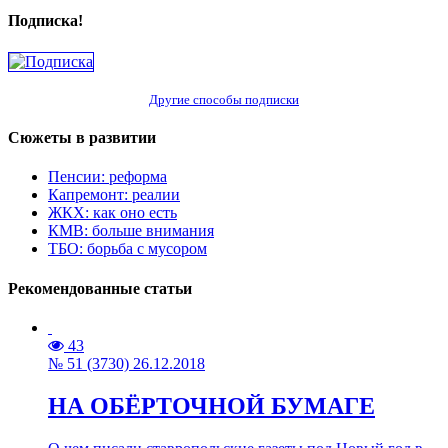
Подписка!
Другие способы подписки
Сюжеты в развитии
Пенсии: реформа
Капремонт: реалии
ЖКХ: как оно есть
КМВ: больше внимания
ТБО: борьба с мусором
Рекомендованные статьи
43
№ 51 (3730) 26.12.2018
НА ОБЁРТОЧНОЙ БУМАГЕ