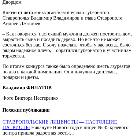
Дворцом.
Ключи от авто конкурсанткам вручали губернатор
Ставрополья Владимир Владимиров и глава Ставрополя
Андрей Джатдоев.
– Как говорится, настоящий мужчина должен построить дом,
вырастить сына и посадить дерево. Но всё это не может
состояться без вас. Я хочу пожелать, чтобы у вас всегда было
рядом надёжное плечо, – обратился губернатор к участницам
торжества.
По итогам конкурса также было определено шесть лауреатов –
по два в каждой номинации. Они получили дипломы,
подарки и цветы.
Владимир ФИЛАТОВ
Фото Виктора Нестеренко
Похожие публикации
СТАВРОПОЛЬСКИЕ ЛИЦЕИСТЫ — НАСТОЯЩИЕ
ПАТРИОТЫ
Накануне Нового года в лицей № 35 краевого
центра пришла радостная весть:…