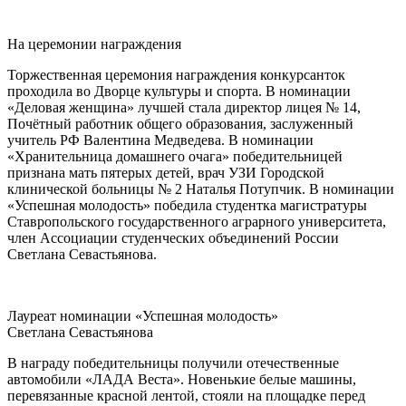
На церемонии награждения
Торжественная церемония награждения конкурсанток
проходила во Дворце культуры и спорта. В номинации
«Деловая женщина» лучшей стала директор лицея № 14,
Почётный работник общего образования, заслуженный
учитель РФ Валентина Медведева. В номинации
«Хранительница домашнего очага» победительницей
признана мать пятерых детей, врач УЗИ Городской
клинической больницы № 2 Наталья Потупчик. В номинации
«Успешная молодость» победила студентка магистратуры
Ставропольского государственного аграрного университета,
член Ассоциации студенческих объединений России
Светлана Севастьянова.
Лауреат номинации «Успешная молодость»
Светлана Севастьянова
В награду победительницы получили отечественные
автомобили «ЛАДА Веста». Новенькие белые машины,
перевязанные красной лентой, стояли на площадке перед