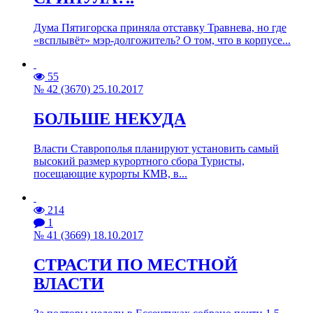
Дума Пятигорска приняла отставку Травнева, но где
«всплывёт» мэр-долгожитель? О том, что в корпусе...
55
№ 42 (3670) 25.10.2017
БОЛЬШЕ НЕКУДА
Власти Ставрополья планируют установить самый
высокий размер курортного сбора Туристы,
посещающие курорты КМВ, в...
214
1
№ 41 (3669) 18.10.2017
СТРАСТИ ПО МЕСТНОЙ
ВЛАСТИ