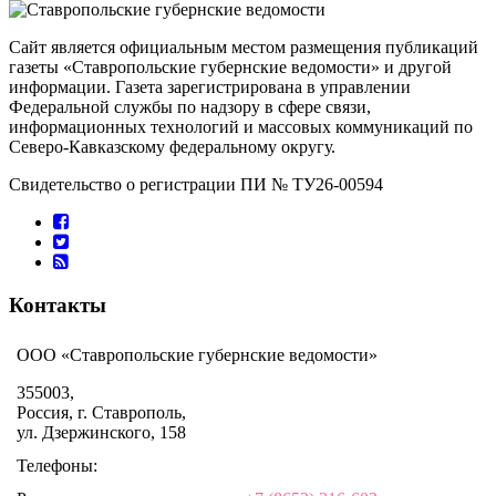
Сайт является официальным местом размещения публикаций
газеты «Ставропольские губернские ведомости» и другой
информации. Газета зарегистрирована в управлении
Федеральной службы по надзору в сфере связи,
информационных технологий и массовых коммуникаций по
Северо-Кавказскому федеральному округу.
Свидетельство о регистрации ПИ № ТУ26-00594
Контакты
ООО «Ставропольские губернские ведомости»
355003,
Россия, г. Ставрополь,
ул. Дзержинского, 158
Телефоны: