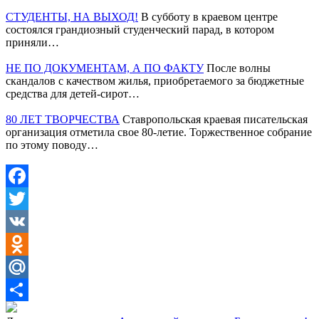
СТУДЕНТЫ, НА ВЫХОД!
В субботу в краевом центре
состоялся грандиозный студенческий парад, в котором
приняли…
НЕ ПО ДОКУМЕНТАМ, А ПО ФАКТУ
После волны
скандалов с качеством жилья, приобретаемого за бюджетные
средства для детей-сирот…
80 ЛЕТ ТВОРЧЕСТВА
Ставропольская краевая писательская
организация отметила свое 80-летие. Торжественное собрание
по этому поводу…
Facebook
Twitter
VK
Odnoklassniki
Mail.Ru
Отправить