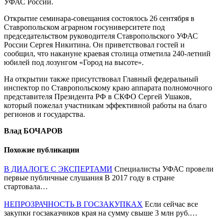
УФАС России.
Открытие семинара-совещания состоялось 26 сентября в
Ставропольском аграрном госуниверситете под
председательством руководителя Ставропольского УФАС
России Сергея Никитина. Он приветствовал гостей и
сообщил, что накануне краевая столица отметила 240-летний
юбилей под лозунгом «Город на высоте».
На открытии также присутствовал Главный федеральный
инспектор по Ставропольскому краю аппарата полномочного
представителя Президента РФ в СКФО Сергей Ушаков,
который пожелал участникам эффективной работы на благо
регионов и государства.
Влад БОЧАРОВ
Похожие публикации
В ДИАЛОГЕ С ЭКСПЕРТАМИ
Специалисты УФАС провели
первые публичные слушания В 2017 году в стране
стартовала…
НЕПРОЗРАЧНОСТЬ В ГОСЗАКУПКАХ
Если сейчас все
закупки госзаказчиков края на сумму свыше 3 млн руб.…