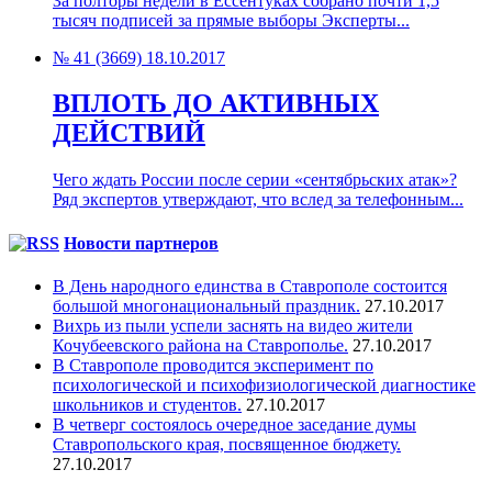
За полторы недели в Ессентуках собрано почти 1,5
тысяч подписей за прямые выборы Эксперты...
№ 41 (3669) 18.10.2017
ВПЛОТЬ ДО АКТИВНЫХ
ДЕЙСТВИЙ
Чего ждать России после серии «сентябрьских атак»?
Ряд экспертов утверждают, что вслед за телефонным...
Новости партнеров
В День народного единства в Ставрополе состоится
большой многонациональный праздник.
27.10.2017
Вихрь из пыли успели заснять на видео жители
Кочубеевского района на Ставрополье.
27.10.2017
В Ставрополе проводится эксперимент по
психологической и психофизиологической диагностике
школьников и студентов.
27.10.2017
В четверг состоялось очередное заседание думы
Ставропольского края, посвященное бюджету.
27.10.2017