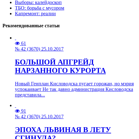
Выборы: калейдоскоп
ТБО: борьба с мусором
Капремонт: реалии
Рекомендованные статьи
61
№ 42 (3670) 25.10.2017
БОЛЬШОЙ АПГРЕЙД
НАРЗАННОГО КУРОРТА
Новый Генплан Кисловодска пугает горожан, но мэрия
успокаивает Не так давно администрация Кисловодска
представила...
91
№ 42 (3670) 25.10.2017
ЭПОХА ЛЬВИНАЯ В ЛЕТУ
СГИНУЛА?..