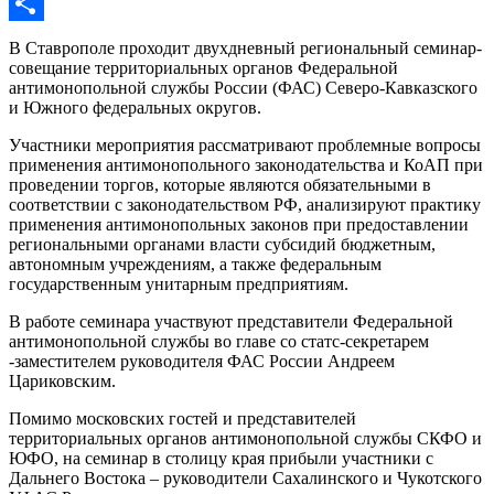
Mail.Ru
Отправить
В Ставрополе проходит двухдневный региональный семинар-
совещание территориальных органов Федеральной
антимонопольной службы России (ФАС) Северо-Кавказского
и Южного федеральных округов.
Участники мероприятия рассматривают проблемные вопросы
применения антимонопольного законодательства и КоАП при
проведении торгов, которые являются обязательными в
соответствии с законодательством РФ, анализируют практику
применения антимонопольных законов при предоставлении
региональными органами власти субсидий бюджетным,
автономным учреждениям, а также федеральным
государственным унитарным предприятиям.
В работе семинара участвуют представители Федеральной
антимонопольной службы во главе со статс-секретарем
-заместителем руководителя ФАС России Андреем
Цариковским.
Помимо московских гостей и представителей
территориальных органов антимонопольной службы СКФО и
ЮФО, на семинар в столицу края прибыли участники с
Дальнего Востока – руководители Сахалинского и Чукотского