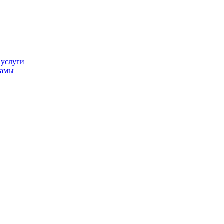
 услуги
ламы