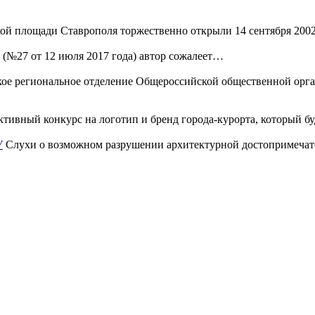
ой площади Ставрополя торжественно открыли 14 сентября 200
 (№27 от 12 июля 2017 года) автор сожалеет…
ое региональное отделение Общероссийской общественной орга
тивный конкурс на логотип и бренд города-курорта, который б
У
Слухи о возможном разрушении архитектурной достопримечате