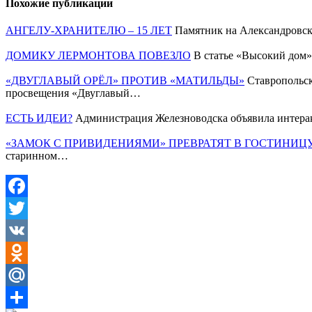
Похожие публикации
АНГЕЛУ-ХРАНИТЕЛЮ – 15 ЛЕТ
Памятник на Александровск
ДОМИКУ ЛЕРМОНТОВА ПОВЕЗЛО
В статье «Высокий дом»
«ДВУГЛАВЫЙ ОРЁЛ» ПРОТИВ «МАТИЛЬДЫ»
Ставропольск
просвещения «Двуглавый…
ЕСТЬ ИДЕИ?
Администрация Железноводска объявила интерак
«ЗАМОК С ПРИВИДЕНИЯМИ» ПРЕВРАТЯТ В ГОСТИНИЦ
старинном…
Facebook
Twitter
VK
Odnoklassniki
Mail.Ru