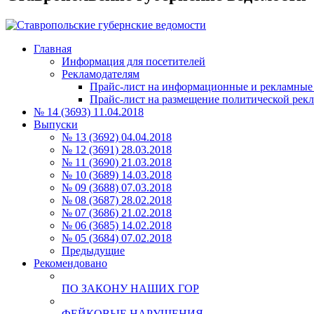
Главная
Информация для посетителей
Рекламодателям
Прайс-лист на информационные и рекламные
Прайс-лист на размещение политической рек
№ 14 (3693) 11.04.2018
Выпуски
№ 13 (3692) 04.04.2018
№ 12 (3691) 28.03.2018
№ 11 (3690) 21.03.2018
№ 10 (3689) 14.03.2018
№ 09 (3688) 07.03.2018
№ 08 (3687) 28.02.2018
№ 07 (3686) 21.02.2018
№ 06 (3685) 14.02.2018
№ 05 (3684) 07.02.2018
Предыдущие
Рекомендовано
ПО ЗАКОНУ НАШИХ ГОР
ФЕЙКОВЫЕ НАРУШЕНИЯ