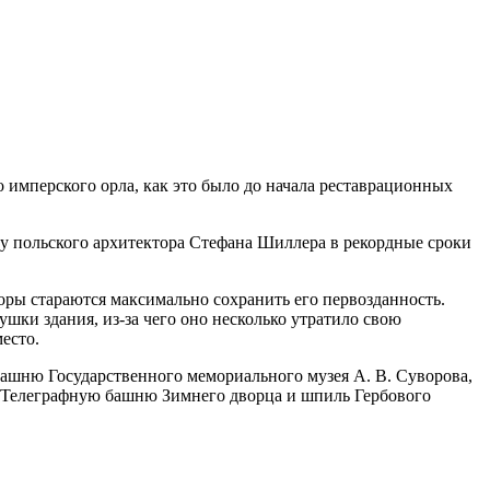
 имперского орла, как это было до начала реставрационных
ту польского архитектора Стефана Шиллера в рекордные сроки
оры стараются максимально сохранить его первозданность.
ушки здания, из-за чего оно несколько утратило свою
есто.
башню Государственного мемориального музея А. В. Суворова,
, Телеграфную башню Зимнего дворца и шпиль Гербового