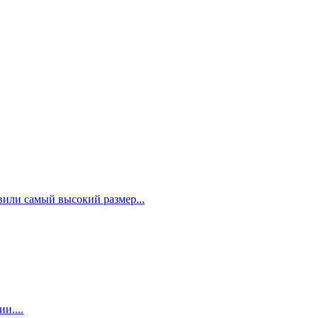
или самый высокий размер...
и....