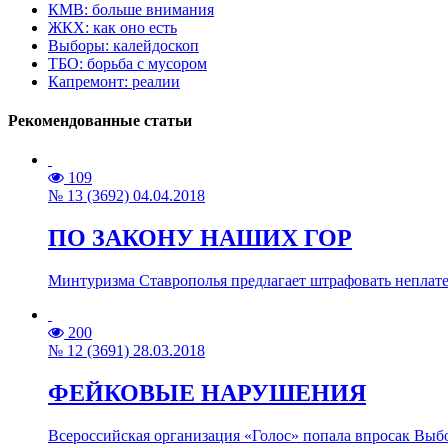
КМВ: больше внимания
ЖКХ: как оно есть
Выборы: калейдоскоп
ТБО: борьба с мусором
Капремонт: реалии
Рекомендованные статьи
109
№ 13 (3692) 04.04.2018
ПО ЗАКОНУ НАШИХ ГОР
Минтуризма Ставрополья предлагает штрафовать неплате
200
№ 12 (3691) 28.03.2018
ФЕЙКОВЫЕ НАРУШЕНИЯ
Всероссийская организация «Голос» попала впросак Выбо