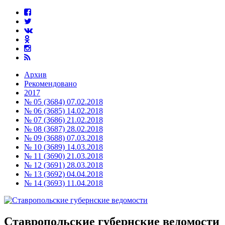
Архив
Рекомендовано
2017
№ 05 (3684) 07.02.2018
№ 06 (3685) 14.02.2018
№ 07 (3686) 21.02.2018
№ 08 (3687) 28.02.2018
№ 09 (3688) 07.03.2018
№ 10 (3689) 14.03.2018
№ 11 (3690) 21.03.2018
№ 12 (3691) 28.03.2018
№ 13 (3692) 04.04.2018
№ 14 (3693) 11.04.2018
Ставропольские губернские ведомости