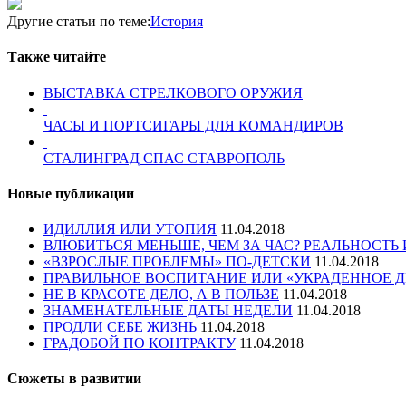
Отправить
Другие статьи по теме:
История
Также читайте
ВЫСТАВКА СТРЕЛКОВОГО ОРУЖИЯ
ЧАСЫ И ПОРТСИГАРЫ ДЛЯ КОМАНДИРОВ
СТАЛИНГРАД СПАС СТАВРОПОЛЬ
Новые публикации
ИДИЛЛИЯ ИЛИ УТОПИЯ
11.04.2018
ВЛЮБИТЬСЯ МЕНЬШЕ, ЧЕМ ЗА ЧАС? РЕАЛЬНОСТЬ
«ВЗРОСЛЫЕ ПРОБЛЕМЫ» ПО-ДЕТСКИ
11.04.2018
ПРАВИЛЬНОЕ ВОСПИТАНИЕ ИЛИ «УКРАДЕННОЕ Д
НЕ В КРАСОТЕ ДЕЛО, А В ПОЛЬЗЕ
11.04.2018
ЗНАМЕНАТЕЛЬНЫЕ ДАТЫ НЕДЕЛИ
11.04.2018
ПРОДЛИ СЕБЕ ЖИЗНЬ
11.04.2018
ГРАДОБОЙ ПО КОНТРАКТУ
11.04.2018
Сюжеты в развитии