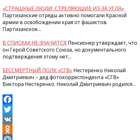
«СТРАШНЫЕ ЛЮДИ, СТРЕЛЯЮЩИЕ ИЗ-ЗА УГЛА»
Партизанские отряды активно помогали Красной
армии в освобождении края от фашистов.
Партизанское…
В СПИСКАХ НЕ ЗНАЧИТСЯ
Пенсионер утверждает, что
он Герой Советского Союза, но документального
подтверждения этому нет…
БЕССМЕРТНЫЙ ПОЛК «СГВ»
Нестеренко Николай
Дмитриевич – дед фотокорреспондента «СГВ»
Виктора Нестеренко. Николай Дмитриевич родился…
Facebook
Twitter
VK
Odnoklassniki