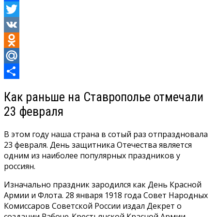
Facebook
Twitter
VK
Odnoklassniki
Mail.Ru
Отправить
Как раньше на Ставрополье отмечали
23 февраля
В этом году наша страна в сотый раз отпраздновала
23 февраля. День защитника Отечества является
одним из наиболее популярных праздников у
россиян.
Изначально праздник зародился как День Красной
Армии и Флота. 28 января 1918 года Совет Народных
Комиссаров Советской России издал Декрет о
создании Рабоче-Крестьянской Красной Армии.