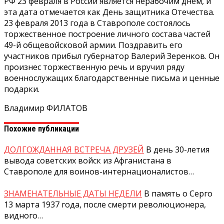
РФ 23 февраля в России является нерабочим днем, и
эта дата отмечается как День защитника Отечества.
23 февраля 2013 года в Ставрополе состоялось
торжественное построение личного состава частей
49-й общевойсковой армии. Поздравить его
участников прибыл губернатор Валерий Зеренков. Он
произнес торжественную речь и вручил ряду
военнослужащих благодарственные письма и ценные
подарки.
Владимир ФИЛАТОВ
Похожие публикации
ДОЛГОЖДАННАЯ ВСТРЕЧА ДРУЗЕЙ
В день 30-летия
вывода советских войск из Афганистана в
Ставрополе для воинов-интернационалистов…
ЗНАМЕНАТЕЛЬНЫЕ ДАТЫ НЕДЕЛИ
В память о Серго
13 марта 1937 года, после смерти революционера,
видного…