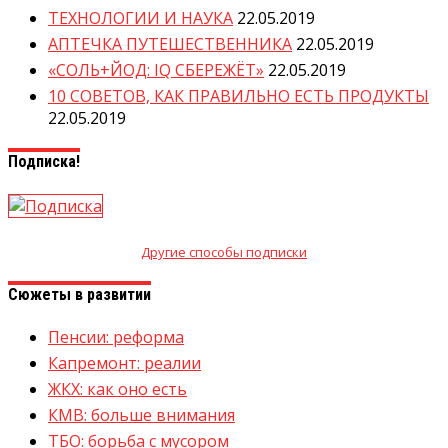
ТЕХНОЛОГИИ И НАУКА
22.05.2019
АПТЕЧКА ПУТЕШЕСТВЕННИКА
22.05.2019
«СОЛЬ+ЙОД: IQ СБЕРЕЖЁТ»
22.05.2019
10 СОВЕТОВ, КАК ПРАВИЛЬНО ЕСТЬ ПРОДУКТЫ
22.05.2019
Подписка!
Другие способы подписки
Сюжеты в развитии
Пенсии: реформа
Капремонт: реалии
ЖКХ: как оно есть
КМВ: больше внимания
ТБО: борьба с мусором