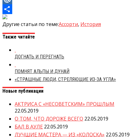
Mail.Ru
Отправить
Другие статьи по теме:
Ассорти
,
История
Также читайте
ДОГНАТЬ И ПЕРЕГНАТЬ
ПОМНЯТ АЛЬПЫ И ДУНАЙ
«СТРАШНЫЕ ЛЮДИ, СТРЕЛЯЮЩИЕ ИЗ-ЗА УГЛА»
Новые публикации
АКТРИСА С «НЕСОВЕТСКИМ» ПРОШЛЫМ
22.05.2019
О ТОМ, ЧТО ДОРОЖЕ ВСЕГО
22.05.2019
БАЛ В АУЛЕ
22.05.2019
ЛУЧШИЕ МАСТЕРА — ИЗ «КОЛОСКА»
22.05.2019