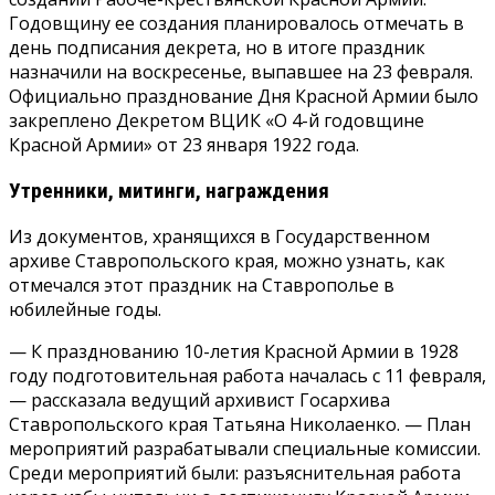
Годовщину ее создания планировалось отмечать в
день подписания декрета, но в итоге праздник
назначили на воскресенье, выпавшее на 23 февраля.
Официально празднование Дня Красной Армии было
закреплено Декретом ВЦИК «О 4-й годовщине
Красной Армии» от 23 января 1922 года.
Утренники, митинги, награждения
Из документов, хранящихся в Государственном
архиве Ставропольского края, можно узнать, как
отмечался этот праздник на Ставрополье в
юбилейные годы.
— К празднованию 10-летия Красной Армии в 1928
году подготовительная работа началась с 11 февраля,
— рассказала ведущий архивист Госархива
Ставропольского края Татьяна Николаенко. — План
мероприятий разрабатывали специальные комиссии.
Среди мероприятий были: разъяснительная работа