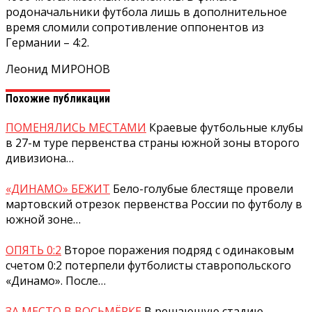
родоначальники футбола лишь в дополнительное
время сломили сопротивление оппонентов из
Германии – 4:2.
Леонид МИРОНОВ
Похожие публикации
ПОМЕНЯЛИСЬ МЕСТАМИ
Краевые футбольные клубы
в 27-м туре первенства страны южной зоны второго
дивизиона…
«ДИНАМО» БЕЖИТ
Бело-голубые блестяще провели
мартовский отрезок первенства России по футболу в
южной зоне…
ОПЯТЬ 0:2
Второе поражения подряд с одинаковым
счетом 0:2 потерпели футболисты ставропольского
«Динамо». После…
ЗА МЕСТО В ВОСЬМЁРКЕ
В решающую стадию