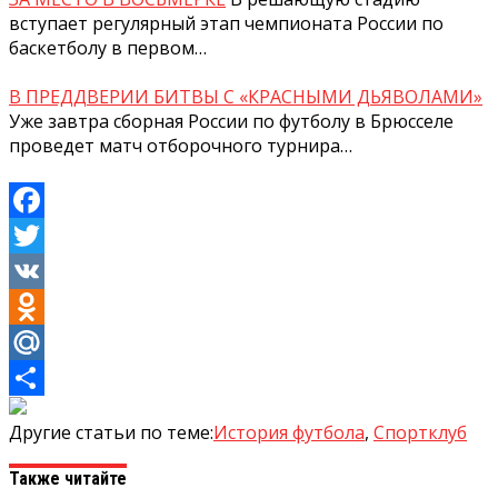
вступает регулярный этап чемпионата России по
баскетболу в первом…
В ПРЕДДВЕРИИ БИТВЫ С «КРАСНЫМИ ДЬЯВОЛАМИ»
Уже завтра сборная России по футболу в Брюсселе
проведет матч отборочного турнира…
Facebook
Twitter
VK
Odnoklassniki
Mail.Ru
Отправить
Другие статьи по теме:
История футбола
,
Спортклуб
Также читайте