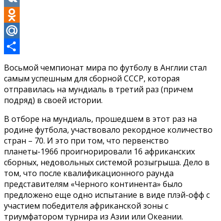
VK
Odnoklassniki
Mail.Ru
Отправить
Восьмой чемпионат мира по футболу в Англии стал
самым успешным для сборной СССР, которая
отправилась на мундиаль в третий раз (причем
подряд) в своей истории.
В отборе на мундиаль, прошедшем в этот раз на
родине футбола, участвовало рекордное количество
стран – 70. И это при том, что первенство
планеты-1966 проигнорировали 16 африканских
сборных, недовольных системой розыгрыша. Дело в
том, что после квалификационного раунда
представителям «Черного континента» было
предложено еще одно испытание в виде плэй-офф с
участием победителя африканской зоны с
триумфатором турнира из Азии или Океании.