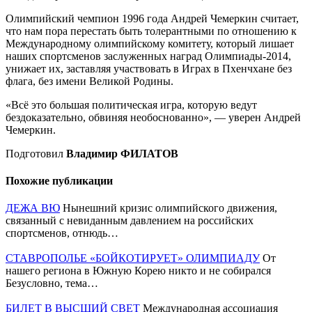
Олимпийский чемпион 1996 года Андрей Чемеркин считает,
что нам пора перестать быть толерантными по отношению к
Международному олимпийскому комитету, который лишает
наших спортсменов заслуженных наград Олимпиады-2014,
унижает их, заставляя участвовать в Играх в Пхенчхане без
флага, без имени Великой Родины.
«Всё это большая политическая игра, которую ведут
бездоказательно, обвиняя необоснованно», — уверен Андрей
Чемеркин.
Подготовил
Владимир ФИЛАТОВ
Похожие публикации
ДЕЖА ВЮ
Нынешний кризис олимпийского движения,
связанный с невиданным давлением на российских
спортсменов, отнюдь…
СТАВРОПОЛЬЕ «БОЙКОТИРУЕТ» ОЛИМПИАДУ
От
нашего региона в Южную Корею никто и не собирался
Безусловно, тема…
БИЛЕТ В ВЫСШИЙ СВЕТ
Международная ассоциация