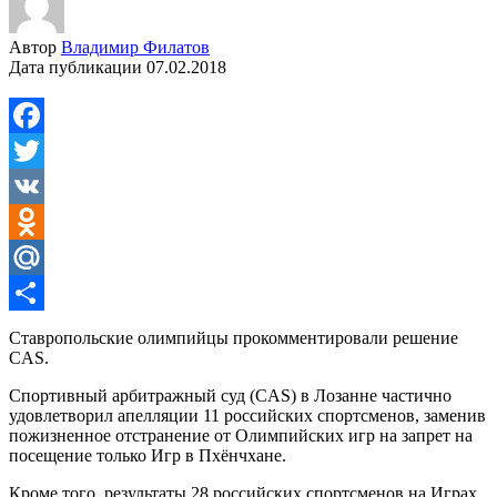
Автор
Владимир Филатов
Дата публикации
07.02.2018
Facebook
Twitter
VK
Odnoklassniki
Mail.Ru
Отправить
Ставропольские олимпийцы прокомментировали решение
CAS.
Спортивный арбитражный суд (CAS) в Лозанне частично
удовлетворил апелляции 11 российских спортсменов, заменив
пожизненное отстранение от Олимпийских игр на запрет на
посещение только Игр в Пхёнчхане.
Кроме того, результаты 28 российских спортсменов на Играх