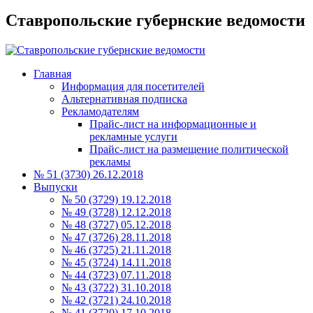
Ставропольские губернские ведомости
Главная
Информация для посетителей
Альтернативная подписка
Рекламодателям
Прайс-лист на информационные и
рекламные услуги
Прайс-лист на размещение политической
рекламы
№ 51 (3730) 26.12.2018
Выпуски
№ 50 (3729) 19.12.2018
№ 49 (3728) 12.12.2018
№ 48 (3727) 05.12.2018
№ 47 (3726) 28.11.2018
№ 46 (3725) 21.11.2018
№ 45 (3724) 14.11.2018
№ 44 (3723) 07.11.2018
№ 43 (3722) 31.10.2018
№ 42 (3721) 24.10.2018
№ 41 (3720) 17.10.2018