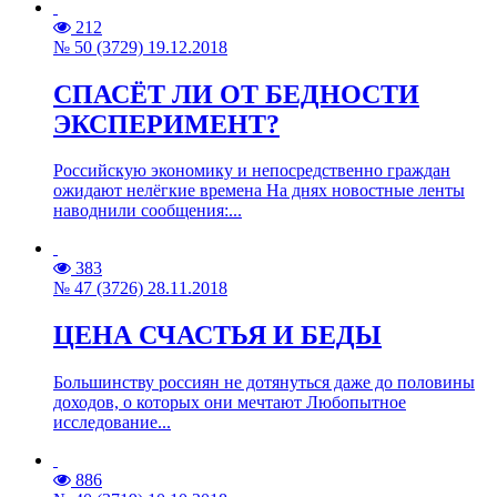
212
№ 50 (3729) 19.12.2018
СПАСЁТ ЛИ ОТ БЕДНОСТИ
ЭКСПЕРИМЕНТ?
Российскую экономику и непосредственно граждан
ожидают нелёгкие времена На днях новостные ленты
наводнили сообщения:...
383
№ 47 (3726) 28.11.2018
ЦЕНА СЧАСТЬЯ И БЕДЫ
Большинству россиян не дотянуться даже до половины
доходов, о которых они мечтают Любопытное
исследование...
886