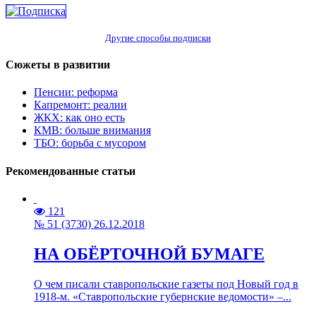
Другие способы подписки
Сюжеты в развитии
Пенсии: реформа
Капремонт: реалии
ЖКХ: как оно есть
КМВ: больше внимания
ТБО: борьба с мусором
Рекомендованные статьи
121
№ 51 (3730) 26.12.2018
НА ОБЁРТОЧНОЙ БУМАГЕ
О чем писали ставропольские газеты под Новый год в
1918-м. «Ставропольские губернские ведомости» –...