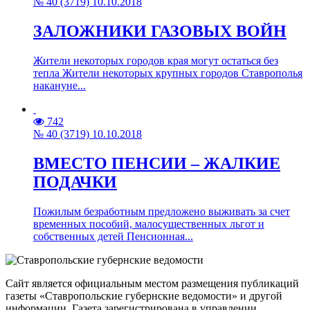
№ 40 (3719) 10.10.2018
ЗАЛОЖНИКИ ГАЗОВЫХ ВОЙН
Жители некоторых городов края могут остаться без
тепла Жители некоторых крупных городов Ставрополья
накануне...
742
№ 40 (3719) 10.10.2018
ВМЕСТО ПЕНСИИ – ЖАЛКИЕ
ПОДАЧКИ
Пожилым безработным предложено выживать за счет
временных пособий, малосущественных льгот и
собственных детей Пенсионная...
Сайт является официальным местом размещения публикаций
газеты «Ставропольские губернские ведомости» и другой
информации. Газета зарегистрирована в управлении