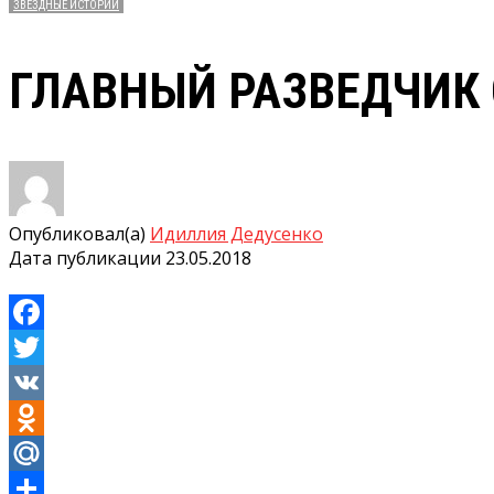
ЗВЁЗДНЫЕ ИСТОРИИ
ГЛАВНЫЙ РАЗВЕДЧИК 
Опубликовал(а)
Идиллия Дедусенко
Дата публикации
23.05.2018
Facebook
Twitter
VK
Odnoklassniki
Mail.Ru