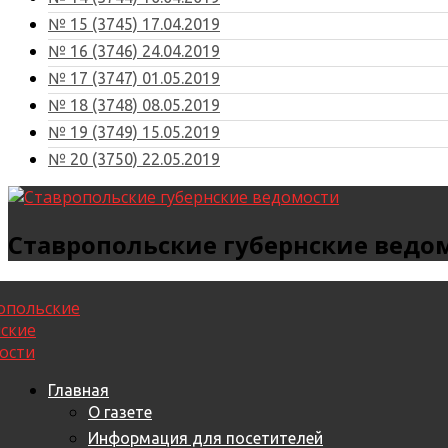
№ 15 (3745) 17.04.2019
№ 16 (3746) 24.04.2019
№ 17 (3747) 01.05.2019
№ 18 (3748) 08.05.2019
№ 19 (3749) 15.05.2019
№ 20 (3750) 22.05.2019
Ставропольские губернские ведо
Главная
О газете
Информация для посетителей