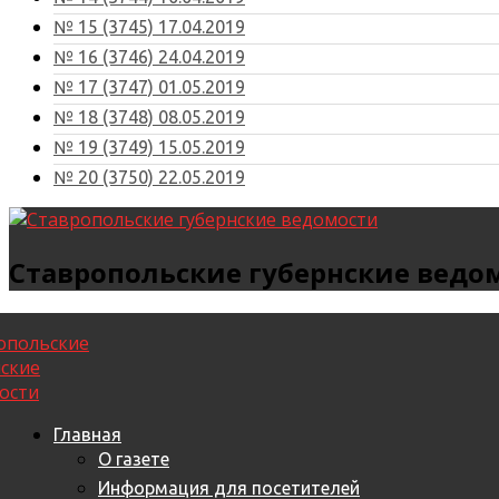
№ 15 (3745) 17.04.2019
№ 16 (3746) 24.04.2019
№ 17 (3747) 01.05.2019
№ 18 (3748) 08.05.2019
№ 19 (3749) 15.05.2019
№ 20 (3750) 22.05.2019
Ставропольские губернские ведо
Главная
О газете
Информация для посетителей