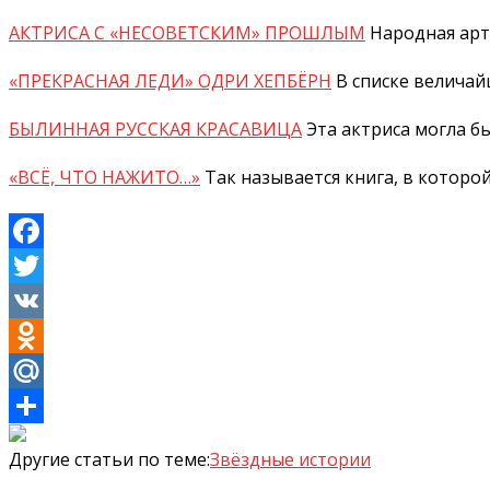
АКТРИСА С «НЕСОВЕТСКИМ» ПРОШЛЫМ
Народная арт
«ПРЕКРАСНАЯ ЛЕДИ» ОДРИ ХЕПБЁРН
В списке величай
БЫЛИННАЯ РУССКАЯ КРАСАВИЦА
Эта актриса могла б
«ВСЁ, ЧТО НАЖИТО…»
Так называется книга, в котор
Facebook
Twitter
VK
Odnoklassniki
Mail.Ru
Отправить
Другие статьи по теме:
Звёздные истории