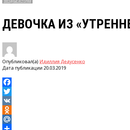
ЗВЁЗДНЫЕ ИСТОРИИ
ДЕВОЧКА ИЗ «УТРЕНН
Опубликовал(а)
Идиллия Дедусенко
Дата публикации
20.03.2019
Facebook
Twitter
VK
Odnoklassniki
Mail.Ru