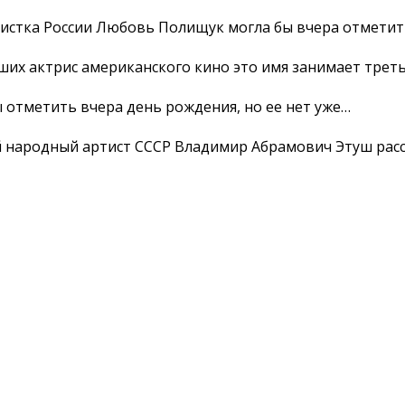
истка России Любовь Полищук могла бы вчера отметить
ших актрис американского кино это имя занимает трет
ы отметить вчера день рождения, но ее нет уже…
ой народный артист СССР Владимир Абрамович Этуш рас