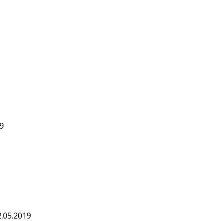
19
2.05.2019