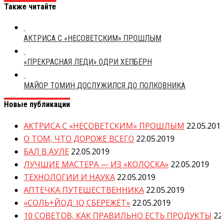
Также читайте
АКТРИСА С «НЕСОВЕТСКИМ» ПРОШЛЫМ
«ПРЕКРАСНАЯ ЛЕДИ» ОДРИ ХЕПБЁРН
МАЙОР ТОМИН ДОСЛУЖИЛСЯ ДО ПОЛКОВНИКА
Новые публикации
АКТРИСА С «НЕСОВЕТСКИМ» ПРОШЛЫМ
22.05.20
О ТОМ, ЧТО ДОРОЖЕ ВСЕГО
22.05.2019
БАЛ В АУЛЕ
22.05.2019
ЛУЧШИЕ МАСТЕРА — ИЗ «КОЛОСКА»
22.05.2019
ТЕХНОЛОГИИ И НАУКА
22.05.2019
АПТЕЧКА ПУТЕШЕСТВЕННИКА
22.05.2019
«СОЛЬ+ЙОД: IQ СБЕРЕЖЁТ»
22.05.2019
10 СОВЕТОВ, КАК ПРАВИЛЬНО ЕСТЬ ПРОДУКТЫ
2