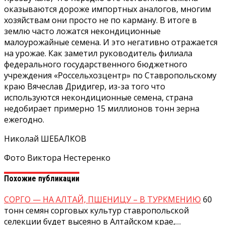
оказываются дороже импортных аналогов, многим
хозяйствам они просто не по карману. В итоге в
землю часто ложатся некондиционные
малоурожайные семена. И это негативно отражается
на урожае. Как заметил руководитель филиала
федерального государственного бюджетного
учреждения «Россельхозцентр» по Ставропольскому
краю Вячеслав Дридигер, из-за того что
используются некондиционные семена, страна
недобирает примерно 15 миллионов тонн зерна
ежегодно.
Николай ШЕБАЛКОВ
Фото Виктора Нестеренко
Похожие публикации
СОРГО — НА АЛТАЙ, ПШЕНИЦУ – В ТУРКМЕНИЮ
60
тонн семян сорговых культур ставропольской
селекции будет высеяно в Алтайском крае,…