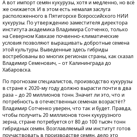
А вот импорт семян кукурузы, хотя и медленно, но всё
же снижается. И в этом есть немалая заслуга
расположенного в Пятигорске Всероссийского НИИ
кукурузы. По утверждению заместителя директора
института академика Владимира Сотченко, только
на Северном Кавказе почвенно-климатические
условия позволяют выращивать добротные семена
этой культуры. Выведенные здесь гибриды
востребованы во многих регионах страны, как сказал
Владимир Семенович, – от Калининграда до
Хабаровска.
По прогнозам специалистов, производство кукурузы
в стране к 2020-му году должно вырасти почти в два
раза – до 20 миллионов тонн. Значит ли это, что и
потребность в отечественных семенах возрастёт?
Владимир Сотченко уверен, что так и будет. Правда,
чтобы получить 20 миллионов тонн кукурузного
зерна, стране потребуется от 80 до 100 тысяч тонн
гибридных семян. Возглавляемый им институт готов
поучаствовать в производстве семян, дело это