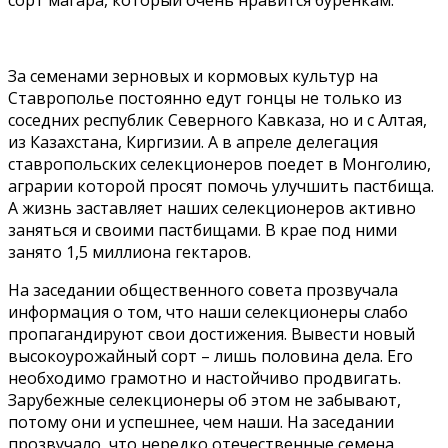
За семенами зерновых и кормовых культур на
Ставрополье постоянно едут гонцы не только из
соседних республик Северного Кавказа, но и с Алтая,
из Казахстана, Киргизии. А в апреле делегация
ставропольских селекционеров поедет в Монголию,
аграрии которой просят помочь улучшить пастбища.
А жизнь заставляет наших селекционеров активно
заняться и своими пастбищами. В крае под ними
занято 1,5 миллиона гектаров.
На заседании общественного совета прозвучала
информация о том, что наши селекционеры слабо
пропагандируют свои достижения. Вывести новый
высокоурожайный сорт – лишь половина дела. Его
необходимо грамотно и настойчиво продвигать.
Зарубежные селекционеры об этом не забывают,
потому они и успешнее, чем наши. На заседании
прозвучало, что нередко отечественные семена