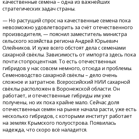
качественные семена – одна из важнейших
стратегических задач страны.
— Но растущий спрос на качественные семена пока
невозможно удовлетворить за счёт отечественного
производителя, — пояснил заместитель министра
сельского хозяйства региона Андрей Юрьевич
Олейников. И хуже всего обстоят дела с семенами
сахарной свёклы. Зависимость от импорта здесь пока
почти стопроцентная. То есть отечественных
гибридов у нас совсем немного, отсюда и проблемы.
Семеноводство сахарной свёклы – дело очень
сложное и затратное. Всероссийский НИИ сахарной
свёклы расположен в Воронежской области. Он
работает, и отечественные гибриды им уже
получены, но их пока крайне мало. Сейчас доля
отечественных семян на рынке начала расти, уже есть
несколько гибридов, с которыми институт работает
на землях Крымского полуострова. Появилась
надежда, что скоро всё наладится.