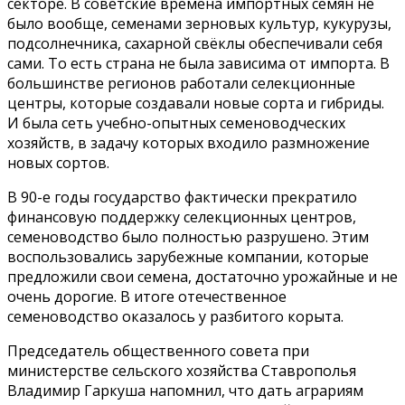
секторе. В советские времена импортных семян не
было вообще, семенами зерновых культур, кукурузы,
подсолнечника, сахарной свёклы обеспечивали себя
сами. То есть страна не была зависима от импорта. В
большинстве регионов работали селекционные
центры, которые создавали новые сорта и гибриды.
И была сеть учебно-опытных семеноводческих
хозяйств, в задачу которых входило размножение
новых сортов.
В 90-е годы государство фактически прекратило
финансовую поддержку селекционных центров,
семеноводство было полностью разрушено. Этим
воспользовались зарубежные компании, которые
предложили свои семена, достаточно урожайные и не
очень дорогие. В итоге отечественное
семеноводство оказалось у разбитого корыта.
Председатель общественного совета при
министерстве сельского хозяйства Ставрополья
Владимир Гаркуша напомнил, что дать аграриям