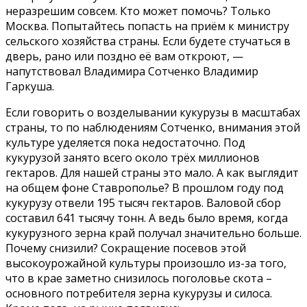
неразрешим совсем. Кто может помочь? Только
Москва. Попытайтесь попасть на приём к министру
сельского хозяйства страны. Если будете стучаться в
дверь, рано или поздно её вам откроют, —
напутствовал Владимира Сотченко Владимир
Гаркуша.
Если говорить о возделывании кукурузы в масштабах
страны, то по наблюдениям Сотченко, внимания этой
культуре уделяется пока недостаточно. Под
кукурузой занято всего около трёх миллионов
гектаров. Для нашей страны это мало. А как выглядит
на общем фоне Ставрополье? В прошлом году под
кукурузу отвели 195 тысяч гектаров. Валовой сбор
составил 641 тысячу тонн. А ведь было время, когда
кукурузного зерна край получал значительно больше.
Почему снизили? Сокращение посевов этой
высокоурожайной культуры произошло из-за того,
что в крае заметно снизилось поголовье скота –
основного потребителя зерна кукурузы и силоса.