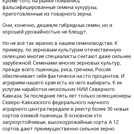
Кроме того, на рынке появились
фальсифицированные семена кукурузы,
приготовленные из товарного зерна.
Они, конечно, дешевле гибридных семян, но и
хорошей урожайностью не блещут.
Но не всё так мрачно в нашем семеноводстве. К
примеру, по зерновым культурам отечественную
селекцию многие специалисты считают даже сильнее
зарубежной. Семенами многих зерновых культур,
прежде всего пшеницы, риса, гречихи, Россия
обеспечивает себя фактически на сто процентов. И
аграриям нашего края есть из чего выбирать. К их
услугам наработки нескольких НИИ Северного
Кавказа. За последние пять лет только селекционеры
Северо-Кавказского федерального научного
аграрного центра передали в реестр более 30 новых
сортов озимой пшеницы. В основном это
засухоустойчивые, высокоурожайные сорта. А 12
сортов дают преимущественно сильное зерно.