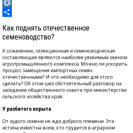
Odnoklassniki
Mail.Ru
Отправить
Как поднять отечественное
семеноводство?
К сожалению, селекционная и семеноводческая
составляющие являются наиболее уязвимым звеном
агропромышленного комплекса. Можно ли ускорить
процесс замещения импортных семян
отечественными? И что необходимо для этого
сделать? Об этом шёл обстоятельный разговор на
заседании общественного совета при министерстве
сельского хозяйства края.
У разбитого корыта
От худого семени не жди доброго племени. Эта
истина известна всем, кто трудится в аграрном