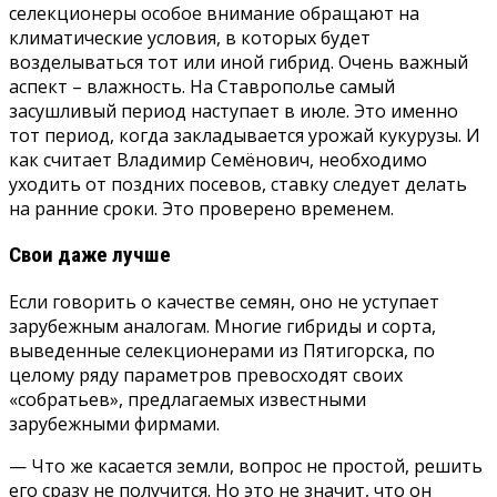
селекционеры особое внимание обращают на
климатические условия, в которых будет
возделываться тот или иной гибрид. Очень важный
аспект – влажность. На Ставрополье самый
засушливый период наступает в июле. Это именно
тот период, когда закладывается урожай кукурузы. И
как считает Владимир Семёнович, необходимо
уходить от поздних посевов, ставку следует делать
на ранние сроки. Это проверено временем.
Свои даже лучше
Если говорить о качестве семян, оно не уступает
зарубежным аналогам. Многие гибриды и сорта,
выведенные селекционерами из Пятигорска, по
целому ряду параметров превосходят своих
«собратьев», предлагаемых известными
зарубежными фирмами.
— Что же касается земли, вопрос не простой, решить
его сразу не получится. Но это не значит, что он