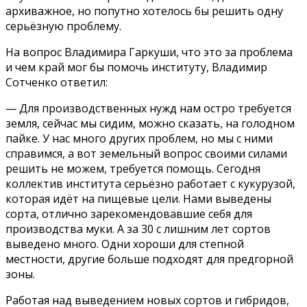
архиважное, но попутно хотелось бы решить одну
серьёзную проблему.
На вопрос Владимира Гаркуши, что это за проблема
и чем край мог бы помочь институту, Владимир
Сотченко ответил:
— Для производственных нужд нам остро требуется
земля, сейчас мы сидим, можно сказать, на голодном
пайке. У нас много других проблем, но мы с ними
справимся, а вот земельный вопрос своими силами
решить не можем, требуется помощь. Сегодня
коллектив института серьёзно работает с кукурузой,
которая идёт на пищевые цели. Нами выведены
сорта, отлично зарекомендовавшие себя для
производства муки. А за 30 с лишним лет сортов
выведено много. Одни хороши для степной
местности, другие больше подходят для предгорной
зоны.
Работая над выведением новых сортов и гибридов,