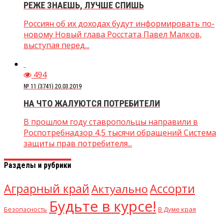
РЕЖЕ ЗНАЕШЬ, ЛУЧШЕ СПИШЬ
Россиян об их доходах будут информировать по-
новому Новый глава Росстата Павел Малков,
выступая перед...
494
№ 11 (3741) 20.03.2019
НА ЧТО ЖАЛУЮТСЯ ПОТРЕБИТЕЛИ
В прошлом году ставропольцы направили в
Роспотребнадзор 4,5 тысячи обращений Система
защиты прав потребителя...
Разделы и рубрики
Аграрный край
Ассорти
Актуально
Будьте в курсе!
В Думе края
Безопасность