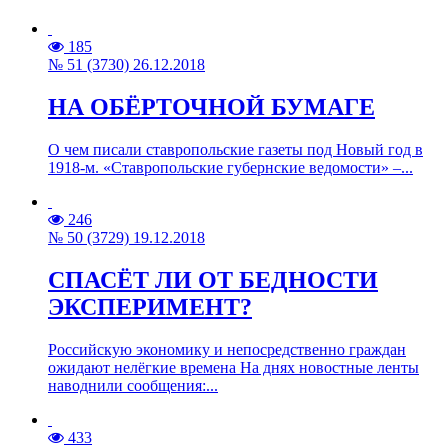
185
№ 51 (3730) 26.12.2018
НА ОБЁРТОЧНОЙ БУМАГЕ
О чем писали ставропольские газеты под Новый год в
1918-м. «Ставропольские губернские ведомости» –...
246
№ 50 (3729) 19.12.2018
СПАСЁТ ЛИ ОТ БЕДНОСТИ
ЭКСПЕРИМЕНТ?
Российскую экономику и непосредственно граждан
ожидают нелёгкие времена На днях новостные ленты
наводнили сообщения:...
433