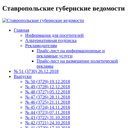
Ставропольские губернские ведомости
Главная
Информация для посетителей
Альтернативная подписка
Рекламодателям
Прайс-лист на информационные и
рекламные услуги
Прайс-лист на размещение политической
рекламы
№ 51 (3730) 26.12.2018
Выпуски
№ 50 (3729) 19.12.2018
№ 49 (3728) 12.12.2018
№ 48 (3727) 05.12.2018
№ 47 (3726) 28.11.2018
№ 46 (3725) 21.11.2018
№ 45 (3724) 14.11.2018
№ 44 (3723) 07.11.2018
№ 43 (3722) 31.10.2018
№ 42 (3721) 24.10.2018
№ 41 (3720) 17.10.2018