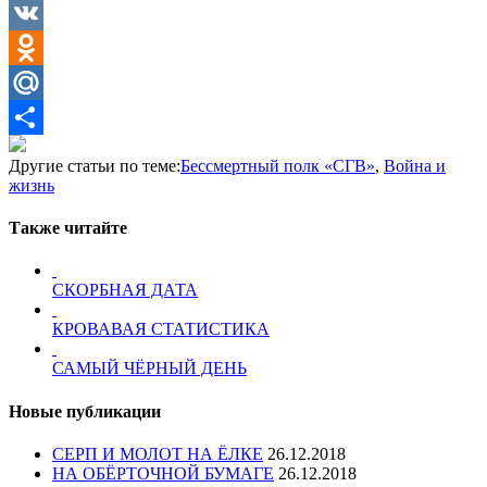
Twitter
VK
Odnoklassniki
Mail.Ru
Отправить
Другие статьи по теме:
Бессмертный полк «СГВ»
,
Война и
жизнь
Также читайте
СКОРБНАЯ ДАТА
КРОВАВАЯ СТАТИСТИКА
САМЫЙ ЧЁРНЫЙ ДЕНЬ
Новые публикации
СЕРП И МОЛОТ НА ЁЛКЕ
26.12.2018
НА ОБЁРТОЧНОЙ БУМАГЕ
26.12.2018