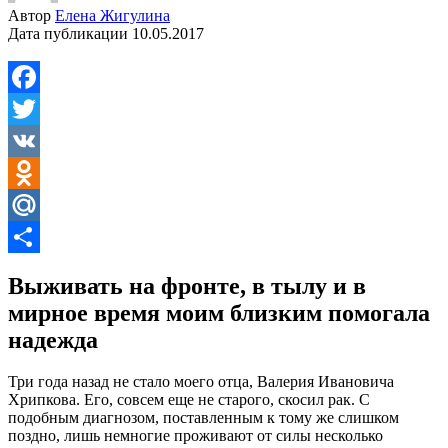
Автор
Елена Жигулина
Дата публикации
10.05.2017
Facebook
Twitter
VK
Odnoklassniki
Mail.Ru
Отправить
Выживать на фронте, в тылу и в
мирное время моим близким помогала
надежда
Три года назад не стало моего отца, Валерия Ивановича
Хрипкова. Его, совсем еще не старого, скосил рак. С
подобным диагнозом, поставленным к тому же слишком
поздно, лишь немногие проживают от силы несколько