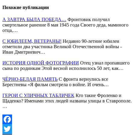
Похожие публикации
А ЗАВТРА БЫЛА ПОБЕДА…
Фронтовик получил
смертельное ранение 8 мая 1945 года Своего деда, маминого
отца,…
С ЮБИЛЕЕМ, ВЕТЕРАНЫ!
Недавно 90-летние юбилеи
отметили два участника Великой Отечественной войны -
Иван Дмитриевич…
ИСТОРИЯ ОДНОЙ ФОТОГРАФИИ
Отец узнал пропавшего
сына по родинкам Этой весной исполнилось 50 лет, как…
ЧЁРНО-БЕЛАЯ ПАМЯТЬ
С фронта вернулись все
Берестневы «Я фильм смотрела о войне. И очень…
ГЕРОИ С УЛИЧНЫХ ТАБЛИЧЕК
Кто такие Фроленко и
Щаденко? Именами этих людей названы улицы в Ставрополе.
…
Facebook