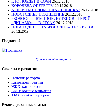
КТО ПОЕДЕТ В СОЧИ
26.12.2018
КОРОЛЕВА ОПЕРЕТТЫ
26.12.2018
А ПРИЧЕМ СОЛОМЕННАЯ ШЛЯПКА?
26.12.2018
НОВОГОДНЕЕ ПОХИЩЕНИЕ
26.12.2018
«КОЛОС» — ЧЕМПИОН, КУТЕПОВ – ГЕРОЙ,
«ДИНАМО» — В ЛЕСАХ
26.12.2018
НОВОГОДНЕЕ СТАВРОПОЛЬЕ – ЭТО КРУТО!
26.12.2018
Подписка!
Другие способы подписки
Сюжеты в развитии
Пенсии: реформа
Капремонт: реалии
ЖКХ: как оно есть
КМВ: больше внимания
ТБО: борьба с мусором
Рекомендованные статьи