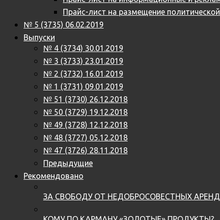
Прайс-лист на размещение политическо
№ 5 (3735) 06.02.2019
Выпуски
№ 4 (3734) 30.01.2019
№ 3 (3733) 23.01.2019
№ 2 (3732) 16.01.2019
№ 1 (3731) 09.01.2019
№ 51 (3730) 26.12.2018
№ 50 (3729) 19.12.2018
№ 49 (3728) 12.12.2018
№ 48 (3727) 05.12.2018
№ 47 (3726) 28.11.2018
Предыдущие
Рекомендовано
ЗА СВОБОДУ ОТ НЕДОБРОСОВЕСТНЫХ АРЕН
КОМУ ПО КАРМАНУ «ЗОЛОТЫЕ» ПРОДУКТЫ?