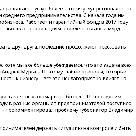
еральных госуслуг, более 2 тысяч услуг регионального
 среднего предпринимательства. С начала года им
бизнеса. Работает и гарантийный фонд: в 2017 году
а позволила организациям привлечь свыше 2 млрд
имать друг друга: последние продолжают прессовать
 хотя мы всё больше убеждаемся, что это задача всех
 Андрей Мурга. – Поэтому любые препоны, которые
сть к бизнесу – всё это неблагоприятно влияет на
 призывает не «кошмарить» бизнес… По последним
году в разные органы от предпринимателей поступило
ет! – прокомментировал проблему губернатор Владимир
дпринимателей держать ситуацию на контроле и быть