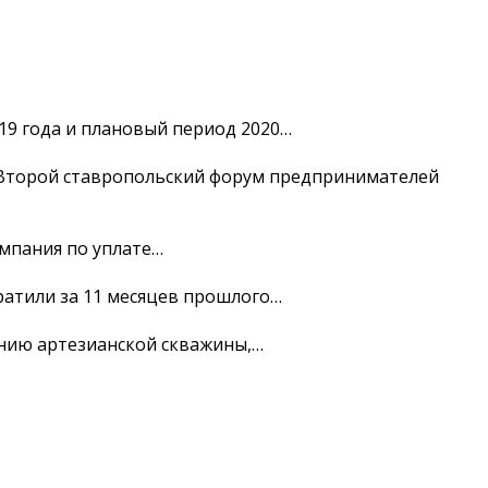
19 года и плановый период 2020…
Второй ставропольский форум предпринимателей
мпания по уплате…
ратили за 11 месяцев прошлого…
ению артезианской скважины,…