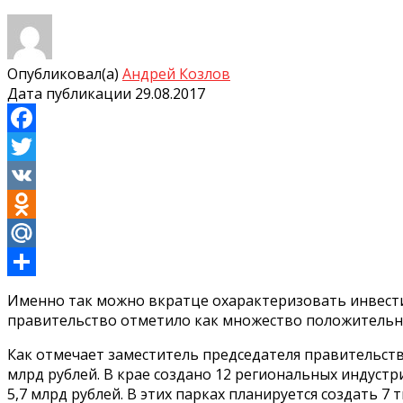
Опубликовал(а)
Андрей Козлов
Дата публикации
29.08.2017
Facebook
Twitter
VK
Odnoklassniki
Mail.Ru
Отправить
Именно так можно вкратце охарактеризовать инвестиц
правительство отметило как множество положительны
Как отмечает заместитель председателя правительств
млрд рублей. В крае создано 12 региональных индустр
5,7 млрд рублей. В этих парках планируется создать 7 