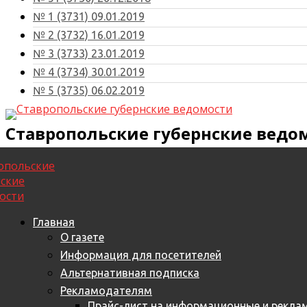
№ 1 (3731) 09.01.2019
№ 2 (3732) 16.01.2019
№ 3 (3733) 23.01.2019
№ 4 (3734) 30.01.2019
№ 5 (3735) 06.02.2019
Ставропольские губернские ведо
Главная
О газете
Информация для посетителей
Альтернативная подписка
Рекламодателям
Прайс-лист на информационные и реклам