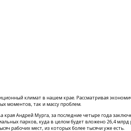
ионный климат в нашем крае. Рассматривая экономичес
х моментов, так и массу проблем.
а края Андрей Мурга, за последние четыре года заключ
иальных парков, куда в целом будет вложено 26,4 млрд
тысяч рабочих мест, из которых более тысячи уже есть.