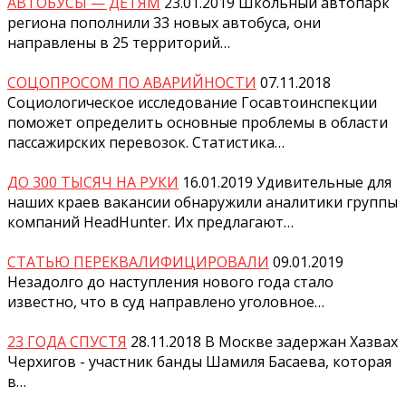
АВТОБУСЫ — ДЕТЯМ
23.01.2019
Школьный автопарк
региона пополнили 33 новых автобуса, они
направлены в 25 территорий…
СОЦОПРОСОМ ПО АВАРИЙНОСТИ
07.11.2018
Социологическое исследование Госавтоинспекции
поможет определить основные проблемы в области
пассажирских перевозок. Статистика…
ДО 300 ТЫСЯЧ НА РУКИ
16.01.2019
Удивительные для
наших краев вакансии обнаружили аналитики группы
компаний HeadHunter. Их предлагают…
СТАТЬЮ ПЕРЕКВАЛИФИЦИРОВАЛИ
09.01.2019
Незадолго до наступления нового года стало
известно, что в суд направлено уголовное…
23 ГОДА СПУСТЯ
28.11.2018
В Москве задержан Хазвах
Черхигов - участник банды Шамиля Басаева, которая
в…