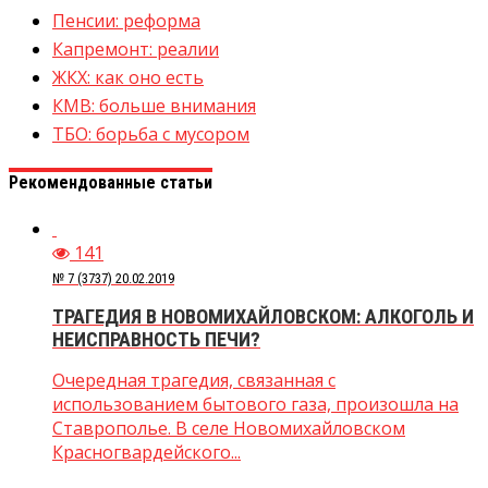
Пенсии: реформа
Капремонт: реалии
ЖКХ: как оно есть
КМВ: больше внимания
ТБО: борьба с мусором
Рекомендованные статьи
141
№ 7 (3737) 20.02.2019
ТРАГЕДИЯ В НОВОМИХАЙЛОВСКОМ: АЛКОГОЛЬ И
НЕИСПРАВНОСТЬ ПЕЧИ?
Очередная трагедия, связанная с
использованием бытового газа, произошла на
Ставрополье. В селе Новомихайловском
Красногвардейского...