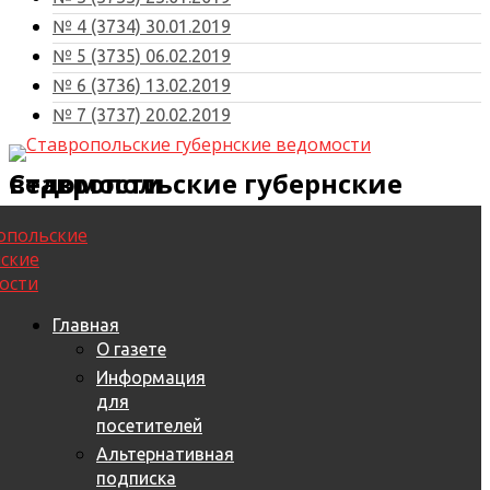
№ 4 (3734) 30.01.2019
№ 5 (3735) 06.02.2019
№ 6 (3736) 13.02.2019
№ 7 (3737) 20.02.2019
Ставропольские губернские ведомости
Главная
О газете
Информация
для
посетителей
Альтернативная
подписка