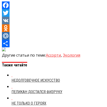
Facebook
Twitter
VK
Odnoklassniki
Mail.Ru
Отправить
Другие статьи по теме:
Ассорти
,
Экология
Также читайте
НЕДОЛГОВЕЧНОЕ ИСКУССТВО
ПЕЛИКАН ДОСТАЛСЯ ФИЗРУКУ
НЕ ТОЛЬКО О ГЕРОЯХ