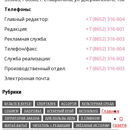
Телефоны:
Главный редактор:
+7 (8652) 316-604
Редакция:
+7 (8652) 316-601
Рекламная служба:
+7 (8652) 316-603
Телефон/факс:
+7 (8652) 316-604
Служба реализации:
+7 (8652) 316-602
Производственный отдел:
+7 (8652) 316-603
Электронная почта:
Рубрики
БУДЬТЕ В КУРСЕ!
СПОРТКЛУБ
АССОРТИ
КУЛЬТУРНАЯ СРЕДА
Главная
СОЦИУМ
ЗДОРОВЬЕ
АГРАРНЫЙ КРАЙ
АКТУАЛЬНО
ТЕРРИТОРИЯ ЗАКОНА
ДЛЯ ПОЛЬЗЫ ДЕЛА
О ГЛАВНОМ
О
газете
ЖИТЬЁ-БЫТЬЁ
ЧИТАТЕЛЬ + РЕДАКЦИЯ
ЗВЁЗДНЫЕ ИСТОРИИ