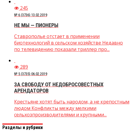
245
№ 6 (3736) 13.02.2019
НЕ МЫ — ПИОНЕРЫ
Ставрополье отстает в применении
биотехнологий в сельском хозяйстве Недавно
по телевидению показали триллер про...
289
№ 5 (3735) 06.02.2019
ЗА СВОБОДУ ОТ НЕДОБРОСОВЕСТНЫХ
АРЕНДАТОРОВ
Крестьяне хотят быть народом, а не крепостным
людом Конфликты между мелкими
сельхозпроизводителями и крупными...
Разделы и рубрики