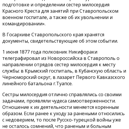
подготовке и определении сестер милосердия
Красного Креста для занятий при Ставропольском
военном госпитале, а также об их увольнении и
командировании».
В Госархиве Ставропольского края хранятся
документы, свидетельствующие об этом событии.
1 июня 1877 года полковник Никифораки
телеграфировал из Новороссийска в Ставрополь о
направлении отрядов сестер милосердия к месту
службы: в Крымский госпиталь, в Кубанскую область и
Черноморский округ, в лазарет Первого Кавказского
линейного батальона г.Туапсе.
Сестры милосердия отлично справлялись со своими
задачами, проявляли чудеса самоотверженности.
Отношение к их деятельности меняется коренным
образом. Если ранее к уходу за ранеными относились
с недоверием, то после Русско-турецкой войны уже
не осталось сомнений, что раненым и больным