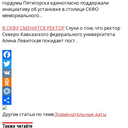
гордумы Пятигорска единогласно поддержали
инициативу об установке в столице СКФО
мемориального…
В СКФУ СМЕНИТСЯ РЕКТОР
Слухи о том, что ректор
Северо-Кавказского федерального университета
Алина Левитская покидает пост…
Facebook
Twitter
VK
Odnoklassniki
Mail.Ru
Отправить
Другие статьи по теме:
Знаменательные даты
Также читайте