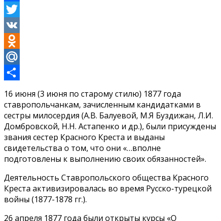
Facebook
Twitter
VK
Odnoklassniki
Mail.Ru
Отправить
16 июня (3 июня по старому стилю) 1877 года
ставропольчанкам, зачисленным кандидатками в
сестры милосердия (А.В. Балуевой, М.Я Буздижан, Л.И.
Домбровской, Н.Н. Астапенко и др.), были присуждены
звания сестер Красного Креста и выданы
свидетельства о том, что они «…вполне
подготовлены к выполнению своих обязанностей».
Деятельность Ставропольского общества Красного
Креста активизировалась во время Русско-турецкой
войны (1877-1878 гг.).
26 апреля 1877 года были открыты курсы «О