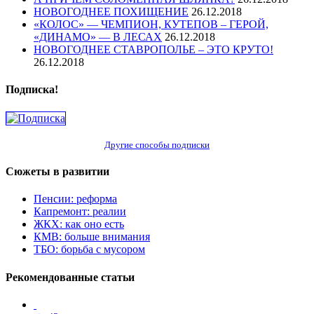
НОВОГОДНЕЕ ПОХИЩЕНИЕ
26.12.2018
«КОЛОС» — ЧЕМПИОН, КУТЕПОВ – ГЕРОЙ,
«ДИНАМО» — В ЛЕСАХ
26.12.2018
НОВОГОДНЕЕ СТАВРОПОЛЬЕ – ЭТО КРУТО!
26.12.2018
Подписка!
Другие способы подписки
Сюжеты в развитии
Пенсии: реформа
Капремонт: реалии
ЖКХ: как оно есть
КМВ: больше внимания
ТБО: борьба с мусором
Рекомендованные статьи