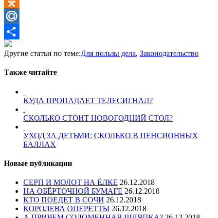
VK
Odnoklassniki
Mail.Ru
Отправить
Другие статьи по теме:
Для пользы дела
,
Законодательство
Также читайте
КУДА ПРОПАДАЕТ ТЕЛЕСИГНАЛ?
СКОЛЬКО СТОИТ НОВОГОДНИЙ СТОЛ?
УХОД ЗА ДЕТЬМИ: СКОЛЬКО В ПЕНСИОННЫХ
БАЛЛАХ
Новые публикации
СЕРП И МОЛОТ НА ЁЛКЕ
26.12.2018
НА ОБЁРТОЧНОЙ БУМАГЕ
26.12.2018
КТО ПОЕДЕТ В СОЧИ
26.12.2018
КОРОЛЕВА ОПЕРЕТТЫ
26.12.2018
А ПРИЧЕМ СОЛОМЕННАЯ ШЛЯПКА?
26.12.2018