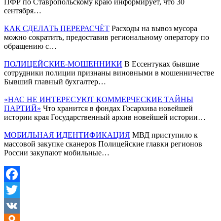
ПФР по Ставропольскому краю информирует, что 30
сентября…
КАК СДЕЛАТЬ ПЕРЕРАСЧЁТ
Расходы на вывоз мусора
можно сократить, предоставив региональному оператору по
обращению с…
ПОЛИЦЕЙСКИЕ-МОШЕННИКИ
В Ессентуках бывшие
сотрудники полиции признаны виновными в мошенничестве
Бывший главный бухгалтер…
«НАС НЕ ИНТЕРЕСУЮТ КОММЕРЧЕСКИЕ ТАЙНЫ
ПАРТИЙ»
Что хранится в фондах Госархива новейшей
истории края Государственный архив новейшей истории…
МОБИЛЬНАЯ ИДЕНТИФИКАЦИЯ
МВД приступило к
массовой закупке сканеров Полицейские главки регионов
России закупают мобильные…
Facebook
Twitter