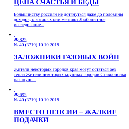
ЦЕНА СЧАСТЬЯ И БЕДЫ
Большинству россиян не дотянуться даже до половины
доходов, о которых они мечтают Любопытное
исследование...
825
№ 40 (3719) 10.10.2018
ЗАЛОЖНИКИ ГАЗОВЫХ ВОЙН
Жители некоторых городов края могут остаться без
тепла Жители некоторых крупных городов Ставрополья
накануне...
695
№ 40 (3719) 10.10.2018
ВМЕСТО ПЕНСИИ – ЖАЛКИЕ
ПОДАЧКИ