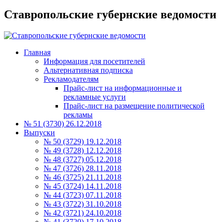
Ставропольские губернские ведомости
Главная
Информация для посетителей
Альтернативная подписка
Рекламодателям
Прайс-лист на информационные и
рекламные услуги
Прайс-лист на размещение политической
рекламы
№ 51 (3730) 26.12.2018
Выпуски
№ 50 (3729) 19.12.2018
№ 49 (3728) 12.12.2018
№ 48 (3727) 05.12.2018
№ 47 (3726) 28.11.2018
№ 46 (3725) 21.11.2018
№ 45 (3724) 14.11.2018
№ 44 (3723) 07.11.2018
№ 43 (3722) 31.10.2018
№ 42 (3721) 24.10.2018
№ 41 (3720) 17.10.2018