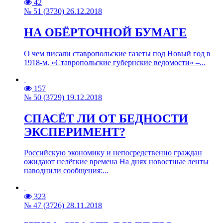
42
№ 51 (3730) 26.12.2018
НА ОБЁРТОЧНОЙ БУМАГЕ
О чем писали ставропольские газеты под Новый год в
1918-м. «Ставропольские губернские ведомости» –...
157
№ 50 (3729) 19.12.2018
СПАСЁТ ЛИ ОТ БЕДНОСТИ
ЭКСПЕРИМЕНТ?
Российскую экономику и непосредственно граждан
ожидают нелёгкие времена На днях новостные ленты
наводнили сообщения:...
323
№ 47 (3726) 28.11.2018