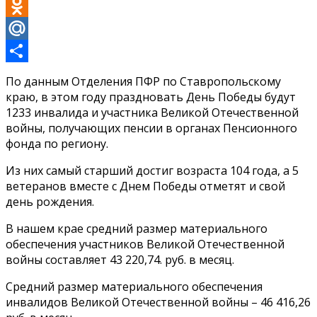
VK
Odnoklassniki
Mail.Ru
Отправить
По данным Отделения ПФР по Ставропольскому
краю, в этом году праздновать День Победы будут
1233 инвалида и участника Великой Отечественной
войны, получающих пенсии в органах Пенсионного
фонда по региону.
Из них самый старший достиг возраста 104 года, а 5
ветеранов вместе с Днем Победы отметят и свой
день рождения.
В нашем крае средний размер материального
обеспечения участников Великой Отечественной
войны составляет 43 220,74. руб. в месяц.
Средний размер материального обеспечения
инвалидов Великой Отечественной войны – 46 416,26