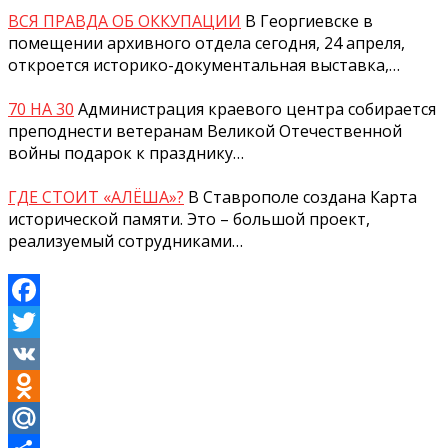
ВСЯ ПРАВДА ОБ ОККУПАЦИИ
В Георгиевске в
помещении архивного отдела сегодня, 24 апреля,
откроется историко-документальная выставка,…
70 НА 30
Администрация краевого центра собирается
преподнести ветеранам Великой Отечественной
войны подарок к празднику…
ГДЕ СТОИТ «АЛЁША»?
В Ставрополе создана Карта
исторической памяти. Это – большой проект,
реализуемый сотрудниками…
Facebook
Twitter
VK
Odnoklassniki