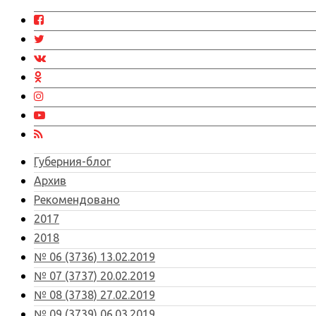
Губерния-блог
Архив
Рекомендовано
2017
2018
№ 06 (3736) 13.02.2019
№ 07 (3737) 20.02.2019
№ 08 (3738) 27.02.2019
№ 09 (3739) 06.03.2019