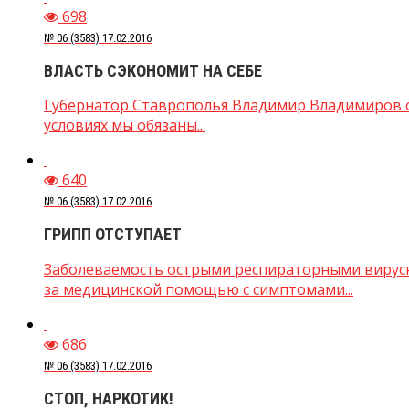
698
№ 06 (3583) 17.02.2016
ВЛАСТЬ СЭКОНОМИТ НА СЕБЕ
Губернатор Ставрополья Владимир Владимиров от
условиях мы обязаны...
640
№ 06 (3583) 17.02.2016
ГРИПП ОТСТУПАЕТ
Заболеваемость острыми респираторными вирусн
за медицинской помощью с симптомами...
686
№ 06 (3583) 17.02.2016
СТОП, НАРКОТИК!