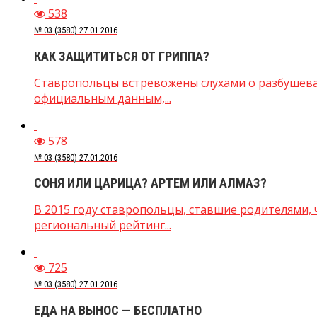
538
№ 03 (3580) 27.01.2016
КАК ЗАЩИТИТЬСЯ ОТ ГРИППА?
Ставропольцы встревожены слухами о разбушевав
официальным данным,...
578
№ 03 (3580) 27.01.2016
СОНЯ ИЛИ ЦАРИЦА? АРТЕМ ИЛИ АЛМАЗ?
В 2015 году ставропольцы, ставшие родителями,
региональный рейтинг...
725
№ 03 (3580) 27.01.2016
ЕДА НА ВЫНОС — БЕСПЛАТНО