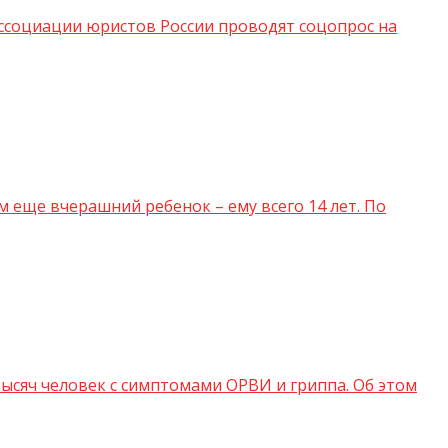
ссоциации юристов России проводят соцопрос на
 еще вчерашний ребенок – ему всего 14 лет. По
сяч человек с симптомами ОРВИ и гриппа. Об этом