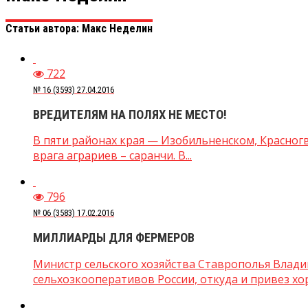
Статьи автора: Макс Неделин
722
№ 16 (3593) 27.04.2016
ВРЕДИТЕЛЯМ НА ПОЛЯХ НЕ МЕСТО!
В пяти районах края — Изобильненском, Красног
врага аграриев – саранчи. В...
796
№ 06 (3583) 17.02.2016
МИЛЛИАРДЫ ДЛЯ ФЕРМЕРОВ
Министр сельского хозяйства Ставрополья Владим
сельхозкооперативов России, откуда и привез хор