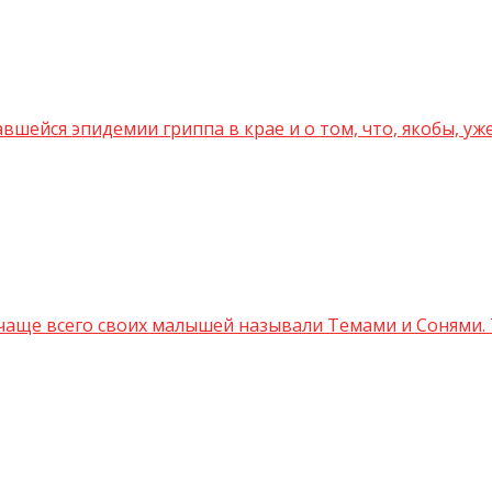
шейся эпидемии гриппа в крае и о том, что, якобы, уж
 чаще всего своих малышей называли Темами и Сонями.