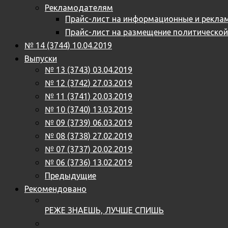
Рекламодателям
Прайс-лист на информационные и реклам
Прайс-лист на размещение политическо
№ 14 (3744) 10.04.2019
Выпуски
№ 13 (3743) 03.04.2019
№ 12 (3742) 27.03.2019
№ 11 (3741) 20.03.2019
№ 10 (3740) 13.03.2019
№ 09 (3739) 06.03.2019
№ 08 (3738) 27.02.2019
№ 07 (3737) 20.02.2019
№ 06 (3736) 13.02.2019
Предыдущие
Рекомендовано
РЕЖЕ ЗНАЕШЬ, ЛУЧШЕ СПИШЬ