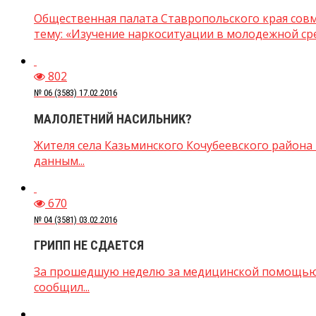
Общественная палата Ставропольского края сов
тему: «Изучение наркоситуации в молодежной сред
802
№ 06 (3583) 17.02.2016
МАЛОЛЕТНИЙ НАСИЛЬНИК?
Жителя села Казьминского Кочубеевского района 
данным...
670
№ 04 (3581) 03.02.2016
ГРИПП НЕ СДАЕТСЯ
За прошедшую неделю за медицинской помощью в
сообщил...