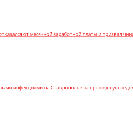
казался от месячной заработной платы и призвал чино
ыми инфекциями на Ставрополье за прошедшую неделю