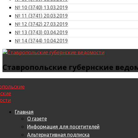
№ 10 (3740) 13.03.2019
№ 11 (3741) 20.03.2019
№ 12 (3742) 27.03.2019
№ 13 (3743) 03.04.2019
№ 14 (3744) 10.04.2019
Ставропольские губернские ведо
Главная
О газете
Информация для посетителей
Альтернативная подписка