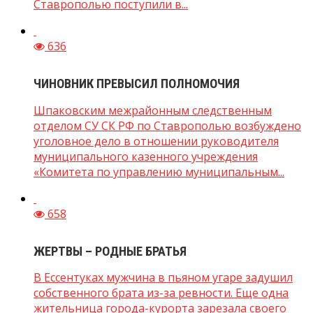
Ставрополью поступили в...
636
ЧИНОВНИК ПРЕВЫСИЛ ПОЛНОМОЧИЯ
Шпаковским межрайонным следственным
отделом СУ СК РФ по Ставрополью возбуждено
уголовное дело в отношении руководителя
муниципального казенного учреждения
«Комитета по управлению муниципальным...
658
ЖЕРТВЫ – РОДНЫЕ БРАТЬЯ
В Ессентуках мужчина в пьяном угаре задушил
собственного брата из-за ревности. Еще одна
жительница города-курорта зарезала своего