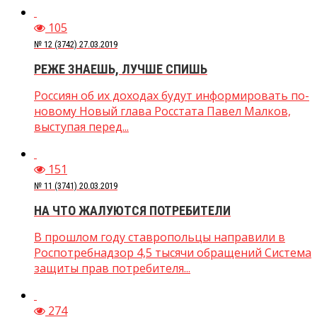
105
№ 12 (3742) 27.03.2019
РЕЖЕ ЗНАЕШЬ, ЛУЧШЕ СПИШЬ
Россиян об их доходах будут информировать по-
новому Новый глава Росстата Павел Малков,
выступая перед...
151
№ 11 (3741) 20.03.2019
НА ЧТО ЖАЛУЮТСЯ ПОТРЕБИТЕЛИ
В прошлом году ставропольцы направили в
Роспотребнадзор 4,5 тысячи обращений Система
защиты прав потребителя...
274