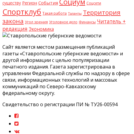
Социум
Регион
События
существу
Соцсети
Спортклуб
Территория
Такая работа
Таланты
закона
Читатель +
Угол зрения
Уголовное дело
Финансы
редакция
Экономика
Сайт является местом размещения публикаций
газеты «Ставропольские губернские ведомости» и
другой информации с целью популяризации
печатного издания. Газета зарегистрирована в
управлении Федеральной службы по надзору в сфере
связи, информационных технологий и массовых
коммуникаций по Северо-Кавказскому
федеральному округу.
Свидетельство о регистрации ПИ № ТУ26-00594