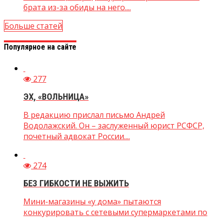
брата из-за обиды на него....
Больше статей
Популярное на сайте
277
ЭХ, «ВОЛЬНИЦА»
В редакцию прислал письмо Андрей
Водолажский. Он – заслуженный юрист РСФСР,
почетный адвокат России....
274
БЕЗ ГИБКОСТИ НЕ ВЫЖИТЬ
Мини-магазины «у дома» пытаются
конкурировать с сетевыми супермаркетами по