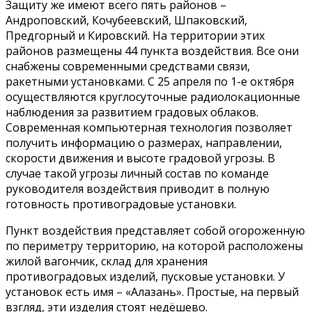
Защиту же имеют всего пять районов –
Андроповский, Кочубеевский, Шпаковский,
Предгорный и Кировский. На территории этих
районов размещены 44 пункта воздействия. Все они
снабжены современными средствами связи,
ракетными установками. С 25 апреля по 1-е октября
осуществляются круглосуточные радиолокационные
наблюдения за развитием градовых облаков.
Современная компьютерная технология позволяет
получить информацию о размерах, направлении,
скорости движения и высоте градовой угрозы. В
случае такой угрозы личный состав по команде
руководителя воздействия приводит в полную
готовность противоградовые установки.
Пункт воздействия представляет собой огороженную
по периметру территорию, на которой расположены
жилой вагончик, склад для хранения
противоградовых изделий, пусковые установки. У
установок есть имя – «Алазань». Простые, на первый
взгляд, эти изделия стоят недёшево.