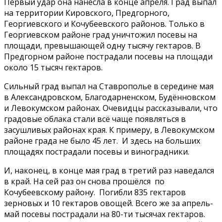
Первый удар она нанесла в конце апреля. Град выпал
на территории Кировского, Предгорного,
Георгиевского и Кочубеевского районов. Только в
Георгиевском районе град уничтожил посевы на
площади, превышающей одну тысячу гектаров. В
Предгорном районе пострадали посевы на площади
около 15 тысяч гектаров.
Сильный град выпал на Ставрополье в середине мая
в Александровском, Благодарненском, Будённовском
и Левокумском районах. Очевидцы рассказывали, что
градовые облака стали всё чаще появляться в
засушливых районах края. К примеру, в Левокумском
районе града не было 45 лет. И здесь на больших
площадях пострадали посевы и виноградники.
И, наконец, в конце мая град в третий раз наведался
в край. На сей раз он снова прошёлся по
Кочубеевскому району. Погибли 835 гектаров
зерновых и 10 гектаров овощей. Всего же за апрель-
май посевы пострадали на 80-ти тысячах гектаров.