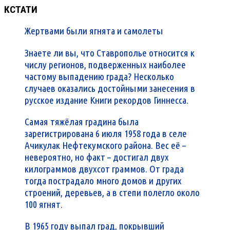
КСТАТИ
Жертвами были ягнята и самолеты
Знаете ли вы, что Ставрополье относится к
числу регионов, подверженных наиболее
частому выпадению града? Несколько
случаев оказались достойными занесения в
русское издание Книги рекордов Гиннесса.
Самая тяжёлая градина была
зарегистрирована 6 июля 1958 года в селе
Ачикулак Нефтекумского района. Вес её –
невероятно, но факт – достигал двух
килограммов двухсот граммов. От града
тогда пострадало много домов и других
строений, деревьев, а в степи полегло около
100 ягнят.
В 1965 году выпал град, покрывший