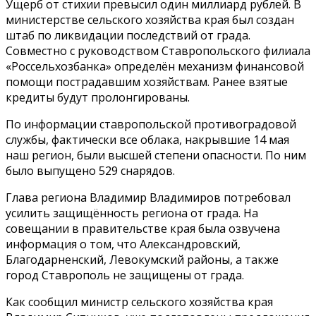
Ущерб от стихии превысил один миллиард рублей. В
министерстве сельского хозяйства края был создан
штаб по ликвидации последствий от града.
Совместно с руководством Ставропольского филиала
«Россельхозбанка» определён механизм финансовой
помощи пострадавшим хозяйствам. Ранее взятые
кредиты будут пролонгированы.
По информации ставропольской противоградовой
службы, фактически все облака, накрывшие 14 мая
наш регион, были высшей степени опасности. По ним
было выпущено 529 снарядов.
Глава региона Владимир Владимиров потребовал
усилить защищённость региона от града. На
совещании в правительстве края была озвучена
информация о том, что Александровский,
Благодарненский, Левокумский районы, а также
город Ставрополь не защищены от града.
Как сообщил министр сельского хозяйства края