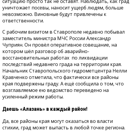
ситуацию просто так не оставят. Наблюдать, как град
уничтожает посевы, наносит ущерб людям, больше
невозможно. Виновные будут привлечены к
ответственности.
С рабочим визитом в Ставрополе недавно побывал
заместитель министра МЧС России Александр
Чуприян. Он провёл оперативное совещание, на
котором шёл разговор об аварийно-
восстановительных работах по ликвидации
последствий недавнего града на территории края.
Начальник Ставропольского гидрометцентра Нелли
Кравченко отметила, что фактически все районы
края подвержены граду. А ещё сообщила о том, что
возглавляемое ею ведомство переведено на
усиленный режим работы.
Даешь «Алазань» в каждый район!
Да, все районы края могут оказаться во власти
стихии, град может выпасть в любой точке региона.