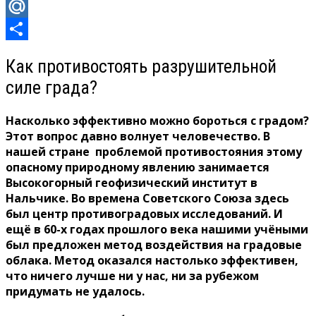
Odnoklassniki
Mail.Ru
Отправить
Как противостоять разрушительной
силе града?
Насколько эффективно можно бороться с градом?
Этот вопрос давно волнует человечество. В
нашей стране проблемой противостояния этому
опасному природному явлению занимается
Высокогорный геофизический институт в
Нальчике. Во времена Советского Союза здесь
был центр противоградовых исследований. И
ещё в 60-х годах прошлого века нашими учёными
был предложен метод воздействия на градовые
облака. Метод оказался настолько эффективен,
что ничего лучше ни у нас, ни за рубежом
придумать не удалось.