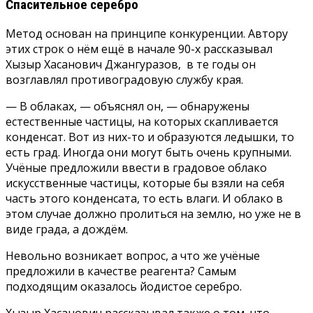
Спасительное серебро
Метод основан на принципе конкуренции. Автору
этих строк о нём ещё в начале 90-х рассказывал
Хызыр Хасанович Джангуразов, в те годы он
возглавлял противоградовую службу края.
— В облаках, — объяснял он, — обнаружены
естественные частицы, на которых скапливается
конденсат. Вот из них-то и образуются ледышки, то
есть град. Иногда они могут быть очень крупными.
Учёные предложили ввести в градовое облако
искусственные частицы, которые бы взяли на себя
часть этого конденсата, то есть влаги. И облако в
этом случае должно пролиться на землю, но уже не в
виде града, а дождём.
Невольно возникает вопрос, а что же учёные
предложили в качестве реагента? Самым
подходящим оказалось йодистое серебро.