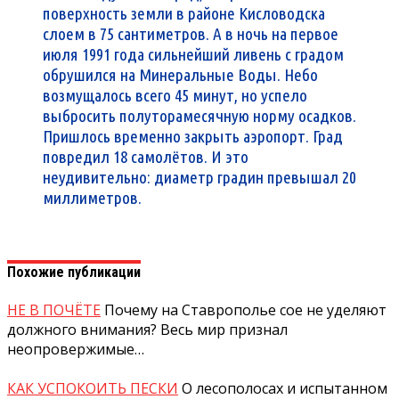
поверхность земли в районе Кисловодска
слоем в 75 сантиметров. А в ночь на первое
июля 1991 года сильнейший ливень с градом
обрушился на Минеральные Воды. Небо
возмущалось всего 45 минут, но успело
выбросить полуторамесячную норму осадков.
Пришлось временно закрыть аэропорт. Град
повредил 18 самолётов. И это
неудивительно: диаметр градин превышал 20
миллиметров.
Похожие публикации
НЕ В ПОЧЁТЕ
Почему на Ставрополье сое не уделяют
должного внимания? Весь мир признал
неопровержимые…
КАК УСПОКОИТЬ ПЕСКИ
О лесополосах и испытанном