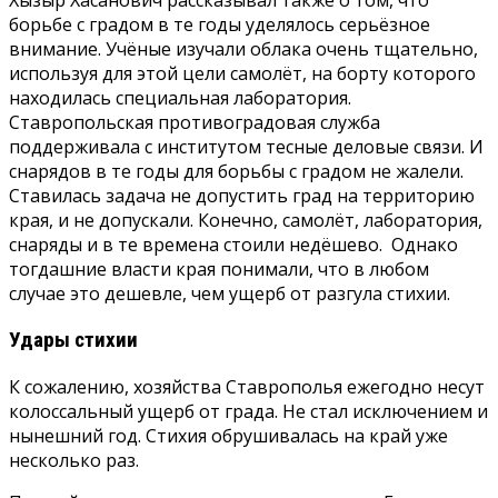
Хызыр Хасанович рассказывал также о том, что
борьбе с градом в те годы уделялось серьёзное
внимание. Учёные изучали облака очень тщательно,
используя для этой цели самолёт, на борту которого
находилась специальная лаборатория.
Ставропольская противоградовая служба
поддерживала с институтом тесные деловые связи. И
снарядов в те годы для борьбы с градом не жалели.
Ставилась задача не допустить град на территорию
края, и не допускали. Конечно, самолёт, лаборатория,
снаряды и в те времена стоили недёшево. Однако
тогдашние власти края понимали, что в любом
случае это дешевле, чем ущерб от разгула стихии.
Удары стихии
К сожалению, хозяйства Ставрополья ежегодно несут
колоссальный ущерб от града. Не стал исключением и
нынешний год. Стихия обрушивалась на край уже
несколько раз.