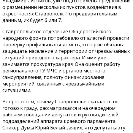
Владимир Ситников, уже подготовлены предложения
о размещении нескольких пунктов воздействия в
окрестностях Ставрополя. По предварительным
данным, их будет 6 или 7.
Ставропольское отделение Общероссийского
народного фронта потребовало от властей провести
проверку профильных ведомств, которые обязаны
защищать население и территории от чрезвычайных
ситуаций природного характера. И ими уже
занимается прокуратура края. Она оценит работу
регионального ГУ МЧС и органов местного
самоуправления, полноту финансирования
мероприятий, связанных с чрезвычайными
ситуациями.
Вопрос о том, почему Ставрополье оказалось не
готово к граду, рассматривался и на очередном
рабочем совещании депутатов и руководителей
подразделений аппарата краевого парламента.
Спикер Думы Юрий Белый заявил, что депутаты эту