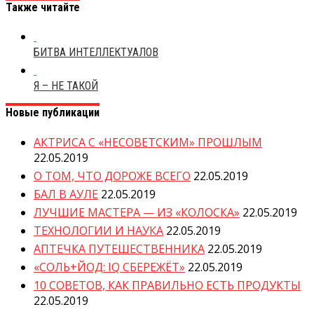
Также читайте
БИТВА ИНТЕЛЛЕКТУАЛОВ
Я – НЕ ТАКОЙ
Новые публикации
АКТРИСА С «НЕСОВЕТСКИМ» ПРОШЛЫМ
22.05.2019
О ТОМ, ЧТО ДОРОЖЕ ВСЕГО
22.05.2019
БАЛ В АУЛЕ
22.05.2019
ЛУЧШИЕ МАСТЕРА — ИЗ «КОЛОСКА»
22.05.2019
ТЕХНОЛОГИИ И НАУКА
22.05.2019
АПТЕЧКА ПУТЕШЕСТВЕННИКА
22.05.2019
«СОЛЬ+ЙОД: IQ СБЕРЕЖЁТ»
22.05.2019
10 СОВЕТОВ, КАК ПРАВИЛЬНО ЕСТЬ ПРОДУКТЫ
22.05.2019