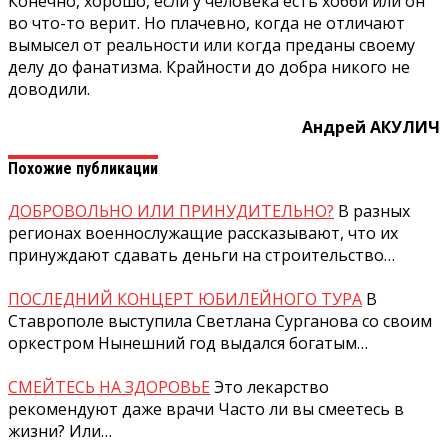
Конечно, хорошо, если у человека есть хобби или он
во что-то верит. Но пла­чевно, когда не отличают
вымысел от реальности или когда преданы своему
делу до фанатизма. Крайности до добра никого не
доводили.
Андрей АКУЛИЧ
Похожие публикации
ДОБРОВОЛЬНО ИЛИ ПРИНУДИТЕЛЬНО?
В разных
регионах военнослужащие рассказывают, что их
принуждают сдавать деньги на строительство…
ПОСЛЕДНИЙ КОНЦЕРТ ЮБИЛЕЙНОГО ТУРА
В
Ставрополе выступила Светлана Сурганова со своим
оркестром Нынешний год выдался богатым…
СМЕЙТЕСЬ НА ЗДОРОВЬЕ
Это лекарство
рекомендуют даже врачи Часто ли вы смеетесь в
жизни? Или…