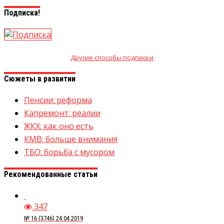
Подписка!
Другие способы подписки
Сюжеты в развитии
Пенсии: реформа
Капремонт: реалии
ЖКХ: как оно есть
КМВ: больше внимания
ТБО: борьба с мусором
Рекомендованные статьи
347
№ 16 (3746) 24.04.2019