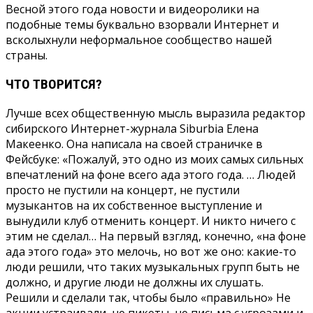
Весной этого года новости и видеоролики на
подобные темы буквально взорвали Интернет и
всколыхнули неформальное сообщество нашей
страны.
ЧТО ТВОРИТСЯ?
Лучше всех обществен­ную мысль выразила ре­дактор
сибирского Интер­нет-журнала Siburbia Елена
Макеенко. Она написала на своей страничке в
Фейсбу­ке: «Пожалуй, это одно из моих самых сильных
впе­чатлений на фоне всего ада этого года. … Людей
просто не пустили на концерт, не пустили
музыкантов на их собственное выступление и
вынудили клуб отменить концерт. И никто ничего с
этим не сделал… На первый взгляд, конечно, «на фоне
ада этого года» это мелочь, но вот же оно: какие-то
люди решили, что таких музыкальных групп быть не
должно, и другие люди не должны их слушать.
Решили и сделали так, чтобы было «правильно» Не