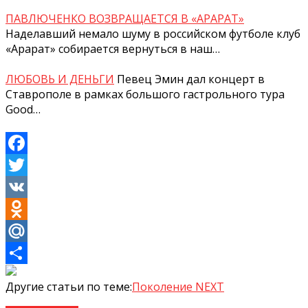
ПАВЛЮЧЕНКО ВОЗВРАЩАЕТСЯ В «АРАРАТ»
Наделавший немало шуму в российском футболе клуб
«Арарат» собирается вернуться в наш…
ЛЮБОВЬ И ДЕНЬГИ
Певец Эмин дал концерт в
Ставрополе в рамках большого гастрольного тура
Good…
Facebook
Twitter
VK
Odnoklassniki
Mail.Ru
Отправить
Другие статьи по теме:
Поколение NEXT