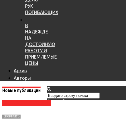
РУК
ПОГИБАЮЩИХ
В
НАДЕЖДЕ
НА
ДОСТОЙНУЮ
РАБОТУ И
ПРИЕМЛЕМЫЕ
ЦЕНЫ
Архив
Авторы
Новые публикации
№ 06 (3634) 15.02.2017
СПОРТКЛУБ