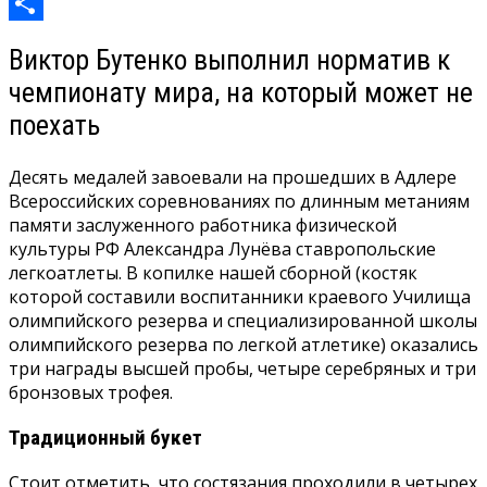
Mail.Ru
Отправить
Виктор Бутенко выполнил норматив к
чемпионату мира, на который может не
поехать
Десять медалей завоевали на прошедших в Адлере
Всероссийских соревнованиях по длинным метаниям
памяти заслуженного работника физической
культуры РФ Александра Лунёва ставропольские
легкоатлеты. В копилке нашей сборной (костяк
которой составили воспитанники краевого Училища
олимпийского резерва и специализированной школы
олимпийского резерва по легкой атлетике) оказались
три награды высшей пробы, четыре серебряных и три
бронзовых трофея.
Традиционный букет
Стоит отметить, что состязания проходили в четырех