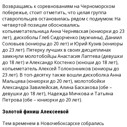
Возвращаясь к соревнованиям на Черноморском
побережье, стоит отметить, что целая группа
ставропольцев остановилась рядом с подиумом. На
четвертой позиции обосновались
копьеметательница Анна Чернявская (юниорки до 23
лет), дискоболы Глеб Сидорченко (мужчины), Даниил
Соловьев (юниоры до 20 лет) и Юрий Кузив (юниоры
до 23 лет). Пятерку лучших в своих дисциплинах
замкнули молотобойцы Анастасия Лаптева (девушки
до 18 лет) и Александр Костенко (юноши до 18 лет),
копьеметатель Алексей Толоконников (юниоры до
23 лет). В топ-десятку также вошли дискоболка Анна
Мальцева (юниорки до 20 лет), молотобойки
Александра Завилейская, Алина Баскакова (обе –
девушки до 18 лет), Надежда Мичкова и Татьяна
Петрова (обе – юниорки до 20 лет).
Золотой финиш Алексеевой
Тем временем в Новочебоксарске собрались