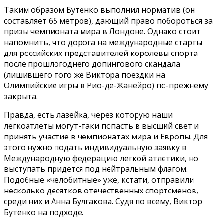
Таким образом Бутенко выполнил норматив (он
составляет 65 метров), дающий право побороться за
призы чемпионата мира в Лондоне. Однако стоит
напомнить, что дорога на международные старты
для российских представителей королевы спорта
после прошлогоднего допингового скандала
(лишившего того же Виктора поездки на
Олимпийские игры в Рио-де-Жанейро) по-прежнему
закрыта.
Правда, есть лазейка, через которую наши
легкоатлеты могут-таки попасть в высший свет и
принять участие в чемпионатах мира и Европы. Для
этого нужно подать индивидуальную заявку в
Международную федерацию легкой атлетики, но
выступать придется под нейтральным флагом.
Подобные «челобитные» уже, кстати, отправили
несколько десятков отечественных спортсменов,
среди них и Анна Булгакова. Судя по всему, Виктор
Бутенко на подходе.