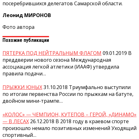
посеребрившихся делегатов Самарской области.
Леонид МИРОНОВ
Фото автора
Похожие публикации
ПЯТЕРКА ПОД НЕЙТРАЛЬНЫМ ФЛАГОМ
09.01.2019
В
преддверии нового сезона Международная
ассоциация легкой атлетики (ИААФ) утвердила
правила подачи…
ПРЫЖКИ ЮНЫХ
31.10.2018
Триумфально выступили
по итогам первенства России по прыжкам на батуте,
двойном мини-трампе…
«КОЛОС» — ЧЕМПИОН, КУТЕПОВ – ГЕРОЙ, «ДИНАМО»
— В ЛЕСАХ
26.12.2018
В 2018 году в краевом спорте
произошло немало позитивных изменений Уходящий
спортивный…