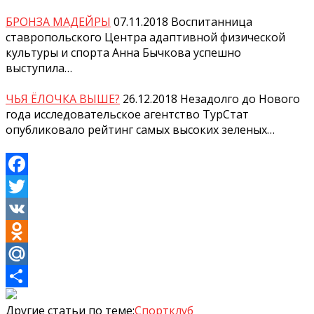
БРОНЗА МАДЕЙРЫ
07.11.2018
Воспитанница
ставропольского Центра адаптивной физической
культуры и спорта Анна Бычкова успешно
выступила…
ЧЬЯ ЁЛОЧКА ВЫШЕ?
26.12.2018
Незадолго до Нового
года исследовательское агентство ТурСтат
опубликовало рейтинг самых высоких зеленых…
Facebook
Twitter
VK
Odnoklassniki
Mail.Ru
Отправить
Другие статьи по теме:
Спортклуб