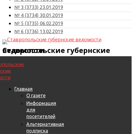
№ 3 (3733) 23.01.2019
№ 4 (3734) 30.01.2019
№ 5 (3735) 06.02.2019
№ 6 (3736) 13.02.2019
Ставропольские губернские ведомости
Главная
О газете
Информация
для
посетителей
Альтернативная
подписка